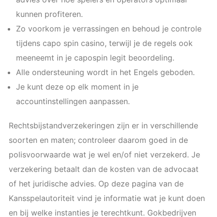
kunnen profiteren.
Zo voorkom je verrassingen en behoud je controle
tijdens capo spin casino, terwijl je de regels ook
meeneemt in je capospin legit beoordeling.
Alle ondersteuning wordt in het Engels geboden.
Je kunt deze op elk moment in je
accountinstellingen aanpassen.
Rechtsbijstandverzekeringen zijn er in verschillende
soorten en maten; controleer daarom goed in de
polisvoorwaarde wat je wel en/of niet verzekerd. Je
verzekering betaalt dan de kosten van de advocaat
of het juridische advies. Op deze pagina van de
Kansspelautoriteit vind je informatie wat je kunt doen
en bij welke instanties je terechtkunt. Gokbedrijven