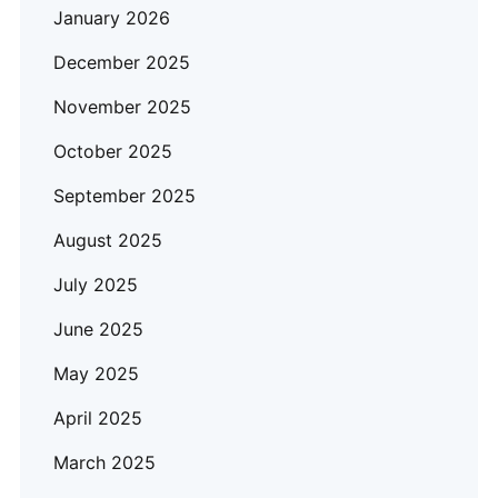
January 2026
December 2025
November 2025
October 2025
September 2025
August 2025
July 2025
June 2025
May 2025
April 2025
March 2025