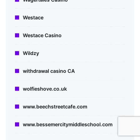
Westace
Westace Casino
Wildzy
withdrawal casino CA
wolfieshove.co.uk
www.beechstreetcafe.com
www.bessemercitymiddleschool.com