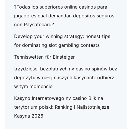
?Todas los superiores online casinos para
jugadores cual demandan depositos seguros
con Paysafecard?
Develop your winning strategy: honest tips
for dominating slot gambling contests
Tenniswetten für Einsteiger
trzydzieści bezpłatnych nv casino spinów bez
depozytu w całej naszych kasynach: odbierz
w tym momencie
Kasyno Internetowego nv casino Blik na
terytorium polski: Ranking i Najistotniejsze
Kasyna 2026