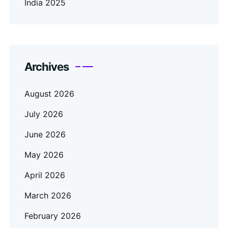
India 2025
Archives
August 2026
July 2026
June 2026
May 2026
April 2026
March 2026
February 2026