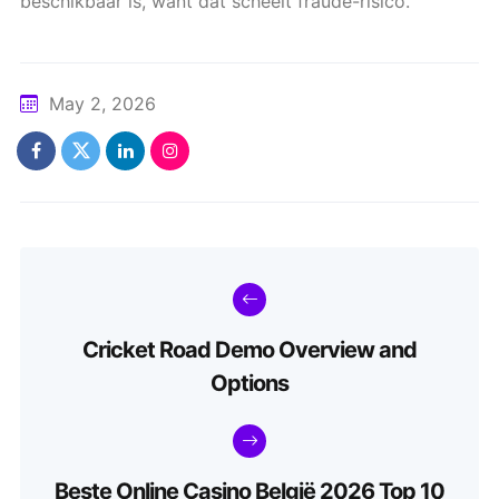
beschikbaar is, want dat scheelt fraude-risico.
May 2, 2026
Cricket Road Demo Overview and
Options
Beste Online Casino België 2026 Top 10