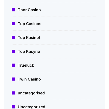
Thor Casino
Top Casinos
Top Kasinot
Top Kasyno
Trueluck
Twin Casino
uncategorised
Uncategorized