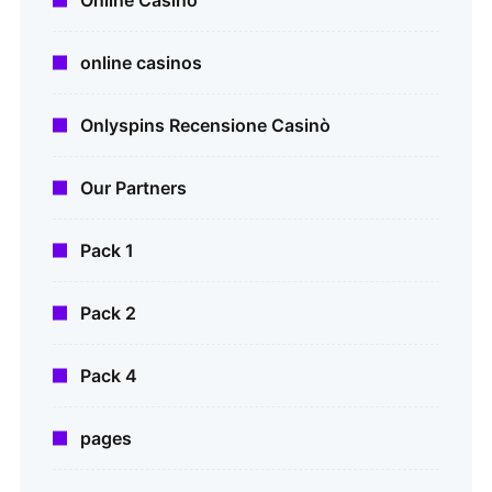
Online Casino
online casinos
Onlyspins Recensione Casinò
Our Partners
Pack 1
Pack 2
Pack 4
pages