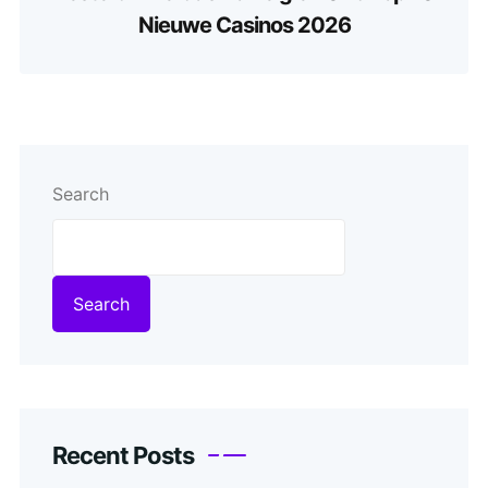
Nieuwe Casinos 2026
Search
Search
Recent Posts