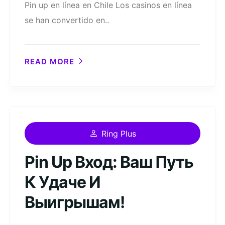
Pin up en línea en Chile Los casinos en línea
se han convertido en..
READ MORE
Ring Plus
Pin Up Вход: Ваш Путь
К Удаче И
Выигрышам!