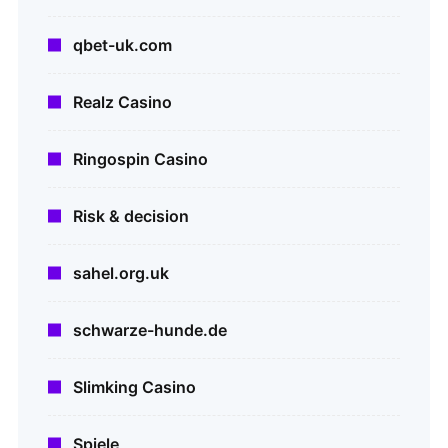
qbet-uk.com
Realz Casino
Ringospin Casino
Risk & decision
sahel.org.uk
schwarze-hunde.de
Slimking Casino
Spiele