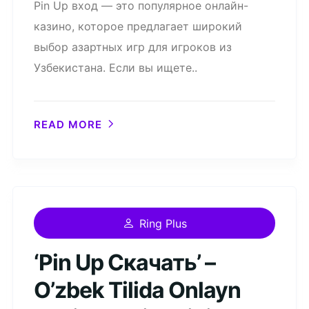
Pin Up вход — это популярное онлайн-
казино, которое предлагает широкий
выбор азартных игр для игроков из
Узбекистана. Если вы ищете..
READ MORE
Ring Plus
‘Pin Up Скачать’ –
O’zbek Tilida Onlayn