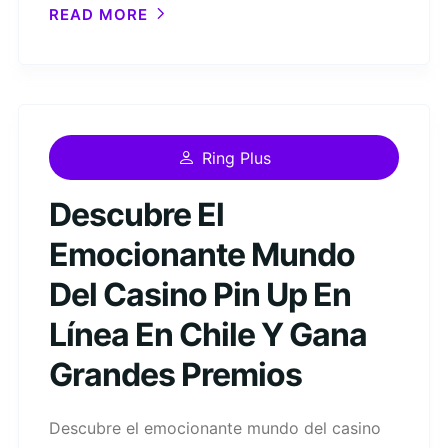
READ MORE
Ring Plus
Descubre El
Emocionante Mundo
Del Casino Pin Up En
Línea En Chile Y Gana
Grandes Premios
Descubre el emocionante mundo del casino