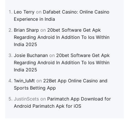
Leo Terry
on
Dafabet Casino: Online Casino
Experience in India
Brian Sharp
on
20bet Software Get Apk
Regarding Android In Addition To Ios Within
India 2025
Josie Buchanan
on
20bet Software Get Apk
Regarding Android In Addition To Ios Within
India 2025
1win_luMt
on
22Bet App Online Casino and
Sports Betting App
JustinScets
on
Parimatch App Download for
Android Parimatch Apk for iOS