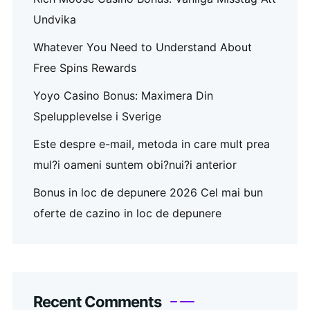
Undvika
Whatever You Need to Understand About
Free Spins Rewards
Yoyo Casino Bonus: Maximera Din
Spelupplevelse i Sverige
Este despre e-mail, metoda in care mult prea
mul?i oameni suntem obi?nui?i anterior
Bonus in loc de depunere 2026 Cel mai bun
oferte de cazino in loc de depunere
Recent Comments