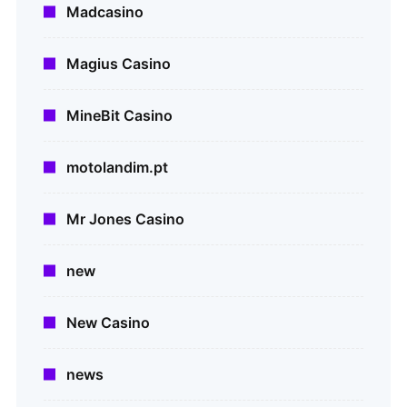
Madcasino
Magius Casino
MineBit Casino
motolandim.pt
Mr Jones Casino
new
New Casino
news