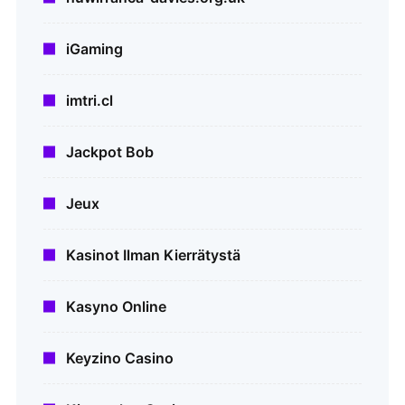
iGaming
imtri.cl
Jackpot Bob
Jeux
Kasinot Ilman Kierrätystä
Kasyno Online
Keyzino Casino