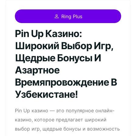
Ring Plus
Pin Up Казино:
Широкий Выбор Игр,
Щедрые Бонусы И
Азартное
Времяпровождение В
Узбекистане!
Pin Up казино — это популярное онлайн-
казино, которое предлагает широкий
выбор игр, щедрые бонусы и возможность