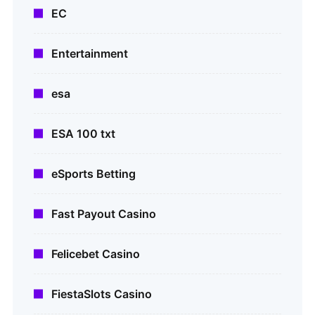
EC
Entertainment
esa
ESA 100 txt
eSports Betting
Fast Payout Casino
Felicebet Casino
FiestaSlots Casino