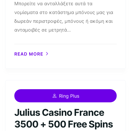
Μπορείτε να ανταλλάξετε αυτά τα
νομίσματα στο κατάστημα μπόνους μας για
δωρεάν περιστροφές, μπόνους ή ακόμη και
ανταμοιβές σε μετρητά…
READ MORE
Ring Plus
Julius Casino France
3500 + 500 Free Spins