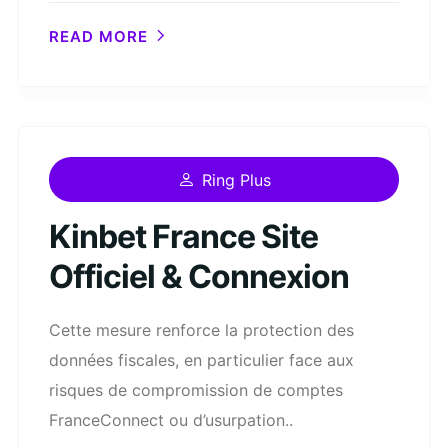
READ MORE
Ring Plus
Kinbet France Site
Officiel & Connexion
Cette mesure renforce la protection des
données fiscales, en particulier face aux
risques de compromission de comptes
FranceConnect ou d’usurpation..