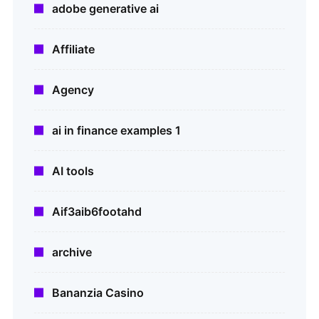
adobe generative ai
Affiliate
Agency
ai in finance examples 1
AI tools
Aif3aib6footahd
archive
Bananzia Casino