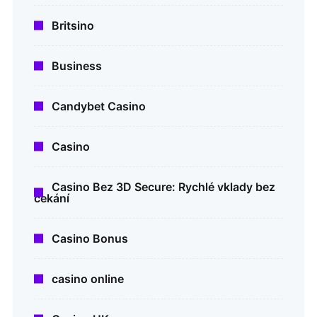
Britsino
Business
Candybet Casino
Casino
Casino Bez 3D Secure: Rychlé vklady bez
čekání
Casino Bonus
casino online