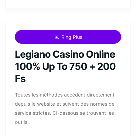
Ring Plus
Legiano Casino Online
100% Up To 750 + 200
Fs
Toutes les méthodes accèdent directement
depuis le website et suivent des normes de
service strictes. Ci-dessous se trouvent les
outils..