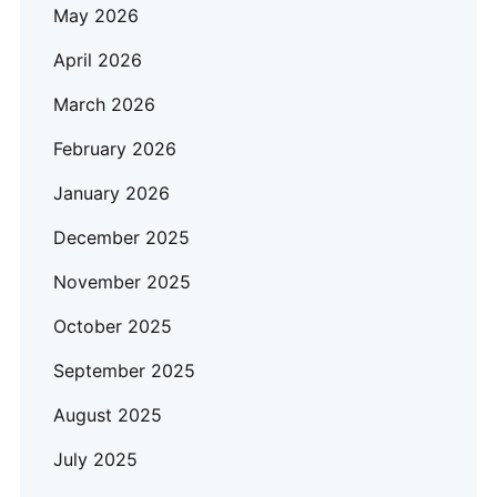
May 2026
April 2026
March 2026
February 2026
January 2026
December 2025
November 2025
October 2025
September 2025
August 2025
July 2025