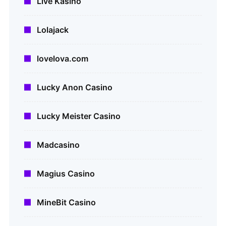
Live Kasíno
Lolajack
lovelova.com
Lucky Anon Casino
Lucky Meister Casino
Madcasino
Magius Casino
MineBit Casino