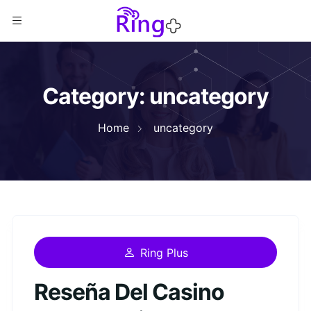
Category:
uncategory
Home
uncategory
Ring Plus
Reseña Del Casino