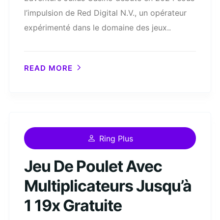
l’impulsion de Red Digital N.V., un opérateur
expérimenté dans le domaine des jeux..
READ MORE
Ring Plus
Jeu De Poulet Avec
Multiplicateurs Jusqu’à
1 19x Gratuite