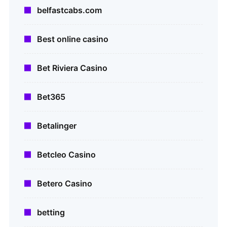
belfastcabs.com
Best online casino
Bet Riviera Casino
Bet365
Betalinger
Betcleo Casino
Betero Casino
betting