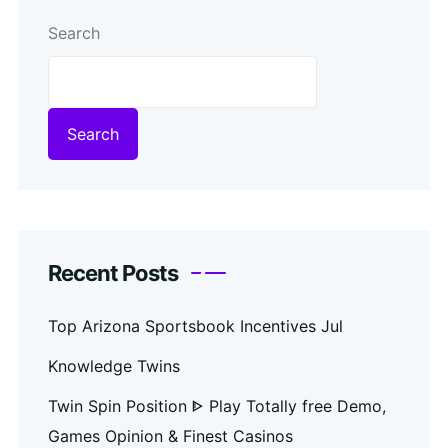
Search
Search
Recent Posts
Top Arizona Sportsbook Incentives Jul
Knowledge Twins
Twin Spin Position ᐈ Play Totally free Demo,
Games Opinion & Finest Casinos