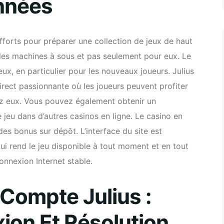
nnées
orts pour préparer une collection de jeux de haut
 les machines à sous et pas seulement pour eux. Le
ux, en particulier pour les nouveaux joueurs. Julius
rect passionnante où les joueurs peuvent profiter
ez eux. Vous pouvez également obtenir un
jeu dans d’autres casinos en ligne. Le casino en
 des bonus sur dépôt. L’interface du site est
ui rend le jeu disponible à tout moment et en tout
onnexion Internet stable.
Compte Julius :
ion Et Résolution