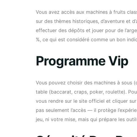
Vous avez accès aux machines à fruits class
sur des thèmes historiques, d’aventure et d’
effectuer des dépôts et jouer pour de l’arge
%, ce qui est considéré comme un bon indic
Programme Vip
Vous pouvez choisir des machines à sous (c
table (baccarat, craps, poker, roulette). Po
vous rendre sur le site officiel et cliquer sur
pas seulement l’accès — il protège l’expér
jeu, ni votre mise, mais qui prépare les out