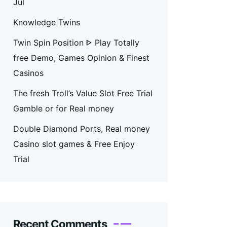
Jul
Knowledge Twins
Twin Spin Position ᐈ Play Totally
free Demo, Games Opinion & Finest
Casinos
The fresh Troll’s Value Slot Free Trial
Gamble or for Real money
Double Diamond Ports, Real money
Casino slot games & Free Enjoy
Trial
Recent Comments