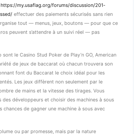
t
https://my.usaflag.org/forums/discussion/201-
ssed/
effectuer des paiements sécurisés sans rien
réorganise tout — menus, jeux, boutons — pour que ce
 gros peuvent s’attendre à un suivi réel — pas
o sont le Casino Stud Poker de Play’n GO, American
iété de jeux de baccarat où chacun trouvera son
onnant font du Baccarat le choix idéal pour les
tés. Les jeux diffèrent non seulement par le
nombre de mains et la vitesse des tirages. Vous
 des développeurs et choisir des machines à sous
os chances de gagner une machine à sous avec
volume ou par promesse, mais par la nature