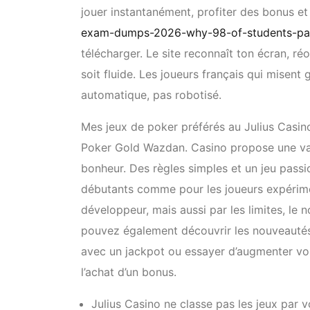
jouer instantanément, profiter des bonus e
exam-dumps-2026-why-98-of-students-pa
télécharger. Le site reconnaît ton écran, 
soit fluide. Les joueurs français qui misent
automatique, pas robotisé.
Mes jeux de poker préférés au Julius Casin
Poker Gold Wazdan. Casino propose une var
bonheur. Des règles simples et un jeu passi
débutants comme pour les joueurs expérimen
développeur, mais aussi par les limites, le 
pouvez également découvrir les nouveautés
avec un jackpot ou essayer d’augmenter v
l’achat d’un bonus.
Julius Casino ne classe pas les jeux par 