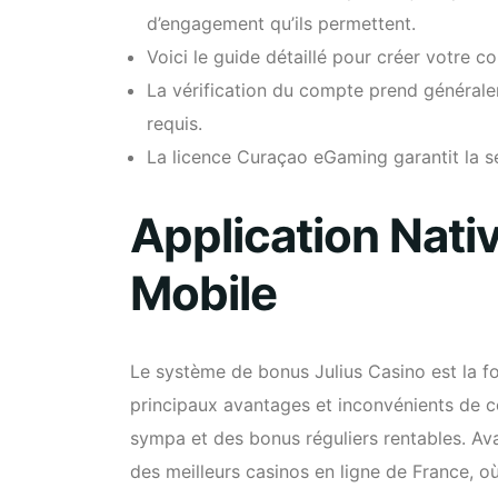
d’engagement qu’ils permettent.
Voici le guide détaillé pour créer votre c
La vérification du compte prend général
requis.
La licence Curaçao eGaming garantit la sé
Application Nati
Mobile
Le système de bonus Julius Casino est la f
principaux avantages et inconvénients de c
sympa et des bonus réguliers rentables. Avant
des meilleurs casinos en ligne de France, o