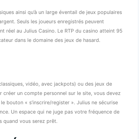
iques ainsi qu’à un large éventail de jeux populaires
argent. Seuls les joueurs enregistrés peuvent
nt réel au Julius Casino. Le RTP du casino atteint 95
ateur dans le domaine des jeux de hasard.
lassiques, vidéo, avec jackpots) ou des jeux de
ur créer un compte personnel sur le site, vous devez
 le bouton « s’inscrire/register ». Julius ne sécurise
ience. Un espace qui ne juge pas votre fréquence de
ils quand vous serez prêt.