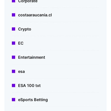
Corporate
costaaraucania.cl
Crypto
EC
Entertainment
esa
ESA 100 txt
eSports Betting