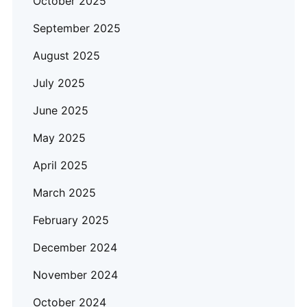
October 2025
September 2025
August 2025
July 2025
June 2025
May 2025
April 2025
March 2025
February 2025
December 2024
November 2024
October 2024