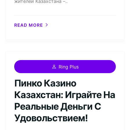
жителей Казахстана –..
READ MORE
Ring Plus
Пинко Казино
Казахстан: Играйте На
Реальные Деньги С
Удовольствием!