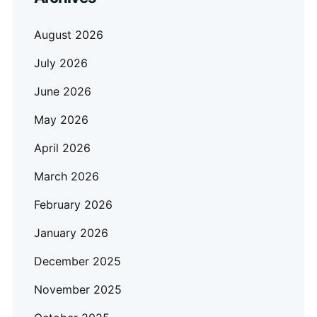
August 2026
July 2026
June 2026
May 2026
April 2026
March 2026
February 2026
January 2026
December 2025
November 2025