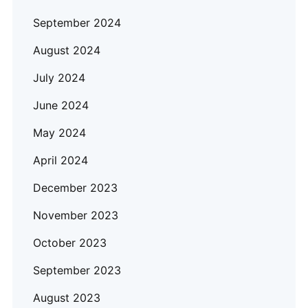
September 2024
August 2024
July 2024
June 2024
May 2024
April 2024
December 2023
November 2023
October 2023
September 2023
August 2023