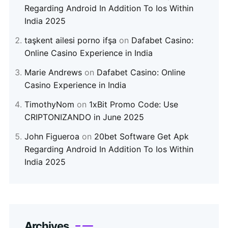
Regarding Android In Addition To Ios Within
India 2025
taşkent ailesi porno ifşa
on
Dafabet Casino:
Online Casino Experience in India
Marie Andrews
on
Dafabet Casino: Online
Casino Experience in India
TimothyNom
on
1xBit Promo Code: Use
CRIPTONIZANDO in June 2025
John Figueroa
on
20bet Software Get Apk
Regarding Android In Addition To Ios Within
India 2025
Archives