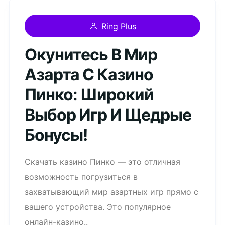
Ring Plus
Окунитесь В Мир
Азарта С Казино
Пинко: Широкий
Выбор Игр И Щедрые
Бонусы!
Скачать казино Пинко — это отличная
возможность погрузиться в
захватывающий мир азартных игр прямо с
вашего устройства. Это популярное
онлайн-казино..