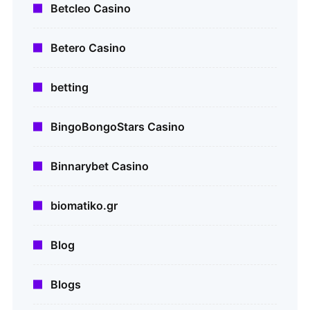
Betcleo Casino
Betero Casino
betting
BingoBongoStars Casino
Binnarybet Casino
biomatiko.gr
Blog
Blogs