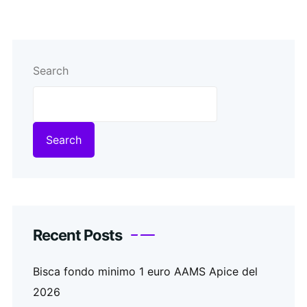
Search
Search
Recent Posts
Bisca fondo minimo 1 euro AAMS Apice del
2026