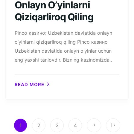
Onlayn O’yinlarni
Qiziqarliroq Qiling
Pinco казино: Uzbekistan davlatida onlayn
o’yinlarni qiziqarliroq qiling Pinco казино
Uzbekistan davlatida onlayn o’yinlar uchun
eng yaxshi tanlovdir. Bizning kazinomizda..
READ MORE
1
2
3
4