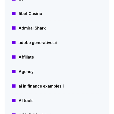
5bet Casino
Admiral Shark
adobe generative ai
Affiliate
Agency
ai in finance examples 1
AI tools