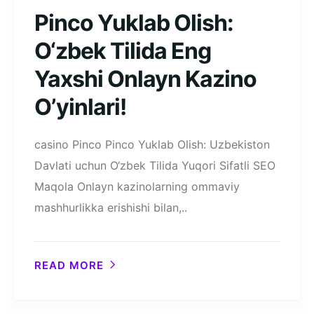
Pinсo Yuklab Olish:
O‘zbek Tilida Eng
Yaxshi Onlayn Kazino
O’yinlari!
casino Pinco Pinсo Yuklab Olish: Uzbekiston
Davlati uchun O‘zbek Tilida Yuqori Sifatli SEO
Maqola Onlayn kazinolarning ommaviy
mashhurlikka erishishi bilan,..
READ MORE