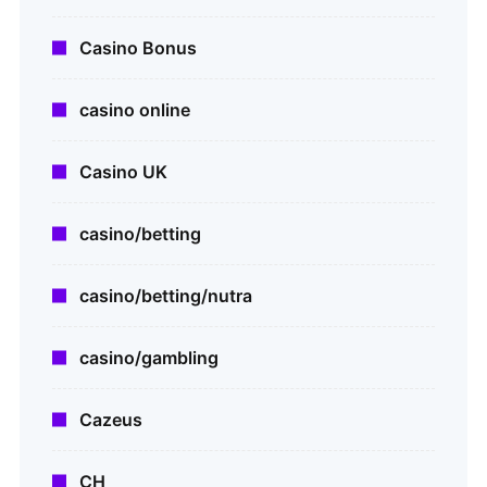
Casino Bonus
casino online
Casino UK
casino/betting
casino/betting/nutra
casino/gambling
Cazeus
CH