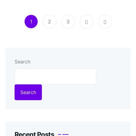
1
2
3
Search
Search
Recent Posts