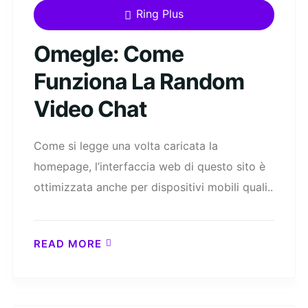
Ring Plus
Omegle: Come
Funziona La Random
Video Chat
Come si legge una volta caricata la
homepage, l’interfaccia web di questo sito è
ottimizzata anche per dispositivi mobili quali..
READ MORE