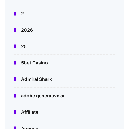
2
2026
25
5bet Casino
Admiral Shark
adobe generative ai
Affiliate
Agency