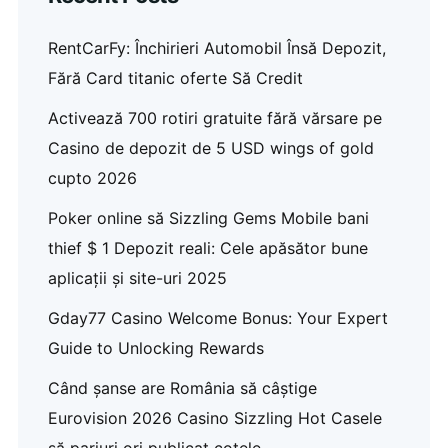
RentCarFy: Închirieri Automobil Însă Depozit,
Fără Card titanic oferte Să Credit
Activează 700 rotiri gratuite fără vărsare pe
Casino de depozit de 5 USD wings of gold
cupto 2026
Poker online să Sizzling Gems Mobile bani
thief $ 1 Depozit reali: Cele apăsător bune
aplicații și site-uri 2025
Gday77 Casino Welcome Bonus: Your Expert
Guide to Unlocking Rewards
Când șanse are România să câștige
Eurovision 2026 Casino Sizzling Hot Casele