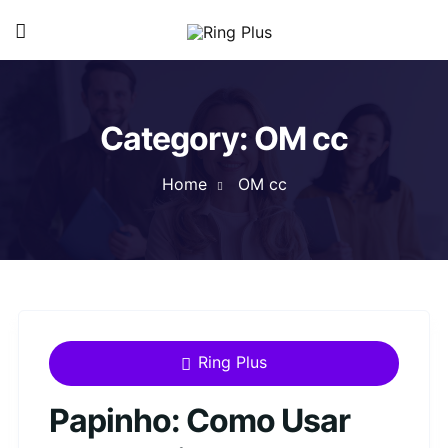
Category:
OM cc
Home
OM cc
Ring Plus
Papinho: Como Usar