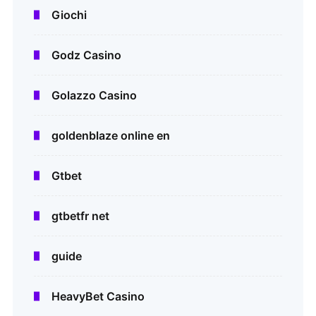
Giochi
Godz Casino
Golazzo Casino
goldenblaze online en
Gtbet
gtbetfr net
guide
HeavyBet Casino