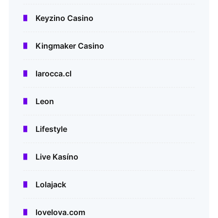
Keyzino Casino
Kingmaker Casino
larocca.cl
Leon
Lifestyle
Live Kasíno
Lolajack
lovelova.com