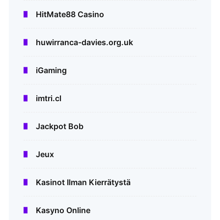
HitMate88 Casino
huwirranca-davies.org.uk
iGaming
imtri.cl
Jackpot Bob
Jeux
Kasinot Ilman Kierrätystä
Kasyno Online