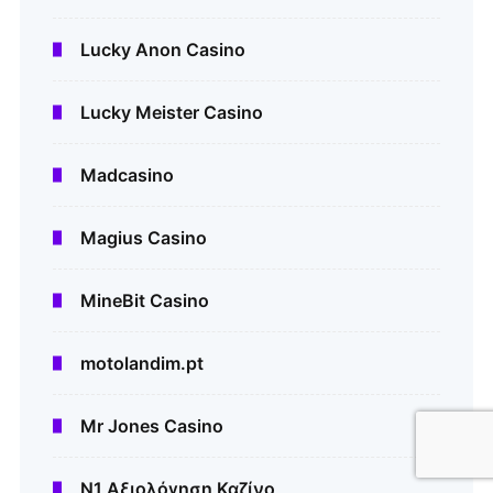
Lucky Anon Casino
Lucky Meister Casino
Madcasino
Magius Casino
MineBit Casino
motolandim.pt
Mr Jones Casino
N1 Αξιολόγηση Καζίνο