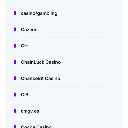
casino/gambling
Cazeus
CH
ChainLuck Casino
ChanceBit Casino
CIB
cmgv.es
Cocoa Casino