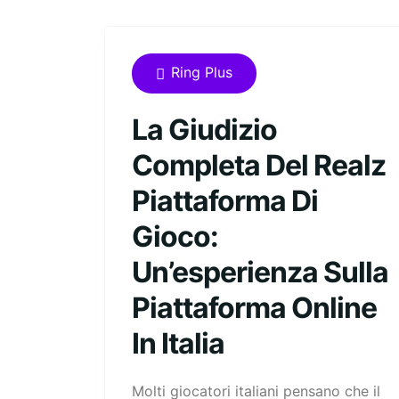
Ring Plus
La Giudizio
Completa Del Realz
Piattaforma Di
Gioco:
Un’esperienza Sulla
Piattaforma Online
In Italia
Molti giocatori italiani pensano che il