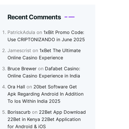
Recent Comments
PatrickAdula
on
1xBit Promo Code:
Use CRIPTONIZANDO in June 2025
Jamescrist
on
1xBet The Ultimate
Online Casino Experience
Bruce Brewer
on
Dafabet Casino:
Online Casino Experience in India
Ora Hall
on
20bet Software Get
Apk Regarding Android In Addition
To Ios Within India 2025
Borisscurb
on
22Bet App Download
22Bet in Kenya 22Bet Application
for Android & iOS