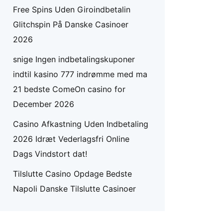
Free Spins Uden Giroindbetalin
Glitchspin På Danske Casinoer
2026
snige Ingen indbetalingskuponer
indtil kasino 777 indrømme med ma
21 bedste ComeOn casino for
December 2026
Casino Afkastning Uden Indbetaling
2026 Idræt Vederlagsfri Online
Dags Vindstort dat!
Tilslutte Casino Opdage Bedste
Napoli Danske Tilslutte Casinoer