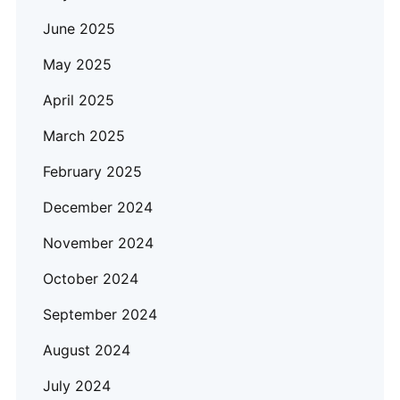
June 2025
May 2025
April 2025
March 2025
February 2025
December 2024
November 2024
October 2024
September 2024
August 2024
July 2024