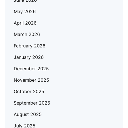
May 2026
April 2026
March 2026
February 2026
January 2026
December 2025
November 2025
October 2025
September 2025
August 2025
July 2025