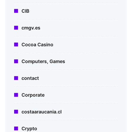
CIB
cmgv.es
Cocoa Casino
Computers, Games
contact
Corporate
costaaraucania.cl
Crypto