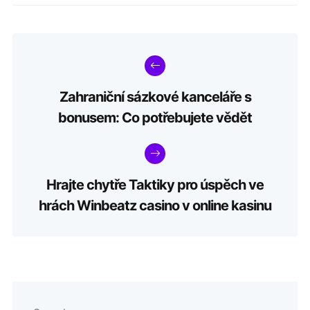
Zahraniční sázkové kanceláře s
bonusem: Co potřebujete vědět
Hrajte chytře Taktiky pro úspěch ve
hrách Winbeatz casino v online kasinu