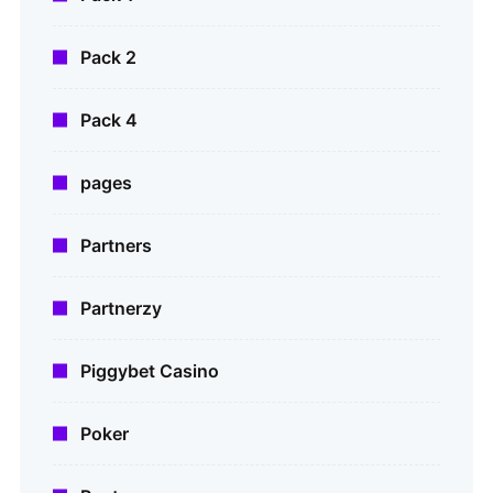
Pack 2
Pack 4
pages
Partners
Partnerzy
Piggybet Casino
Poker