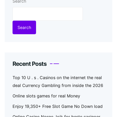
Search
Search
Recent Posts
Top 10 U . s . Casinos on the internet the real
deal Currency Gambling from inside the 2026
Online slots games for real Money
Enjoy 19,350+ Free Slot Game No Down load
Online Casino Norge Joik for beste casinoer