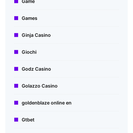
Game
Games
Ginja Casino
Giochi
Godz Casino
Golazzo Casino
goldenblaze online en
Gtbet