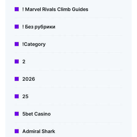
! Marvel Rivals Climb Guides
! Без рубрики
!Category
2
2026
25
5bet Casino
Admiral Shark