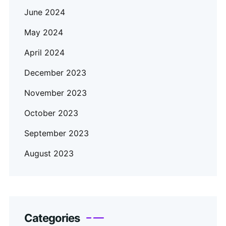
June 2024
May 2024
April 2024
December 2023
November 2023
October 2023
September 2023
August 2023
Categories