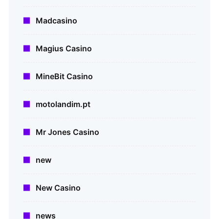
Madcasino
Magius Casino
MineBit Casino
motolandim.pt
Mr Jones Casino
new
New Casino
news