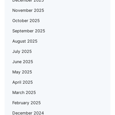
November 2025
October 2025
September 2025
August 2025
July 2025
June 2025
May 2025
April 2025
March 2025
February 2025
December 2024