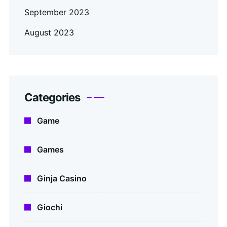
September 2023
August 2023
Categories
Game
Games
Ginja Casino
Giochi