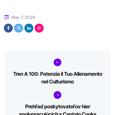
May 7, 2026
Tren A 100: Potenzia il Tuo Allenamento
nel Culturismo
Prehľad poskytovateľov hier
spolupracujúcich s Captain Cooks