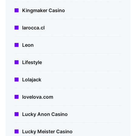
Kingmaker Casino
larocca.cl
Leon
Lifestyle
Lolajack
lovelova.com
Lucky Anon Casino
Lucky Meister Casino