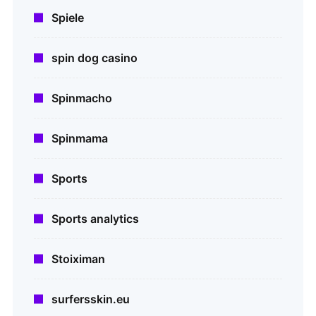
Spiele
spin dog casino
Spinmacho
Spinmama
Sports
Sports analytics
Stoiximan
surfersskin.eu