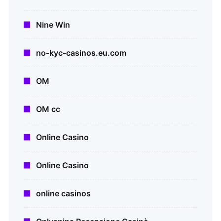
Nine Win
no-kyc-casinos.eu.com
OM
OM cc
Online Casino
Online Casino
online casinos