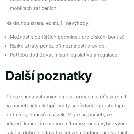
mobilních zařízeních.
Na druhou stranu existují i nevýhody:
Možnost složitějších podmínek pro získání bonusů.
Riziko ztráty peněz při neznalosti pravidel.
Potřeba dodržovat místní legislativu a regulace.
Další poznatky
Při sázení na zahraničních platformách je důležité mít
na paměti několik tipů. Vždy si důkladně prostudujte
podmínky bonusů a sázek. Mějte na paměti, že
některé kanceláře mohou mít omezení na výběr výher.
Také je dobré sledovat recenze a hodnocení ostatních