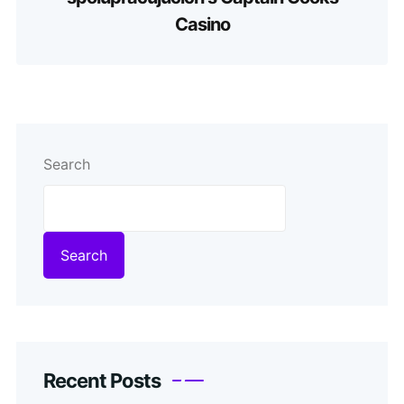
Casino
Search
Search
Recent Posts