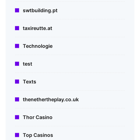
swtbuilding.pt
taxireutte.at
Technologie
test
Texts
thenethertheplay.co.uk
Thor Casino
Top Casinos