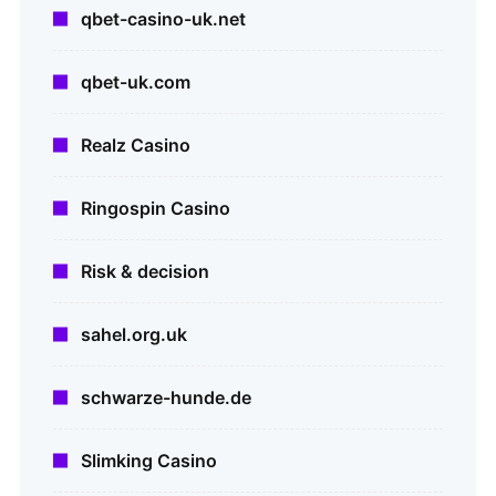
qbet-casino-uk.net
qbet-uk.com
Realz Casino
Ringospin Casino
Risk & decision
sahel.org.uk
schwarze-hunde.de
Slimking Casino