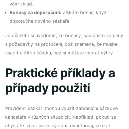
vám vklad.
Bonusy za doporučení:
Získáte bonus, když
doporučíte nového sázkaře.
Je důležité si uvědomit, že bonusy jsou často spojeny
s požadavky na protočení, což znamená, že musíte
vsadit určitou částku, než si můžete vybrat výhry.
Praktické příklady a
případy použití
Pravidelní sázkaři mohou využít zahraniční sázkové
kanceláře v různých situacích. Například, pokud se
chystáte sázet na velký sportovní turnaj, jako je