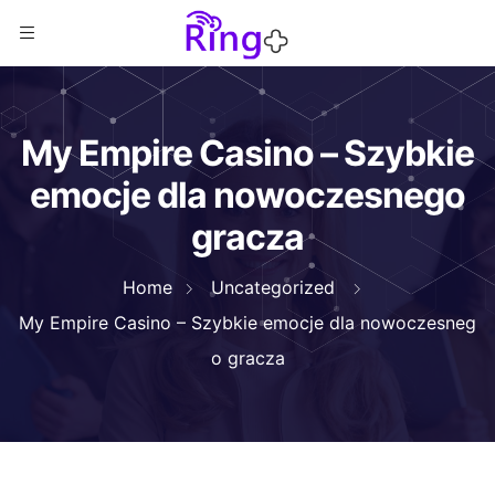
My Empire Casino – Szybkie
emocje dla nowoczesnego
gracza
Home
Uncategorized
My Empire Casino – Szybkie emocje dla nowoczesneg
o gracza