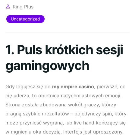
Ring Plus
Uncategorized
1. Puls krótkich sesji
gamingowych
Gdy logujesz się do
my empire casino
, pierwsze, co
cię uderza, to obietnica natychmiastowych emocji.
Strona została zbudowana wokół graczy, którzy
pragną szybkich rezultatów – pojedynczy spin, który
może przynieść wygraną, lub live hand kończący się
w mgnieniu oka decyzją. Interfejs jest uproszczony,