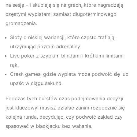
na sesję – i skupiają się na grach, które nagradzają
częstymi wypłatami zamiast długoterminowego
gromadzenia.
Sloty o niskiej wariancji, które często trafiają,
utrzymując poziom adrenaliny.
Live poker z szybkim blindami i krótkimi limitami
rąk.
Crash games, gdzie wypłata może podwoić się lub
upaść w ciągu sekund.
Podczas tych burstów czas podejmowania decyzji
jest kluczowy: musisz działać zanim rozpocznie się
kolejna runda, decydując, czy podwoić zakład czy
spasować w blackjacku bez wahania.