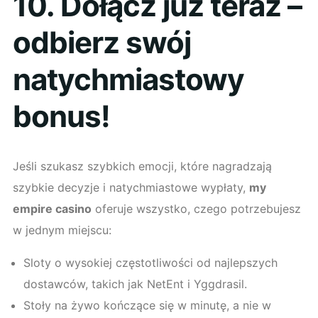
10. Dołącz już teraz –
odbierz swój
natychmiastowy
bonus!
Jeśli szukasz szybkich emocji, które nagradzają
szybkie decyzje i natychmiastowe wypłaty,
my
empire casino
oferuje wszystko, czego potrzebujesz
w jednym miejscu:
Sloty o wysokiej częstotliwości od najlepszych
dostawców, takich jak NetEnt i Yggdrasil.
Stoły na żywo kończące się w minutę, a nie w