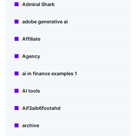
Admiral Shark
adobe generative ai
Affiliate
Agency
ai in finance examples 1
AI tools
Aif3aib6footahd
archive