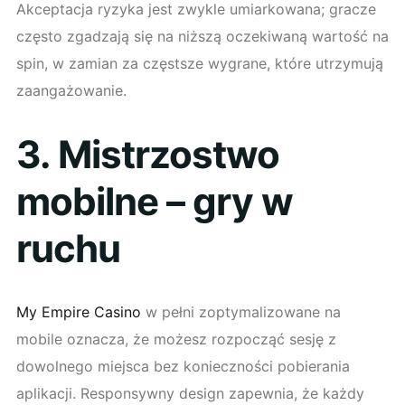
Akceptacja ryzyka jest zwykle umiarkowana; gracze
często zgadzają się na niższą oczekiwaną wartość na
spin, w zamian za częstsze wygrane, które utrzymują
zaangażowanie.
3. Mistrzostwo
mobilne – gry w
ruchu
My Empire Casino
w pełni zoptymalizowane na
mobile oznacza, że możesz rozpocząć sesję z
dowolnego miejsca bez konieczności pobierania
aplikacji. Responsywny design zapewnia, że każdy