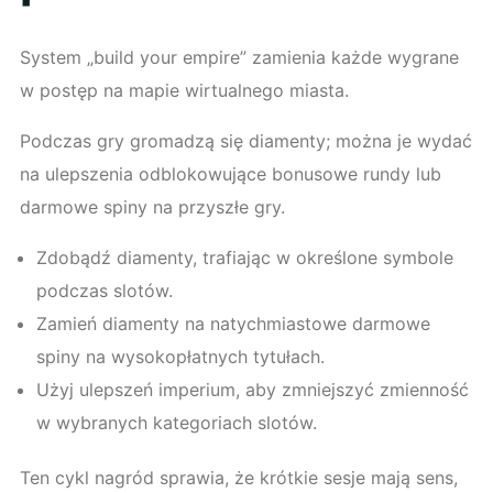
System „build your empire” zamienia każde wygrane
w postęp na mapie wirtualnego miasta.
Podczas gry gromadzą się diamenty; można je wydać
na ulepszenia odblokowujące bonusowe rundy lub
darmowe spiny na przyszłe gry.
Zdobądź diamenty, trafiając w określone symbole
podczas slotów.
Zamień diamenty na natychmiastowe darmowe
spiny na wysokopłatnych tytułach.
Użyj ulepszeń imperium, aby zmniejszyć zmienność
w wybranych kategoriach slotów.
Ten cykl nagród sprawia, że krótkie sesje mają sens,