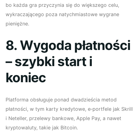
bo każda gra przyczynia się do większego celu,
wykraczającego poza natychmiastowe wygrane
pieniężne.
8. Wygoda płatności
– szybki start i
koniec
Platforma obsługuje ponad dwadzieścia metod
płatności, w tym karty kredytowe, e‑portfele jak Skrill
i Neteller, przelewy bankowe, Apple Pay, a nawet
kryptowaluty, takie jak Bitcoin.