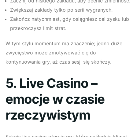
Zacznij od niskiego zakładu, aby ocenić zmienność.
Zwiększaj zakłady tylko po serii wygranych.
Zakończ natychmiast, gdy osiągniesz cel zysku lub
przekroczysz limit strat.
W tym stylu momentum ma znaczenie; jedno duże
zwycięstwo może zmotywować cię do
kontynuowania gry, aż czas sesji się skończy.
5. Live Casino –
emocje w czasie
rzeczywistym
Sekcja live casino oferuje gry, które naśladują klimat