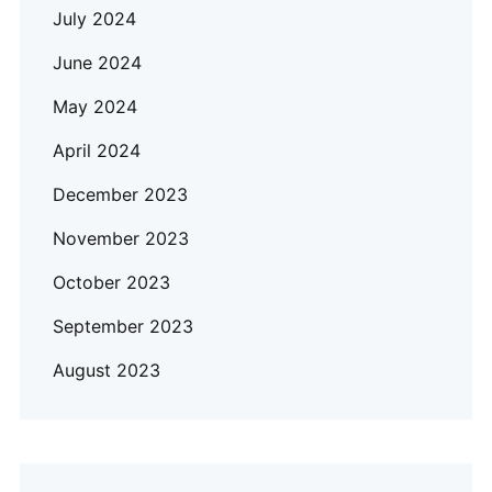
July 2024
June 2024
May 2024
April 2024
December 2023
November 2023
October 2023
September 2023
August 2023