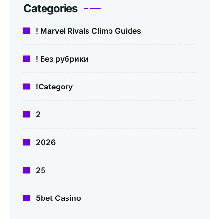
Categories
! Marvel Rivals Climb Guides
! Без рубрики
!Category
2
2026
25
5bet Casino