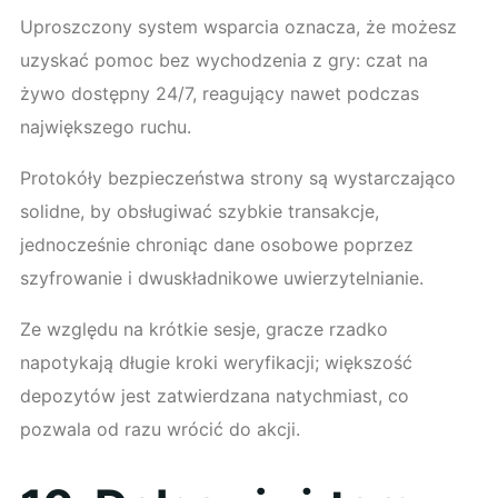
Uproszczony system wsparcia oznacza, że możesz
uzyskać pomoc bez wychodzenia z gry: czat na
żywo dostępny 24/7, reagujący nawet podczas
największego ruchu.
Protokóły bezpieczeństwa strony są wystarczająco
solidne, by obsługiwać szybkie transakcje,
jednocześnie chroniąc dane osobowe poprzez
szyfrowanie i dwuskładnikowe uwierzytelnianie.
Ze względu na krótkie sesje, gracze rzadko
napotykają długie kroki weryfikacji; większość
depozytów jest zatwierdzana natychmiast, co
pozwala od razu wrócić do akcji.