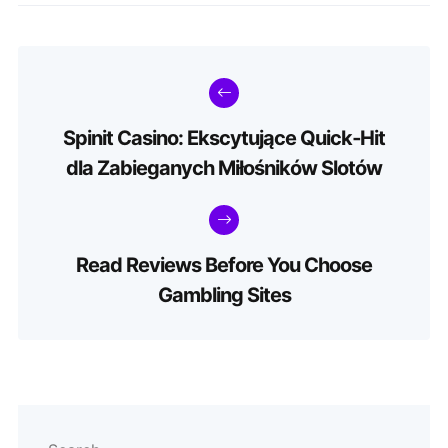
Spinit Casino: Ekscytujące Quick‑Hit
dla Zabieganych Miłośników Slotów
Read Reviews Before You Choose
Gambling Sites