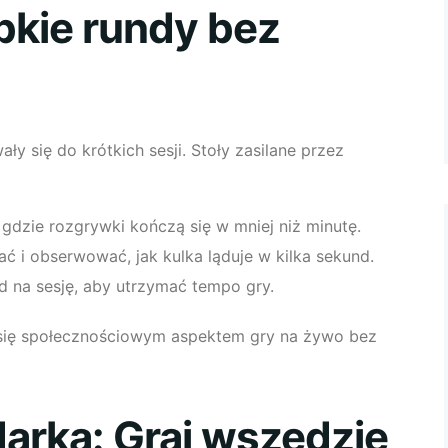
bkie rundy bez
y się do krótkich sesji. Stoły zasilane przez
, gdzie rozgrywki kończą się w mniej niż minutę.
ać i obserwować, jak kulka ląduje w kilka sekund.
d na sesję, aby utrzymać tempo gry.
 się społecznościowym aspektem gry na żywo bez
arka: Graj wszędzie