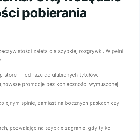
ści pobierania
zeczywistości zaleta dla szybkiej rozgrywki. W pełni
a:
p store — od razu do ulubionych tytułów.
 najnowsze promocje bez konieczności wymuszonej
 kolejnym spinie, zamiast na bocznych paskach czy
ach, pozwalając na szybkie zagranie, gdy tylko