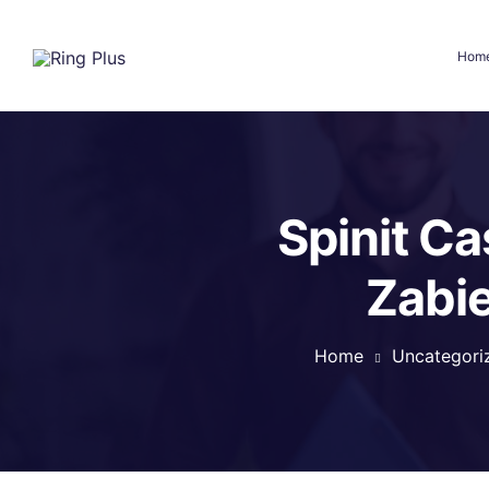
Hom
Spinit Ca
Zabi
Home
Uncategori