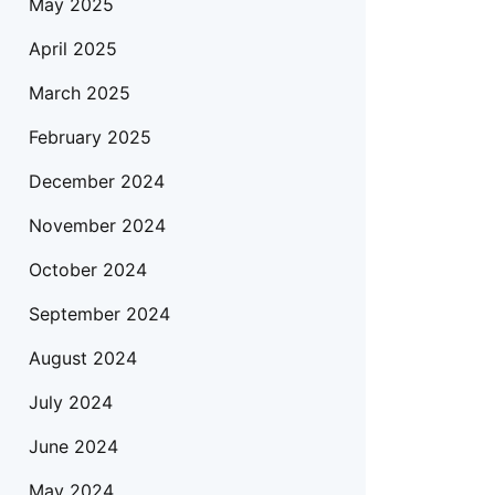
May 2025
April 2025
March 2025
February 2025
December 2024
November 2024
October 2024
September 2024
August 2024
July 2024
June 2024
May 2024