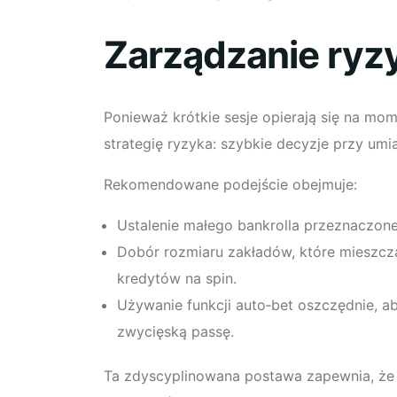
Zarządzanie ryz
Ponieważ krótkie sesje opierają się na mo
strategię ryzyka: szybkie decyzje przy um
Rekomendowane podejście obejmuje:
Ustalenie małego bankrolla przeznaczone
Dobór rozmiaru zakładów, które mieszcz
kredytów na spin.
Używanie funkcji auto‑bet oszczędnie, ab
zwycięską passę.
Ta zdyscyplinowana postawa zapewnia, że 