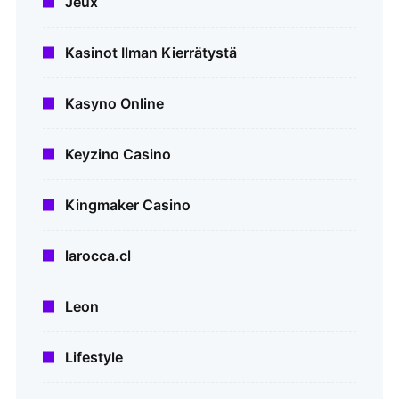
Jeux
Kasinot Ilman Kierrätystä
Kasyno Online
Keyzino Casino
Kingmaker Casino
larocca.cl
Leon
Lifestyle