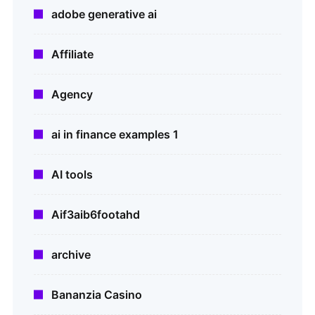
adobe generative ai
Affiliate
Agency
ai in finance examples 1
AI tools
Aif3aib6footahd
archive
Bananzia Casino