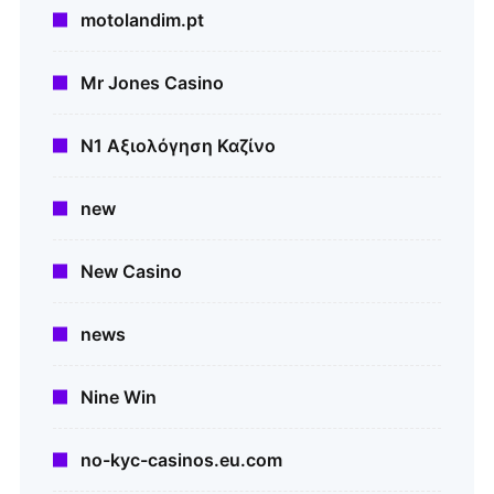
motolandim.pt
Mr Jones Casino
N1 Αξιολόγηση Καζίνο
new
New Casino
news
Nine Win
no-kyc-casinos.eu.com