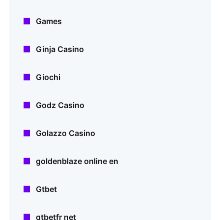
Games
Ginja Casino
Giochi
Godz Casino
Golazzo Casino
goldenblaze online en
Gtbet
gtbetfr net