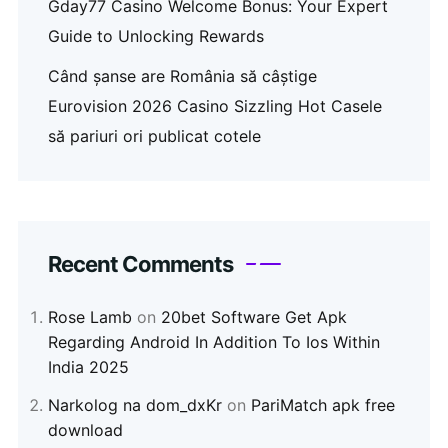
Gday77 Casino Welcome Bonus: Your Expert
Guide to Unlocking Rewards
Când șanse are România să câștige
Eurovision 2026 Casino Sizzling Hot Casele
să pariuri ori publicat cotele
Recent Comments
Rose Lamb
on
20bet Software Get Apk
Regarding Android In Addition To Ios Within
India 2025
Narkolog na dom_dxKr
on
PariMatch apk free
download