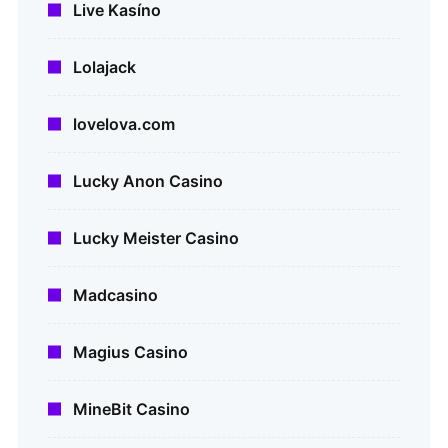
Live Kasíno
Lolajack
lovelova.com
Lucky Anon Casino
Lucky Meister Casino
Madcasino
Magius Casino
MineBit Casino