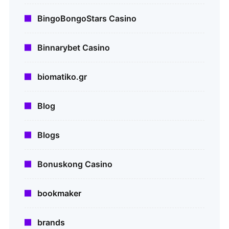
BingoBongoStars Casino
Binnarybet Casino
biomatiko.gr
Blog
Blogs
Bonuskong Casino
bookmaker
brands