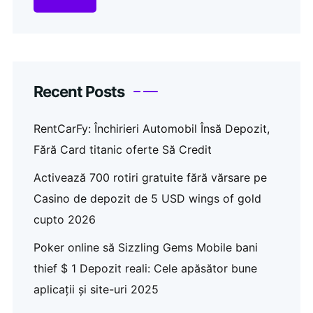
Recent Posts
RentCarFy: Închirieri Automobil Însă Depozit,
Fără Card titanic oferte Să Credit
Activează 700 rotiri gratuite fără vărsare pe
Casino de depozit de 5 USD wings of gold
cupto 2026
Poker online să Sizzling Gems Mobile bani
thief $ 1 Depozit reali: Cele apăsător bune
aplicații și site-uri 2025