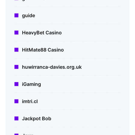
guide
HeavyBet Casino
HitMate88 Casino
huwirranca-davies.org.uk
iGaming
imtri.cl
Jackpot Bob