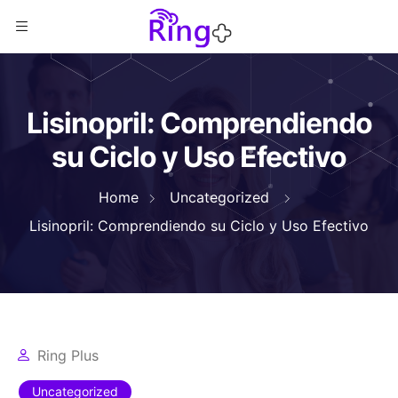
Lisinopril: Comprendiendo
su Ciclo y Uso Efectivo
Home
Uncategorized
Lisinopril: Comprendiendo su Ciclo y Uso Efectivo
Ring Plus
Uncategorized