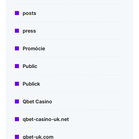
posts
press
Promócie
Public
Publick
Qbet Casino
qbet-casino-uk.net
qbet-uk.com