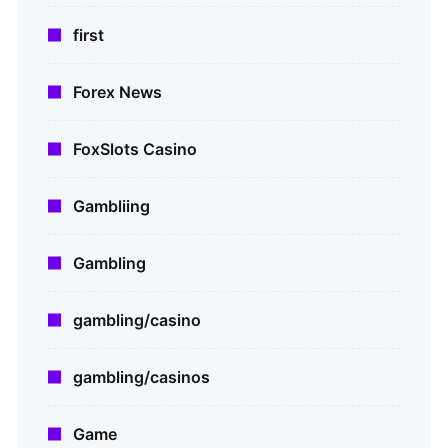
first
Forex News
FoxSlots Casino
Gambliing
Gambling
gambling/casino
gambling/casinos
Game