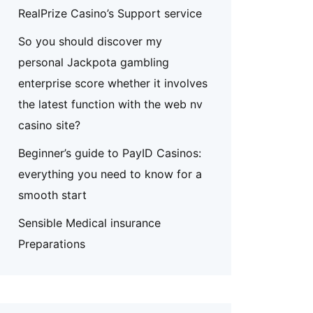
RealPrize Casino’s Support service
So you should discover my
personal Jackpota gambling
enterprise score whether it involves
the latest function with the web nv
casino site?
Beginner’s guide to PayID Casinos:
everything you need to know for a
smooth start
Sensible Medical insurance
Preparations