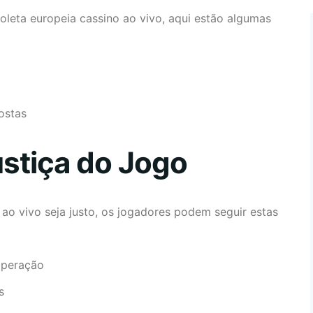
oleta europeia cassino ao vivo, aqui estão algumas
ostas
ustiça do Jogo
 ao vivo seja justo, os jogadores podem seguir estas
 operação
s