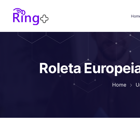
Hom
Roleta Europei
Home
U