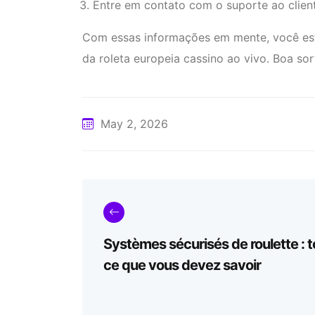
Entre em contato com o suporte ao clien
Com essas informações em mente, você es
da roleta europeia cassino ao vivo. Boa sort
May 2, 2026
Systèmes sécurisés de roulette : t
ce que vous devez savoir