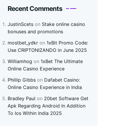
Recent Comments
JustinScets
on
Stake online casino
bonuses and promotions
mostbet_ydkr
on
1xBit Promo Code:
Use CRIPTONIZANDO in June 2025
Williamhog
on
1xBet The Ultimate
Online Casino Experience
Phillip Gibbs
on
Dafabet Casino:
Online Casino Experience in India
Bradley Paul
on
20bet Software Get
Apk Regarding Android In Addition
To Ios Within India 2025