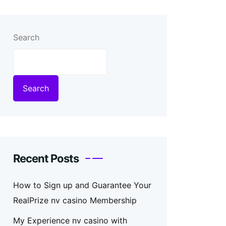
Search
Search
Recent Posts
How to Sign up and Guarantee Your
RealPrize nv casino Membership
My Experience nv casino with