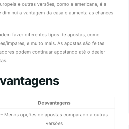
a europeia e outras versões, como a americana, é a
e diminui a vantagem da casa e aumenta as chances
odem fazer diferentes tipos de apostas, como
es/ímpares, e muito mais. As apostas são feitas
ogadores podem continuar apostando até o dealer
tas.
svantagens
Desvantagens
– Menos opções de apostas comparado a outras
versões