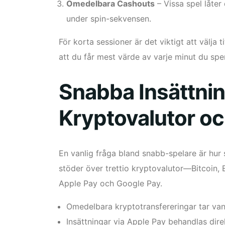
Omedelbara Cashouts
– Vissa spel låter
under spin-sekvensen.
För korta sessioner är det viktigt att välja 
att du får mest värde av varje minut du spe
Snabba Insättni
Kryptovalutor oc
En vanlig fråga bland snabb-spelare är hur s
stöder över trettio kryptovalutor—Bitcoin
Apple Pay och Google Pay.
Omedelbara kryptotransfereringar tar van
Insättningar via Apple Pay behandlas di