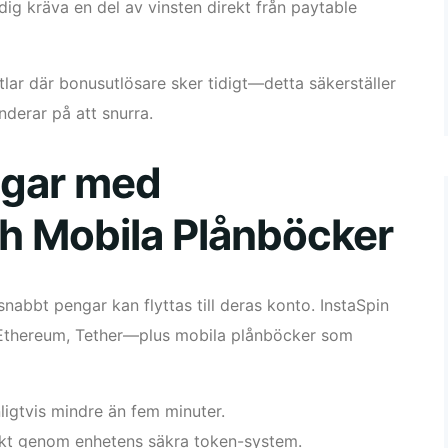
 dig kräva en del av vinsten direkt från paytable
titlar där bonusutlösare sker tidigt—detta säkerställer
nderar på att snurra.
ngar med
h Mobila Plånböcker
nabbt pengar kan flyttas till deras konto. InstaSpin
, Ethereum, Tether—plus mobila plånböcker som
ligtvis mindre än fem minuter.
rekt genom enhetens säkra token-system.