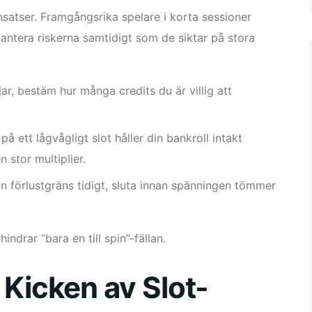
nsatser. Framgångsrika spelare i korta sessioner
hantera riskerna samtidigt som de siktar på stora
ar, bestäm hur många credits du är villig att
på ett lågvågligt slot håller din bankroll intakt
 stor multiplier.
 förlustgräns tidigt, sluta innan spänningen tömmer
ndrar “bara en till spin”-fällan.
Kicken av Slot-