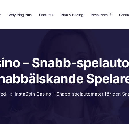
e
Why Ring Plus
Features
Plan & Pricing
Resources
Conta
sino – Snabb‑spelauto
nabbälskande Spelar
zed
InstaSpin Casino – Snabb‑spelautomater för den S