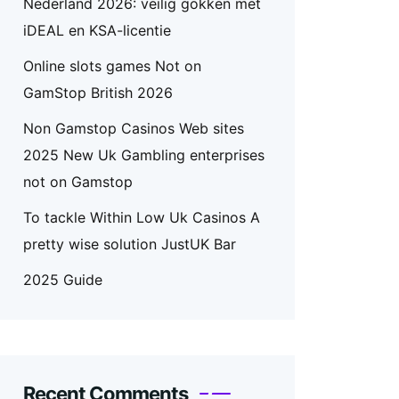
Nederland 2026: veilig gokken met
iDEAL en KSA-licentie
Online slots games Not on
GamStop British 2026
Non Gamstop Casinos Web sites
2025 New Uk Gambling enterprises
not on Gamstop
To tackle Within Low Uk Casinos A
pretty wise solution JustUK Bar
2025 Guide
Recent Comments