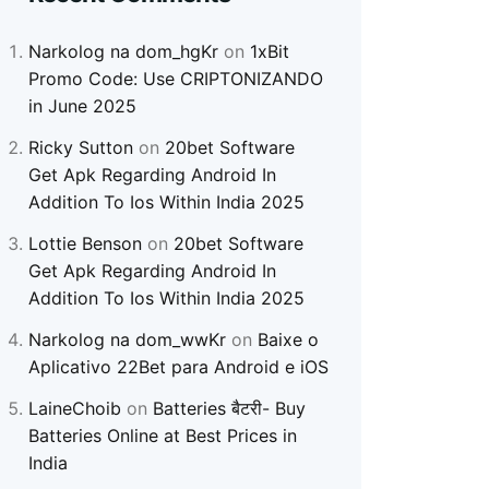
Narkolog na dom_hgKr
on
1xBit
Promo Code: Use CRIPTONIZANDO
in June 2025
Ricky Sutton
on
20bet Software
Get Apk Regarding Android In
Addition To Ios Within India 2025
Lottie Benson
on
20bet Software
Get Apk Regarding Android In
Addition To Ios Within India 2025
Narkolog na dom_wwKr
on
Baixe o
Aplicativo 22Bet para Android e iOS
LaineChoib
on
Batteries बैटरी- Buy
Batteries Online at Best Prices in
India