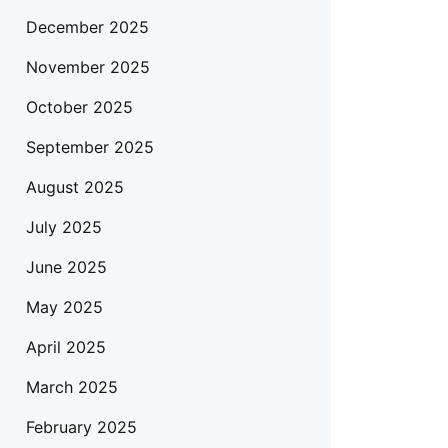
December 2025
November 2025
October 2025
September 2025
August 2025
July 2025
June 2025
May 2025
April 2025
March 2025
February 2025