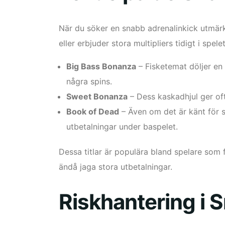
När du söker en snabb adrenalinkick utmärk
eller erbjuder stora multipliers tidigt i spelet
Big Bass Bonanza
– Fisketemat döljer en
några spins.
Sweet Bonanza
– Dess kaskadhjul ger oft
Book of Dead
– Även om det är känt för s
utbetalningar under baspelet.
Dessa titlar är populära bland spelare som 
ändå jaga stora utbetalningar.
Riskhantering i 