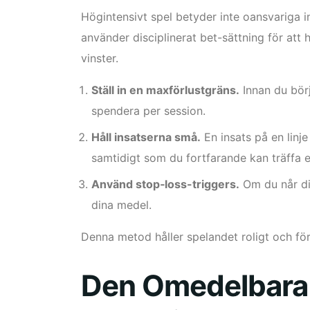
Högintensivt spel betyder inte oansvariga i
använder disciplinerat bet-sättning för att 
vinster.
Ställ in en maxförlustgräns.
Innan du börj
spendera per session.
Håll insatserna små.
En insats på en linje 
samtidigt som du fortfarande kan träffa en
Använd stop‑loss-triggers.
Om du når din
dina medel.
Denna metod håller spelandet roligt och förhi
Den Omedelbara 