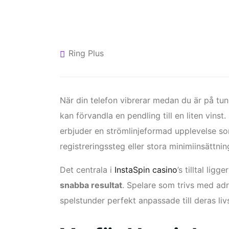
Ring Plus
När din telefon vibrerar medan du är på tun
kan förvandla en pendling till en liten vins
erbjuder en strömlinjeformad upplevelse som
registreringssteg eller stora minimiinsättnin
Det centrala i
InstaSpin casino
’s tilltal ligg
snabba resultat
. Spelare som trivs med adr
spelstunder perfekt anpassade till deras livs