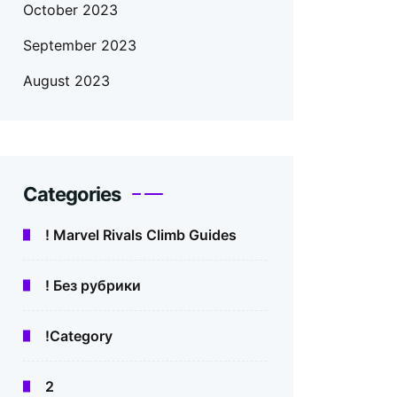
October 2023
September 2023
August 2023
Categories
! Marvel Rivals Climb Guides
! Без рубрики
!Category
2