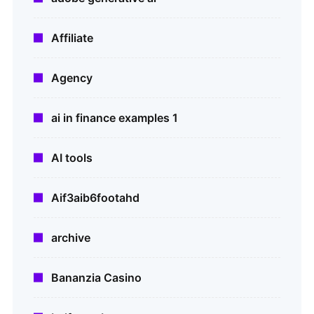
Affiliate
Agency
ai in finance examples 1
AI tools
Aif3aib6footahd
archive
Bananzia Casino