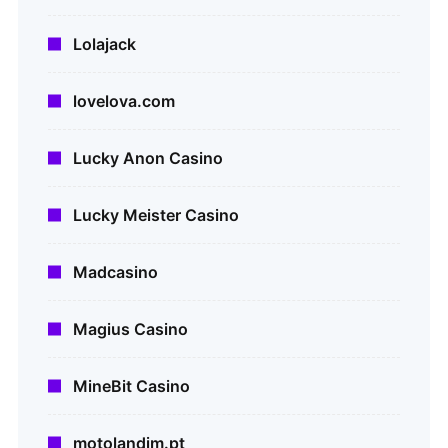
Lolajack
lovelova.com
Lucky Anon Casino
Lucky Meister Casino
Madcasino
Magius Casino
MineBit Casino
motolandim.pt