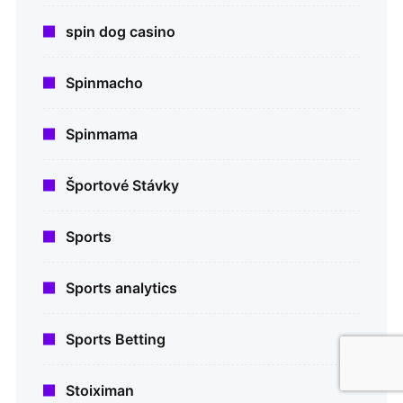
spin dog casino
Spinmacho
Spinmama
Športové Stávky
Sports
Sports analytics
Sports Betting
Stoiximan