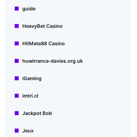
guide
HeavyBet Casino
HitMate88 Casino
huwirranca-davies.org.uk
iGaming
imtri.cl
Jackpot Bob
Jeux