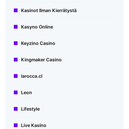
Kasinot Ilman Kierrätystä
Kasyno Online
Keyzino Casino
Kingmaker Casino
larocca.cl
Leon
Lifestyle
Live Kasíno