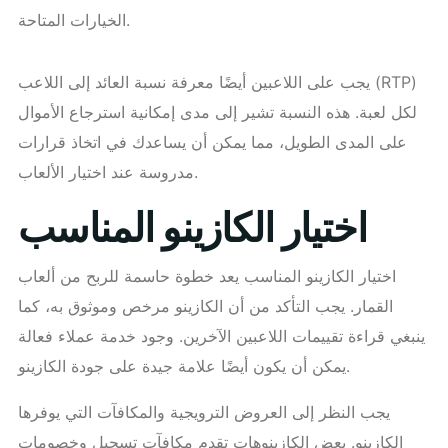
الخيارات المتاحة.
يجب على اللاعبين أيضًا معرفة نسبة العائد إلى اللاعب (RTP)
لكل لعبة. هذه النسبة تشير إلى مدى إمكانية استرجاع الأموال
على المدى الطويل، مما يمكن أن يساعدك في اتخاذ قرارات
مدروسة عند اختيار الألعاب.
اختيار الكازينو المناسب
اختيار الكازينو المناسب يعد خطوة حاسمة للربح من ألعاب
القمار. يجب التأكد من أن الكازينو مرخص وموثوق به، كما
ينبغي قراءة تقييمات اللاعبين الآخرين. وجود خدمة عملاء فعالة
يمكن أن يكون أيضًا علامة جيدة على جودة الكازينو.
يجب النظر إلى العروض الترويجية والمكافآت التي يوفرها
الكازينو. بعض الكازينوهات تقدم مكافآت تسجيل وخصومات