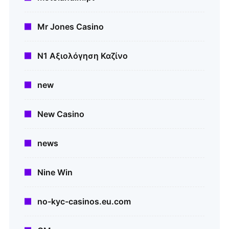
Mr Jones Casino
N1 Αξιολόγηση Καζίνο
new
New Casino
news
Nine Win
no-kyc-casinos.eu.com