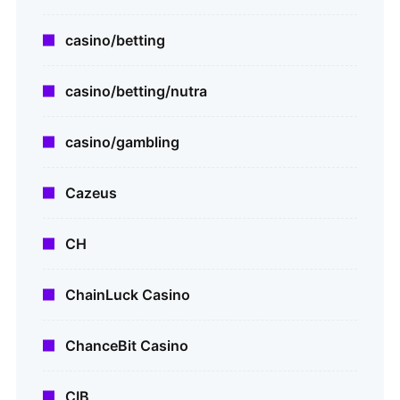
casino/betting
casino/betting/nutra
casino/gambling
Cazeus
CH
ChainLuck Casino
ChanceBit Casino
CIB