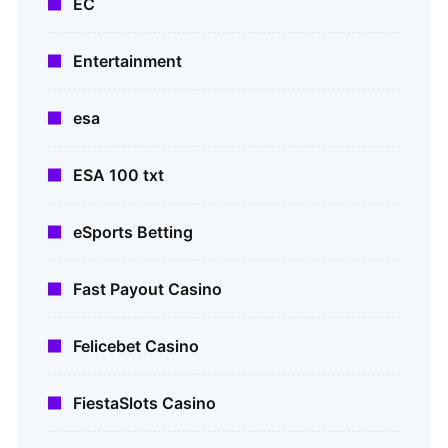
EC
Entertainment
esa
ESA 100 txt
eSports Betting
Fast Payout Casino
Felicebet Casino
FiestaSlots Casino