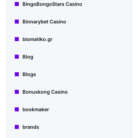
BingoBongoStars Casino
Binnarybet Casino
biomatiko.gr
Blog
Blogs
Bonuskong Casino
bookmaker
brands