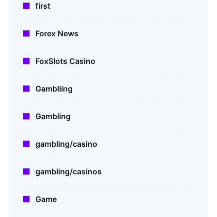
first
Forex News
FoxSlots Casino
Gambliing
Gambling
gambling/casino
gambling/casinos
Game