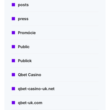
posts
press
Promócie
Public
Publick
Qbet Casino
qbet-casino-uk.net
qbet-uk.com