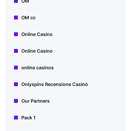
OM
OM cc
Online Casino
Online Casino
online casinos
Onlyspins Recensione Casinò
Our Partners
Pack 1