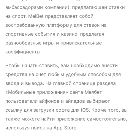
амбассадорами компании), предлагающей ставки
на спорт.
MelBet представляет собой
востребованную платформу для ставок на
спортивные события и казино, предлагая
разнообразные игры и привлекательные
коэффициенты.
Чтобы начать ставить, вам необходимо внести
средства на счет любым удобным способом для
ввода и вывода. На главной странице раздела
«Мобильные приложения» сайта Мелбет
пользователи айфонов и айпадов выбирают
ссылку для загрузки софта для iOS. Кроме того, вы
также можете найти приложение самостоятельно,
используя поиск на App Store.