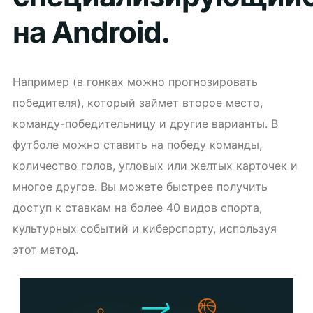
на Android.
Например (в гонках можно прогнозировать
победителя), который займет второе место,
команду-победительницу и другие варианты. В
футболе можно ставить на победу команды,
количество голов, угловых или желтых карточек и
многое другое. Вы можете быстрее получить
доступ к ставкам на более 40 видов спорта,
культурных событий и киберспорту, используя
этот метод.