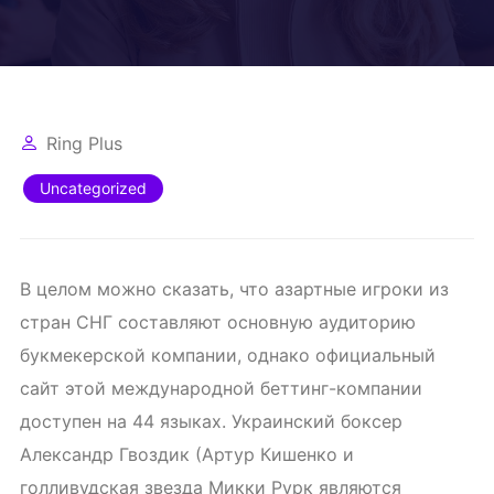
Ring Plus
Uncategorized
В целом можно сказать, что азартные игроки из
стран СНГ составляют основную аудиторию
букмекерской компании, однако официальный
сайт этой международной беттинг-компании
доступен на 44 языках. Украинский боксер
Александр Гвоздик (Артур Кишенко и
голливудская звезда Микки Рурк являются