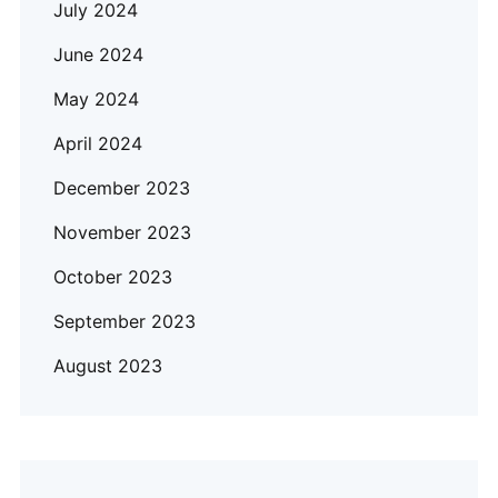
July 2024
June 2024
May 2024
April 2024
December 2023
November 2023
October 2023
September 2023
August 2023