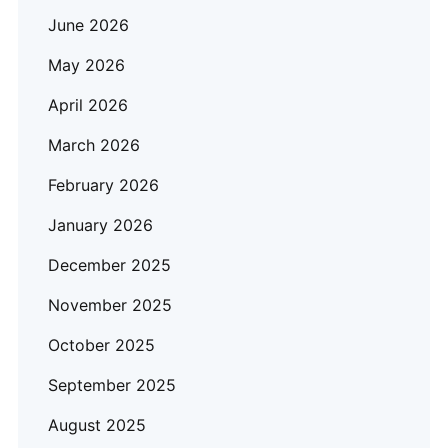
June 2026
May 2026
April 2026
March 2026
February 2026
January 2026
December 2025
November 2025
October 2025
September 2025
August 2025