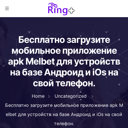
Бесплатно загрузите
мобильное приложение
apk Melbet для устройств
на базе Андроид и iOs на
свой телефон.
Home
Uncategorized
Бесплатно загрузите мобильное приложение apk M
elbet для устройств на базе Андроид и iOs на свой
телефон.