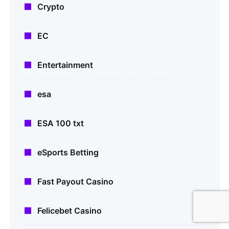
Crypto
EC
Entertainment
esa
ESA 100 txt
eSports Betting
Fast Payout Casino
Felicebet Casino