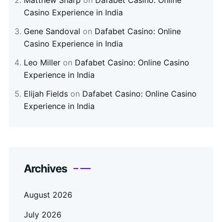
Casino Experience in India
Gene Sandoval
on
Dafabet Casino: Online
Casino Experience in India
Leo Miller
on
Dafabet Casino: Online Casino
Experience in India
Elijah Fields
on
Dafabet Casino: Online Casino
Experience in India
Archives
August 2026
July 2026