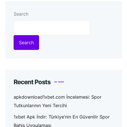
Search
Search
Recent Posts
apkdownload1xbet.com İncelemesi: Spor
Tutkunlarının Yeni Tercihi
1xbet Apk İndir: Türkiye’nin En Güvenilir Spor
Bahis Uygulaması