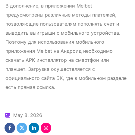
В дополнение, в приложении Melbet
предусмотрены различные методы платежей,
позволяющие пользователям пополнять счет и
выводить выигрыши с мобильного устройства.
Поэтому для использования мобильного
приложения Melbet на Андроид необходимо
скачать APK-инсталлятор на смартфон или
планшет. Загрузка осуществляется с
официального сайта БК, где в мобильном разделе
есть прямая ссылка.
May 8, 2026