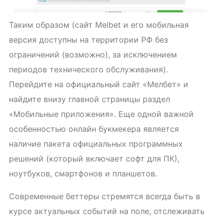
Таким образом (сайт Melbet и его мобильная
версия доступны на территории РФ без
ограничений (возможно), за исключением
периодов технического обслуживания).
Перейдите на официальный сайт «Мелбет» и
найдите внизу главной страницы раздел
«Мобильные приложения». Еще одной важной
особенностью онлайн букмекера является
наличие пакета официальных программных
решений (который включает софт для ПК),
ноутбуков, смартфонов и планшетов.
Современные беттеры стремятся всегда быть в
курсе актуальных событий на поле, отслеживать