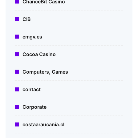
ChanceBit Casino
CIB
cmgv.es
Cocoa Casino
Computers, Games
contact
Corporate
costaaraucania.cl