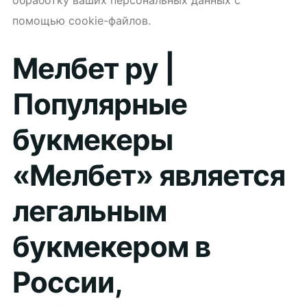
обработку ваших персональных данных с
помощью cookie-файлов.
Мелбет ру |
Популярные
букмекеры
«Мелбет» является
легальным
букмекером в
России,