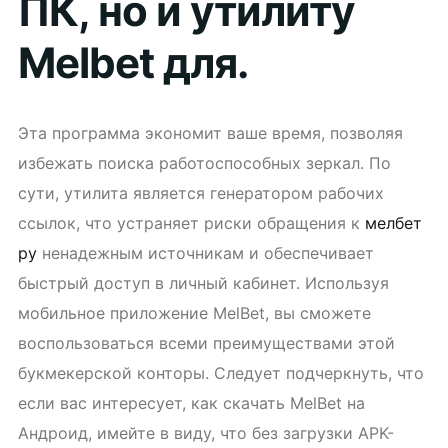
ПК, но и утилиту
Melbet для.
Эта программа экономит ваше время, позволяя
избежать поиска работоспособных зеркал. По
сути, утилита является генератором рабочих
ссылок, что устраняет риски обращения к
мелбет
ру
ненадежным источникам и обеспечивает
быстрый доступ в личный кабинет. Используя
мобильное приложение MelBet, вы сможете
воспользоваться всеми преимуществами этой
букмекерской конторы. Следует подчеркнуть, что
если вас интересует, как скачать MelBet на
Андроид, имейте в виду, что без загрузки APK-