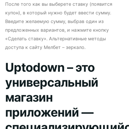
После того как вы выберете ставку (появится
купон), в который нужно будет ввести сумму.
Введите желаемую сумму, выбрав один из
предложенных вариантов, и нажмите кнопку
«Сделать ставку». Альтернативные методы
доступа к сайту Мелбет – зеркало.
Uptodown – это
универсальный
магазин
приложений —
специализирующий