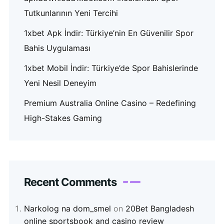
Tutkunlarının Yeni Tercihi
1xbet Apk İndir: Türkiye’nin En Güvenilir Spor
Bahis Uygulaması
1xbet Mobil İndir: Türkiye’de Spor Bahislerinde
Yeni Nesil Deneyim
Premium Australia Online Casino – Redefining
High-Stakes Gaming
Recent Comments
Narkolog na dom_smel
on
20Bet Bangladesh
online sportsbook and casino review