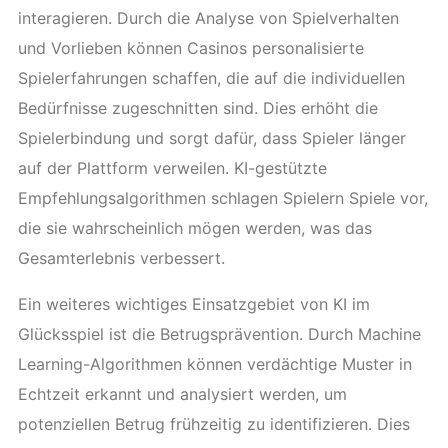
interagieren. Durch die Analyse von Spielverhalten
und Vorlieben können Casinos personalisierte
Spielerfahrungen schaffen, die auf die individuellen
Bedürfnisse zugeschnitten sind. Dies erhöht die
Spielerbindung und sorgt dafür, dass Spieler länger
auf der Plattform verweilen. KI-gestützte
Empfehlungsalgorithmen schlagen Spielern Spiele vor,
die sie wahrscheinlich mögen werden, was das
Gesamterlebnis verbessert.
Ein weiteres wichtiges Einsatzgebiet von KI im
Glücksspiel ist die Betrugsprävention. Durch Machine
Learning-Algorithmen können verdächtige Muster in
Echtzeit erkannt und analysiert werden, um
potenziellen Betrug frühzeitig zu identifizieren. Dies