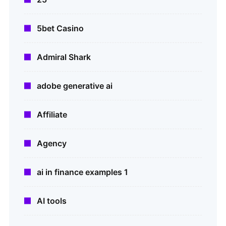
5bet Casino
Admiral Shark
adobe generative ai
Affiliate
Agency
ai in finance examples 1
AI tools