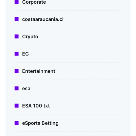
Corporate
costaaraucania.cl
Crypto
EC
Entertainment
esa
ESA 100 txt
eSports Betting