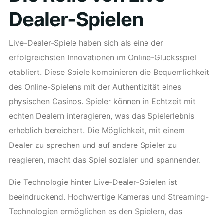
Dealer-Spielen
Live-Dealer-Spiele haben sich als eine der
erfolgreichsten Innovationen im Online-Glücksspiel
etabliert. Diese Spiele kombinieren die Bequemlichkeit
des Online-Spielens mit der Authentizität eines
physischen Casinos. Spieler können in Echtzeit mit
echten Dealern interagieren, was das Spielerlebnis
erheblich bereichert. Die Möglichkeit, mit einem
Dealer zu sprechen und auf andere Spieler zu
reagieren, macht das Spiel sozialer und spannender.
Die Technologie hinter Live-Dealer-Spielen ist
beeindruckend. Hochwertige Kameras und Streaming-
Technologien ermöglichen es den Spielern, das