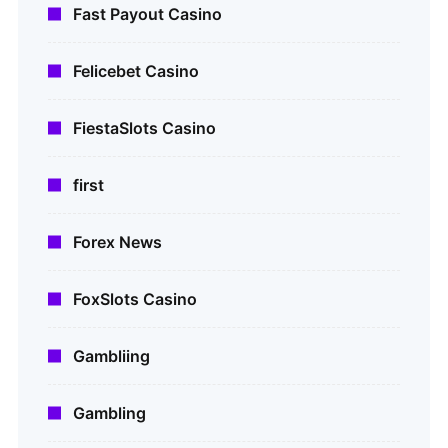
Fast Payout Casino
Felicebet Casino
FiestaSlots Casino
first
Forex News
FoxSlots Casino
Gambliing
Gambling