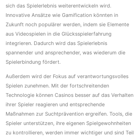
sich das Spielerlebnis weiterentwickeln wird.
Innovative Ansätze wie Gamification könnten in
Zukunft noch populärer werden, indem sie Elemente
aus Videospielen in die Glücksspielerfahrung
integrieren. Dadurch wird das Spielerlebnis
spannender und ansprechender, was wiederum die
Spielerbindung fördert.
Außerdem wird der Fokus auf verantwortungsvolles
Spielen zunehmen. Mit der fortschreitenden
Technologie können Casinos besser auf das Verhalten
ihrer Spieler reagieren und entsprechende
Maßnahmen zur Suchtprävention ergreifen. Tools, die
Spieler unterstützen, ihre eigenen Spielgewohnheiten
zu kontrollieren, werden immer wichtiger und sind Teil