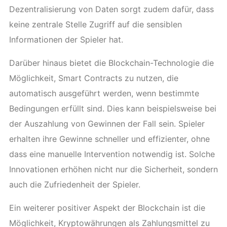
Dezentralisierung von Daten sorgt zudem dafür, dass
keine zentrale Stelle Zugriff auf die sensiblen
Informationen der Spieler hat.
Darüber hinaus bietet die Blockchain-Technologie die
Möglichkeit, Smart Contracts zu nutzen, die
automatisch ausgeführt werden, wenn bestimmte
Bedingungen erfüllt sind. Dies kann beispielsweise bei
der Auszahlung von Gewinnen der Fall sein. Spieler
erhalten ihre Gewinne schneller und effizienter, ohne
dass eine manuelle Intervention notwendig ist. Solche
Innovationen erhöhen nicht nur die Sicherheit, sondern
auch die Zufriedenheit der Spieler.
Ein weiterer positiver Aspekt der Blockchain ist die
Möglichkeit, Kryptowährungen als Zahlungsmittel zu