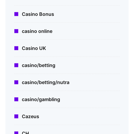
Casino Bonus
casino online
Casino UK
casino/betting
casino/betting/nutra
casino/gambling
Cazeus
CH