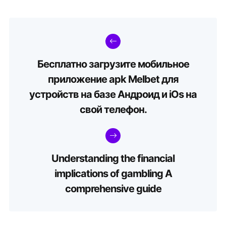
Бесплатно загрузите мобильное
приложение apk Melbet для
устройств на базе Андроид и iOs на
свой телефон.
Understanding the financial
implications of gambling A
comprehensive guide