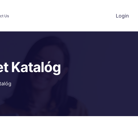
Login
ct Us
et Katalóg
talóg