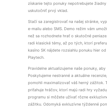
získanie tejto ponuky nepotrebujete žiadny
uskutočniť prvý vklad.
Stačí sa zaregistrovať na našej stránke, vy
e-mailu alebo SMS. Demo režim vám umožň
než sa rozhodnete hrať o skutočné peniaze.
radi klasické témy, až po tých, ktorí prefe
kasíno SK nájdete rozsiahlu ponuku hier o
Playtech.
Pravidelne aktualizujeme naše ponuky, aby 
Poskytujeme nestranné a aktuálne recenzie,
pomohli maximalizovať váš herný zážitok. T
priťahuje hráčov, ktorí majú radi hry vyžad
programu si môžete užívať rôzne exkluzív
zážitku. Odomyká exkluzívne týždenné ponu