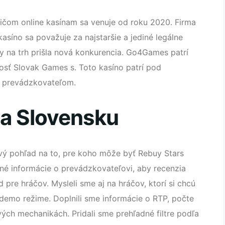
ričom online kasínam sa venuje od roku 2020. Firma
kasíno sa považuje za najstaršie a jediné legálne
 na trh prišla nová konkurencia. Go4Games patrí
sť Slovak Games s. Toto kasíno patrí pod
ho prevádzkovateľom.
na Slovensku
ový pohľad na to, pre koho môže byť Rebuy Stars
adné informácie o prevádzkovateľovi, aby recenzia
 pre hráčov. Mysleli sme aj na hráčov, ktorí si chcú
demo režime. Doplnili sme informácie o RTP, počte
ových mechanikách. Pridali sme prehľadné filtre podľa