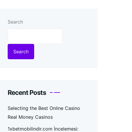
Search
Search
Recent Posts
Selecting the Best Online Casino
Real Money Casinos
1xbetmobilindir.com İncelemesi: