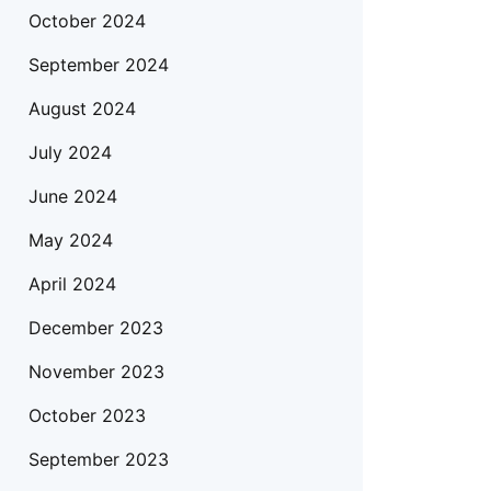
October 2024
September 2024
August 2024
July 2024
June 2024
May 2024
April 2024
December 2023
November 2023
October 2023
September 2023