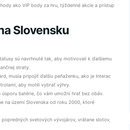
hody ako VIP body za hru, týždenné akcie a prístup
 na Slovensku
statusy sú navrhnuté tak, aby motivovali k ďalšiemu
ančnej straty.
rd, musia pripojiť ďalšiu peňaženku, ako je Interac
ntrolami, aby mohli vybrať výhry.
 a úsporu batérie, čo vám umožní hrať bez obáv.
e na území Slovenska od roku 2000, ktoré
d popredných svetových vývojárov, vrátane slotov,