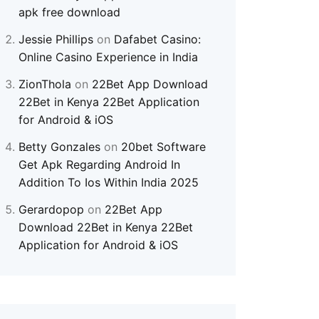
apk free download
Jessie Phillips
on
Dafabet Casino:
Online Casino Experience in India
ZionThola
on
22Bet App Download
22Bet in Kenya 22Bet Application
for Android & iOS
Betty Gonzales
on
20bet Software
Get Apk Regarding Android In
Addition To Ios Within India 2025
Gerardopop
on
22Bet App
Download 22Bet in Kenya 22Bet
Application for Android & iOS