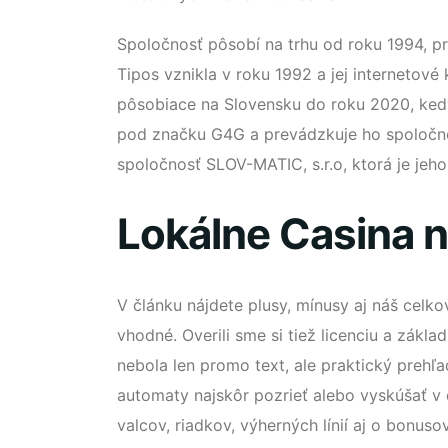
Spoločnosť pôsobí na trhu od roku 1994, p
Tipos vznikla v roku 1992 a jej internetové 
pôsobiace na Slovensku do roku 2020, kedy
pod značku G4G a prevádzkuje ho spoločno
spoločnosť SLOV-MATIC, s.r.o, ktorá je je
Lokálne Casina 
V článku nájdete plusy, mínusy aj náš celk
vhodné. Overili sme si tiež licenciu a zákl
nebola len promo text, ale praktický prehľad
automaty najskôr pozrieť alebo vyskúšať v 
valcov, riadkov, výherných línií aj o bonus