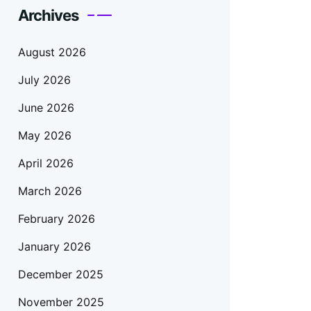
Archives
August 2026
July 2026
June 2026
May 2026
April 2026
March 2026
February 2026
January 2026
December 2025
November 2025