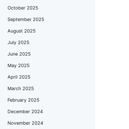
October 2025
September 2025
August 2025
July 2025
June 2025
May 2025
April 2025
March 2025
February 2025
December 2024
November 2024