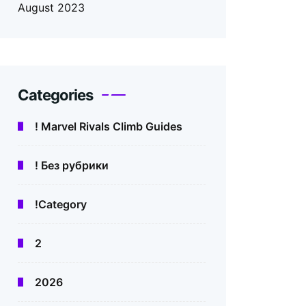
August 2023
Categories
! Marvel Rivals Climb Guides
! Без рубрики
!Category
2
2026