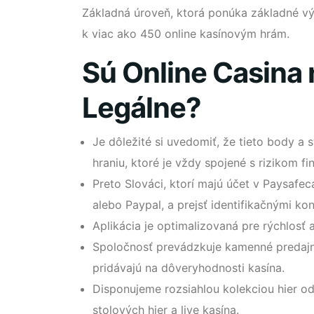
Základná úroveň, ktorá ponúka základné vý
k viac ako 450 online kasínovým hrám.
Sú Online Casina
Legálne?
Je dôležité si uvedomiť, že tieto body a 
hraniu, ktoré je vždy spojené s rizikom fin
Preto Slováci, ktorí majú účet v Paysafeca
alebo Paypal, a prejsť identifikačnými ko
Aplikácia je optimalizovaná pre rýchlosť
Spoločnosť prevádzkuje kamenné predajn
pridávajú na dôveryhodnosti kasína.
Disponujeme rozsiahlou kolekciou hier o
stolových hier a live kasína.