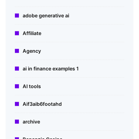
adobe generative ai
Affiliate
Agency
ai in finance examples 1
AI tools
Aif3aib6footahd
archive