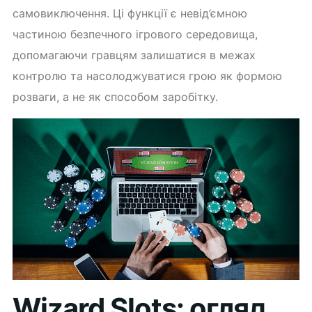
самовиключення. Ці функції є невід’ємною
частиною безпечного ігрового середовища,
допомагаючи гравцям залишатися в межах
контролю та насолоджуватися грою як формою
розваги, а не як способом заробітку.
Wizard Slots: огляд