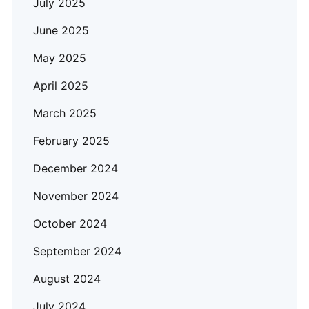
July 2025
June 2025
May 2025
April 2025
March 2025
February 2025
December 2024
November 2024
October 2024
September 2024
August 2024
July 2024