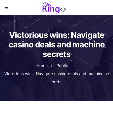
Victorious wins: Navigate
casino deals and machine
secrets
Home
Public
Victorious wins: Navigate casino deals and machine se
crets