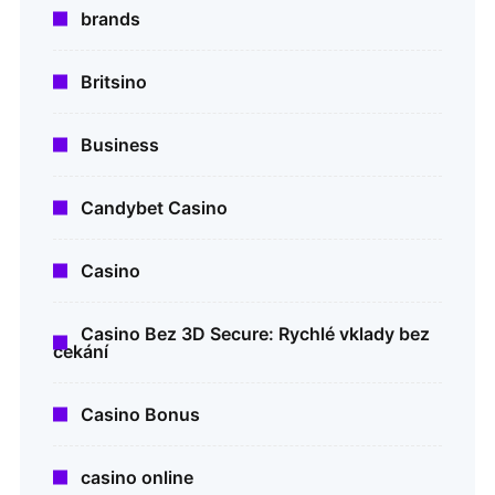
brands
Britsino
Business
Candybet Casino
Casino
Casino Bez 3D Secure: Rychlé vklady bez
čekání
Casino Bonus
casino online