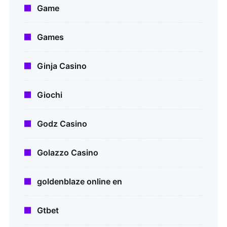
Game
Games
Ginja Casino
Giochi
Godz Casino
Golazzo Casino
goldenblaze online en
Gtbet