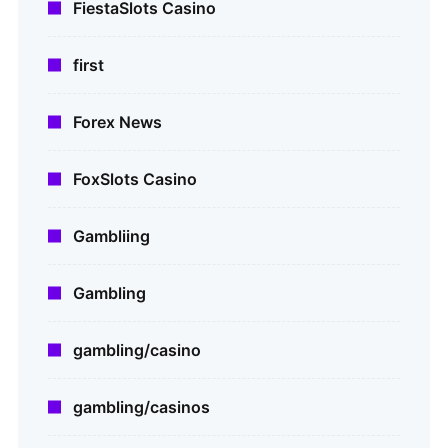
FiestaSlots Casino
first
Forex News
FoxSlots Casino
Gambliing
Gambling
gambling/casino
gambling/casinos