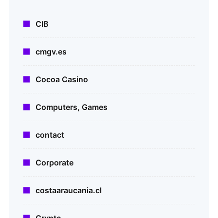
CIB
cmgv.es
Cocoa Casino
Computers, Games
contact
Corporate
costaaraucania.cl
Crypto