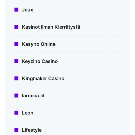
Jeux
Kasinot Ilman Kierrätystä
Kasyno Online
Keyzino Casino
Kingmaker Casino
larocca.cl
Leon
Lifestyle