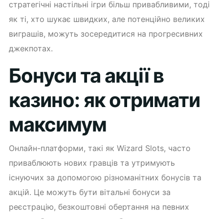
стратегічні настільні ігри більш привабливими, тоді
як ті, хто шукає швидких, але потенційно великих
виграшів, можуть зосередитися на прогресивних
джекпотах.
Бонуси та акції в
казино: як отримати
максимум
Онлайн-платформи, такі як Wizard Slots, часто
приваблюють нових гравців та утримують
існуючих за допомогою різноманітних бонусів та
акцій. Це можуть бути вітальні бонуси за
реєстрацію, безкоштовні обертання на певних