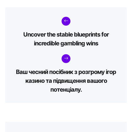
Uncover the stable blueprints for
incredible gambling wins
Ваш чесний посібник з розгрому ігор
казино та підвищення вашого
потенціалу.