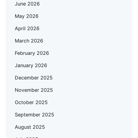
June 2026
May 2026
April 2026
March 2026
February 2026
January 2026
December 2025
November 2025
October 2025
September 2025
August 2025