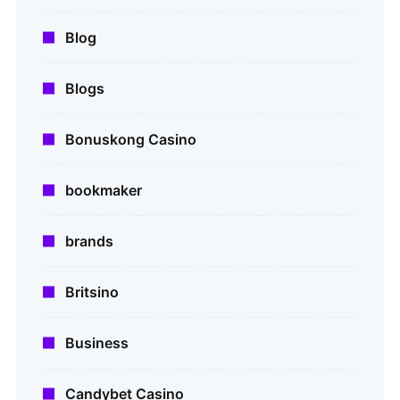
Blog
Blogs
Bonuskong Casino
bookmaker
brands
Britsino
Business
Candybet Casino