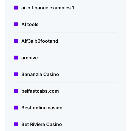
ai in finance examples 1
AI tools
Aif3aib6footahd
archive
Bananzia Casino
belfastcabs.com
Best online casino
Bet Riviera Casino