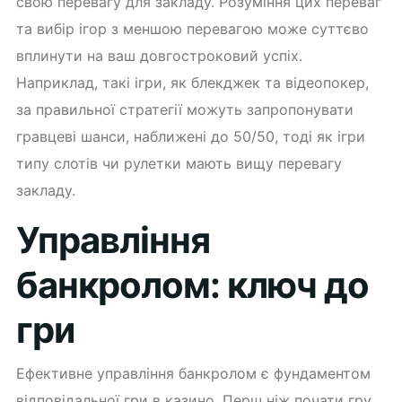
свою перевагу для закладу. Розуміння цих переваг
та вибір ігор з меншою перевагою може суттєво
вплинути на ваш довгостроковий успіх.
Наприклад, такі ігри, як блекджек та відеопокер,
за правильної стратегії можуть запропонувати
гравцеві шанси, наближені до 50/50, тоді як ігри
типу слотів чи рулетки мають вищу перевагу
закладу.
Управління
банкролом: ключ до
гри
Ефективне управління банкролом є фундаментом
відповідальної гри в казино. Перш ніж почати гру,