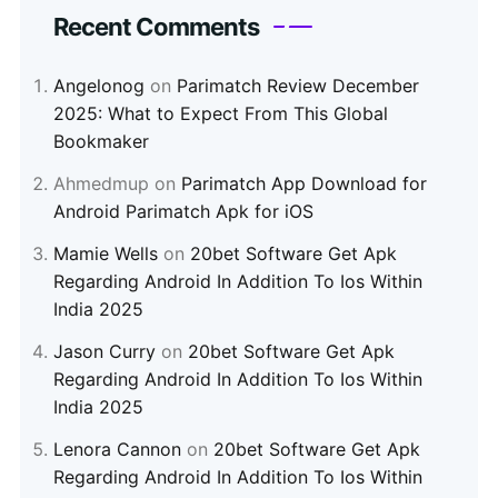
Recent Comments
Angelonog
on
Parimatch Review December
2025: What to Expect From This Global
Bookmaker
Ahmedmup
on
Parimatch App Download for
Android Parimatch Apk for iOS
Mamie Wells
on
20bet Software Get Apk
Regarding Android In Addition To Ios Within
India 2025
Jason Curry
on
20bet Software Get Apk
Regarding Android In Addition To Ios Within
India 2025
Lenora Cannon
on
20bet Software Get Apk
Regarding Android In Addition To Ios Within