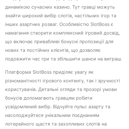
динамікою сучасних казино. Тут гравці можуть
знайти широкий вибір слотів, настільних ігор та
інших азартних розваг. Особливістю SlotBoss є
намагання створити комплексний ігровий досвід,
що включає привабливі бонусні пропозиції для
нових та постійних клієнтів, що дозволяє
подовжити час гри та збільшити шанси на виграш.
Платформа SlotBoss приділяє увагу як
різноманітності ігрового контенту, так і зручності
користувачів. Детальні огляди та прозорі умови
бонусів допомагають гравцям робити
усвідомлений вибір. Відчуйте пульс азарту та
насолоджуйтеся унікальним поєднанням
лотерейного щастя та захопливих слотів на