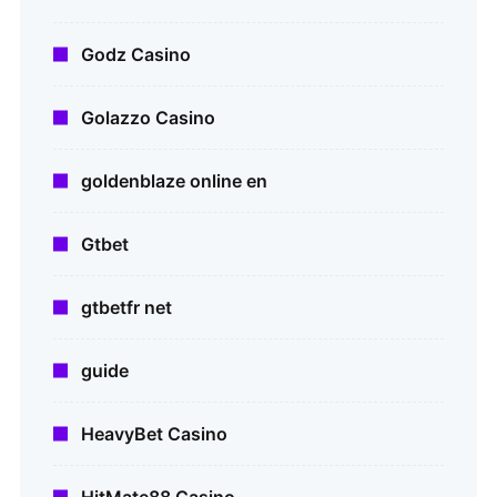
Godz Casino
Golazzo Casino
goldenblaze online en
Gtbet
gtbetfr net
guide
HeavyBet Casino