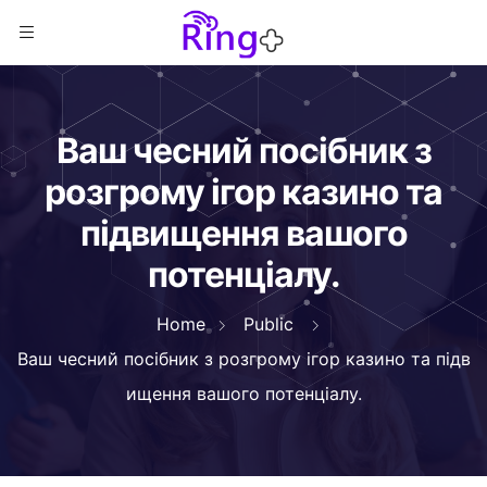
Ваш чесний посібник з
розгрому ігор казино та
підвищення вашого
потенціалу.
Home
Public
Ваш чесний посібник з розгрому ігор казино та підв
ищення вашого потенціалу.