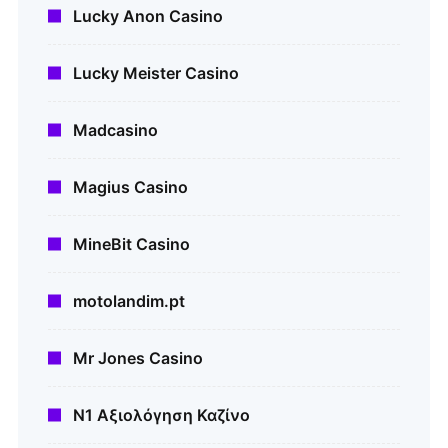
Lucky Anon Casino
Lucky Meister Casino
Madcasino
Magius Casino
MineBit Casino
motolandim.pt
Mr Jones Casino
N1 Αξιολόγηση Καζίνο