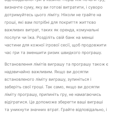
визначте суму, яку ви готові витратити, і суворо
дотримуйтесь цього ліміту. Ніколи не грайте на
гроші, які вам потрібні для покриття життєво
важливих витрат, таких як оренда, комунальні
послуги чи їжа. Розділіть свій банк на менші
частини для кожної ігрової сесії, щоб продовжити
час гри та зменшити ризик швидкого програшу.
Встановлення лімітів виграшу та програшу також є
надзвичайно важливим. Якщо ви досягли
встановленого ліміту виграшу, зупиніться і
заберіть свої гроші. Так само, якщо ви досягли
ліміту програшу, припиніть гру, не намагаючись
відігратися. Це допоможе зберегти ваші виграші
та уникнути значних втрат. Грайте відповідально, і