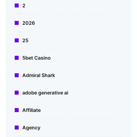
2
2026
25
5bet Casino
Admiral Shark
adobe generative ai
Affiliate
Agency