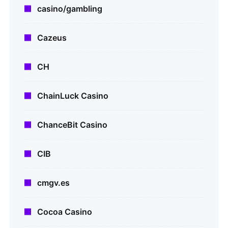
casino/gambling
Cazeus
CH
ChainLuck Casino
ChanceBit Casino
CIB
cmgv.es
Cocoa Casino