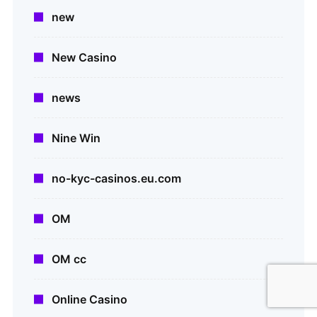
new
New Casino
news
Nine Win
no-kyc-casinos.eu.com
OM
OM cc
Online Casino