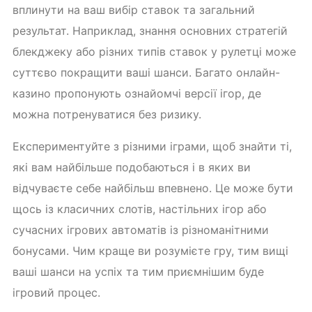
вплинути на ваш вибір ставок та загальний
результат. Наприклад, знання основних стратегій
блекджеку або різних типів ставок у рулетці може
суттєво покращити ваші шанси. Багато онлайн-
казино пропонують ознайомчі версії ігор, де
можна потренуватися без ризику.
Експериментуйте з різними іграми, щоб знайти ті,
які вам найбільше подобаються і в яких ви
відчуваєте себе найбільш впевнено. Це може бути
щось із класичних слотів, настільних ігор або
сучасних ігрових автоматів із різноманітними
бонусами. Чим краще ви розумієте гру, тим вищі
ваші шанси на успіх та тим приємнішим буде
ігровий процес.