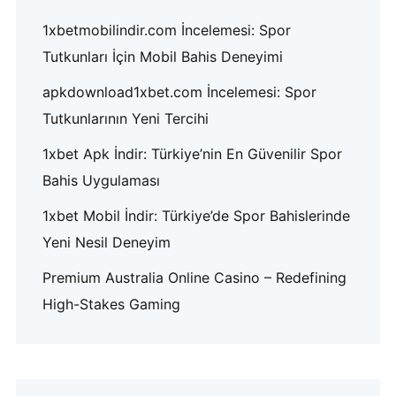
1xbetmobilindir.com İncelemesi: Spor
Tutkunları İçin Mobil Bahis Deneyimi
apkdownload1xbet.com İncelemesi: Spor
Tutkunlarının Yeni Tercihi
1xbet Apk İndir: Türkiye’nin En Güvenilir Spor
Bahis Uygulaması
1xbet Mobil İndir: Türkiye’de Spor Bahislerinde
Yeni Nesil Deneyim
Premium Australia Online Casino – Redefining
High-Stakes Gaming