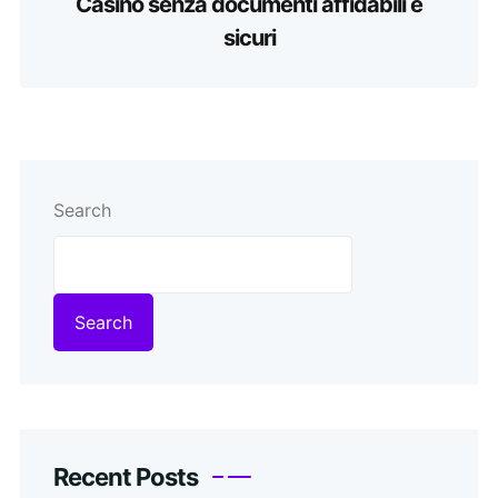
Casino senza documenti affidabili e
sicuri
Search
Search
Recent Posts