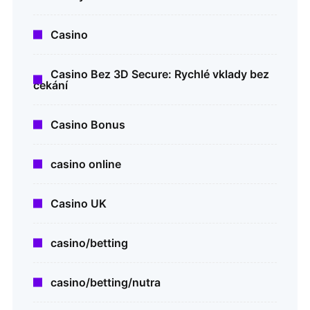
Casino
Casino Bez 3D Secure: Rychlé vklady bez
čekání
Casino Bonus
casino online
Casino UK
casino/betting
casino/betting/nutra