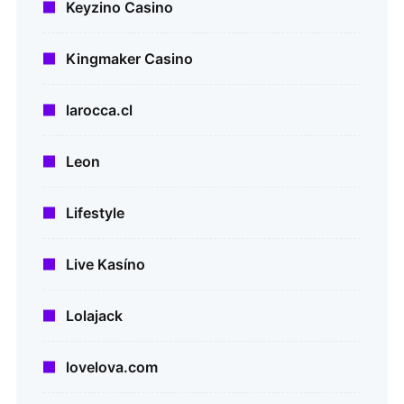
Keyzino Casino
Kingmaker Casino
larocca.cl
Leon
Lifestyle
Live Kasíno
Lolajack
lovelova.com