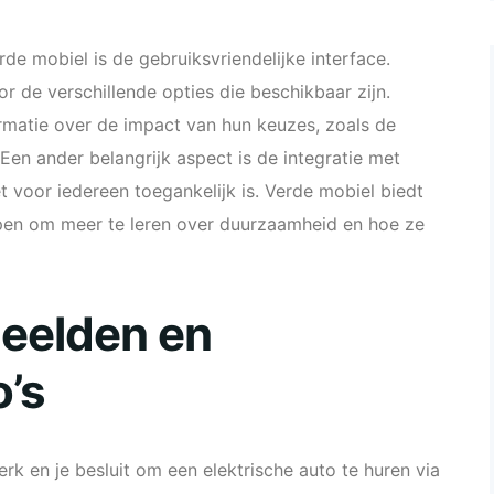
e mobiel is de gebruiksvriendelijke interface.
 de verschillende opties die beschikbaar zijn.
ormatie over de impact van hun keuzes, zoals de
Een ander belangrijk aspect is de integratie met
 voor iedereen toegankelijk is. Verde mobiel biedt
pen om meer te leren over duurzaamheid en hoe ze
beelden en
’s
erk en je besluit om een elektrische auto te huren via