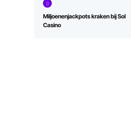
Miljoenenjackpots kraken bij Sol
Casino