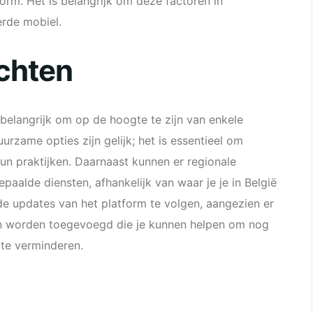
form. Het is belangrijk om deze factoren in
erde mobiel.
ichten
 belangrijk om op de hoogte te zijn van enkele
uurzame opties zijn gelijk; het is essentieel om
n praktijken. Daarnaast kunnen er regionale
epaalde diensten, afhankelijk van waar je je in België
e updates van het platform te volgen, aangezien er
n worden toegevoegd die je kunnen helpen om nog
 te verminderen.