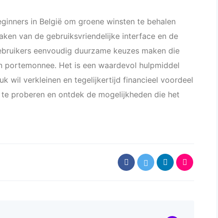
ginners in België om groene winsten te behalen
aken van de gebruiksvriendelijke interface en de
ebruikers eenvoudig duurzame keuzes maken die
un portemonnee. Het is een waardevol hulpmiddel
k wil verkleinen en tegelijkertijd financieel voordeel
 te proberen en ontdek de mogelijkheden die het