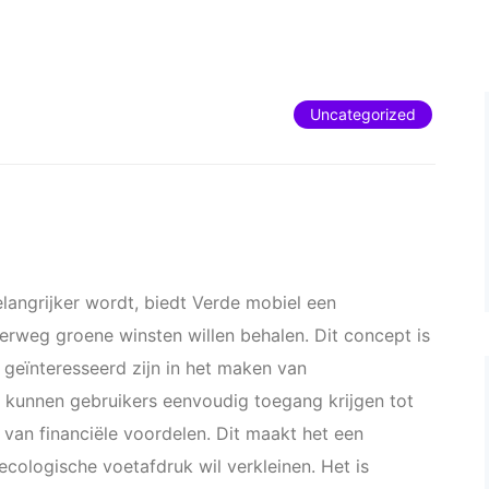
Uncategorized
langrijker wordt, biedt Verde mobiel een
rweg groene winsten willen behalen. Dit concept is
e geïnteresseerd zijn in het maken van
l kunnen gebruikers eenvoudig toegang krijgen tot
n van financiële voordelen. Dit maakt het een
ecologische voetafdruk wil verkleinen. Het is