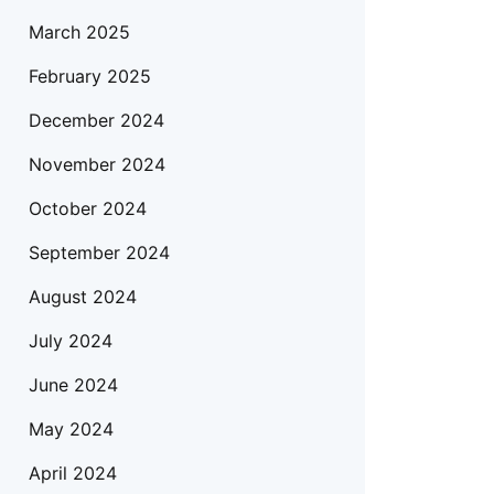
March 2025
February 2025
December 2024
November 2024
October 2024
September 2024
August 2024
July 2024
June 2024
May 2024
April 2024