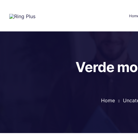
Hom
Verde mo
Home
Uncat