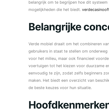
belangrijk om te begrijpen hoe dit systeem
mogelijkheden die het biedt.
verdecasinooff
Belangrijke conc
Verde mobiel draait om het combineren van
gebruikers in staat te stellen om onderweg
voor het milieu, maar ook financieel voordel
voertuigen tot het kiezen voor duurzame 
eenvoudig te zijn, zodat zelfs beginners z
maken. Het biedt een overzicht van beschik
de beste keuzes voor hun situatie.
Hoofdkenmerken 