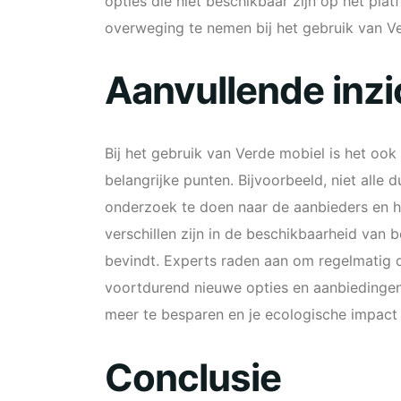
opties die niet beschikbaar zijn op het plat
overweging te nemen bij het gebruik van V
Aanvullende inz
Bij het gebruik van Verde mobiel is het ook
belangrijke punten. Bijvoorbeeld, niet alle d
onderzoek te doen naar de aanbieders en hu
verschillen zijn in de beschikbaarheid van b
bevindt. Experts raden aan om regelmatig d
voortdurend nieuwe opties en aanbiedinge
meer te besparen en je ecologische impact
Conclusie