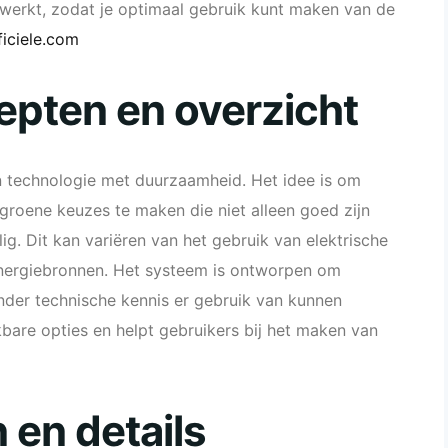
 werkt, zodat je optimaal gebruik kunt maken van de
iciele.com
epten en overzicht
 technologie met duurzaamheid. Het idee is om
 groene keuzes te maken die niet alleen goed zijn
ig. Dit kan variëren van het gebruik van elektrische
energiebronnen. Het systeem is ontworpen om
onder technische kennis er gebruik van kunnen
bare opties en helpt gebruikers bij het maken van
en details