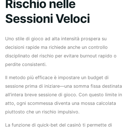
Rischio nelle
Sessioni Veloci
Uno stile di gioco ad alta intensità prospera su
decisioni rapide ma richiede anche un controllo
disciplinato del rischio per evitare burnout rapido o
perdite consistenti.
Il metodo più efficace è impostare un budget di
sessione prima di iniziare—una somma fissa destinata
all’intera breve sessione di gioco. Con questo limite in
atto, ogni scommessa diventa una mossa calcolata
piuttosto che un rischio impulsivo.
La funzione di quick‑bet del casinò ti permette di