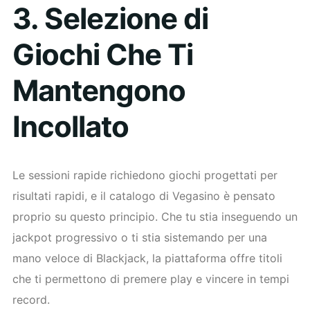
3. Selezione di
Giochi Che Ti
Mantengono
Incollato
Le sessioni rapide richiedono giochi progettati per
risultati rapidi, e il catalogo di Vegasino è pensato
proprio su questo principio. Che tu stia inseguendo un
jackpot progressivo o ti stia sistemando per una
mano veloce di Blackjack, la piattaforma offre titoli
che ti permettono di premere play e vincere in tempi
record.