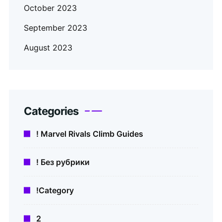
October 2023
September 2023
August 2023
Categories
! Marvel Rivals Climb Guides
! Без рубрики
!Category
2