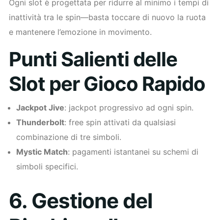
Ogni slot è progettata per ridurre al minimo i tempi di
inattività tra le spin—basta toccare di nuovo la ruota
e mantenere l’emozione in movimento.
Punti Salienti delle
Slot per Gioco Rapido
Jackpot Jive
: jackpot progressivo ad ogni spin.
Thunderbolt
: free spin attivati da qualsiasi
combinazione di tre simboli.
Mystic Match
: pagamenti istantanei su schemi di
simboli specifici.
6. Gestione del