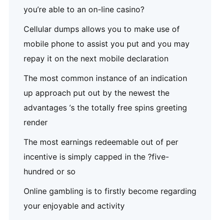
you’re able to an on-line casino?
Cellular dumps allows you to make use of
mobile phone to assist you put and you may
repay it on the next mobile declaration
The most common instance of an indication
up approach put out by the newest the
advantages ‘s the totally free spins greeting
render
The most earnings redeemable out of per
incentive is simply capped in the ?five-
hundred or so
Online gambling is to firstly become regarding
your enjoyable and activity