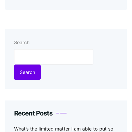
Search
Search
Recent Posts
What’s the limited matter I am able to put so