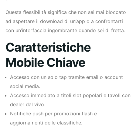
Questa flessibilità significa che non sei mai bloccato
ad aspettare il download di un’app o a confrontarti
con un’interfaccia ingombrante quando sei di fretta.
Caratteristiche
Mobile Chiave
Accesso con un solo tap tramite email o account
social media.
Accesso immediato a titoli slot popolari e tavoli con
dealer dal vivo.
Notifiche push per promozioni flash e
aggiornamenti delle classifiche.