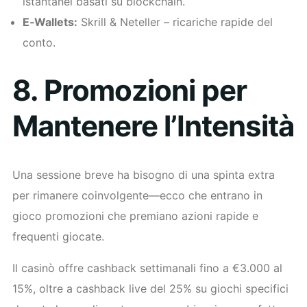
istantanei basati su blockchain.
E‑Wallets:
Skrill & Neteller – ricariche rapide del
conto.
8. Promozioni per
Mantenere l’Intensità
Una sessione breve ha bisogno di una spinta extra
per rimanere coinvolgente—ecco che entrano in
gioco promozioni che premiano azioni rapide e
frequenti giocate.
Il casinò offre cashback settimanali fino a €3.000 al
15%, oltre a cashback live del 25% su giochi specifici