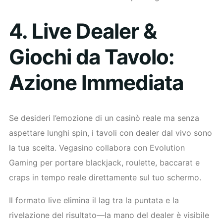
4. Live Dealer &
Giochi da Tavolo:
Azione Immediata
Se desideri l’emozione di un casinò reale ma senza
aspettare lunghi spin, i tavoli con dealer dal vivo sono
la tua scelta. Vegasino collabora con Evolution
Gaming per portare blackjack, roulette, baccarat e
craps in tempo reale direttamente sul tuo schermo.
Il formato live elimina il lag tra la puntata e la
rivelazione del risultato—la mano del dealer è visibile