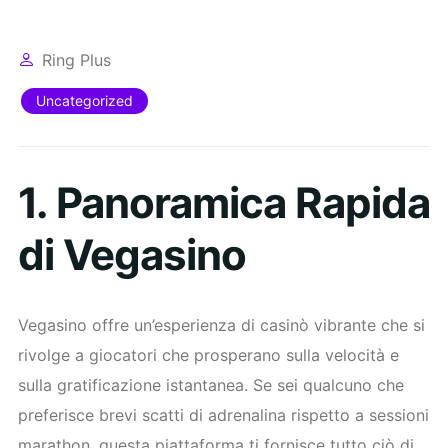
Ring Plus
Uncategorized
1. Panoramica Rapida
di Vegasino
Vegasino offre un’esperienza di casinò vibrante che si
rivolge a giocatori che prosperano sulla velocità e
sulla gratificazione istantanea. Se sei qualcuno che
preferisce brevi scatti di adrenalina rispetto a sessioni
marathon, questa piattaforma ti fornisce tutto ciò di