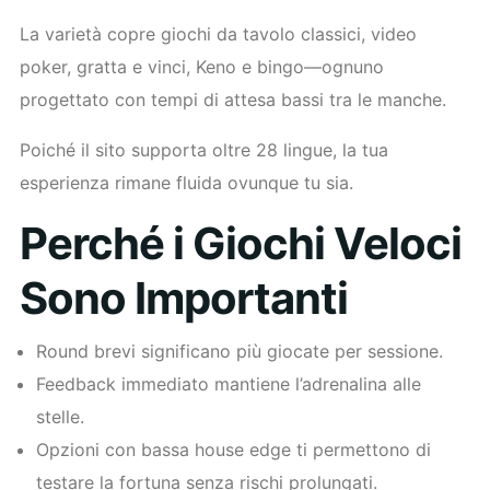
La varietà copre giochi da tavolo classici, video
poker, gratta e vinci, Keno e bingo—ognuno
progettato con tempi di attesa bassi tra le manche.
Poiché il sito supporta oltre 28 lingue, la tua
esperienza rimane fluida ovunque tu sia.
Perché i Giochi Veloci
Sono Importanti
Round brevi significano più giocate per sessione.
Feedback immediato mantiene l’adrenalina alle
stelle.
Opzioni con bassa house edge ti permettono di
testare la fortuna senza rischi prolungati.