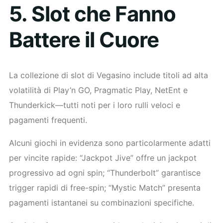
5. Slot che Fanno
Battere il Cuore
La collezione di slot di Vegasino include titoli ad alta
volatilità di Play’n GO, Pragmatic Play, NetEnt e
Thunderkick—tutti noti per i loro rulli veloci e
pagamenti frequenti.
Alcuni giochi in evidenza sono particolarmente adatti
per vincite rapide: “Jackpot Jive” offre un jackpot
progressivo ad ogni spin; “Thunderbolt” garantisce
trigger rapidi di free-spin; “Mystic Match” presenta
pagamenti istantanei su combinazioni specifiche.