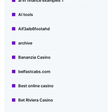
ai in finance examples 1
AI tools
Aif3aib6footahd
archive
Bananzia Casino
belfastcabs.com
Best online casino
Bet Riviera Casino