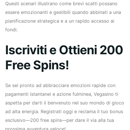
Questi scenari illustrano come brevi scatti possano
essere emozionanti e gestibili quando abbinati a una
pianificazione strategica e a un rapido accesso ai
fondi.
Iscriviti e Ottieni 200
Free Spins!
Se sei pronto ad abbracciare emozioni rapide con
pagamenti istantanei e azione fulminea, Vegasino ti
aspetta per darti il benvenuto nel suo mondo di gioco
ad alta energia. Registrati oggi e reclama il tuo bonus
esclusivo—200 free spins—per dare il via alla tua
prossima avventura veloce!