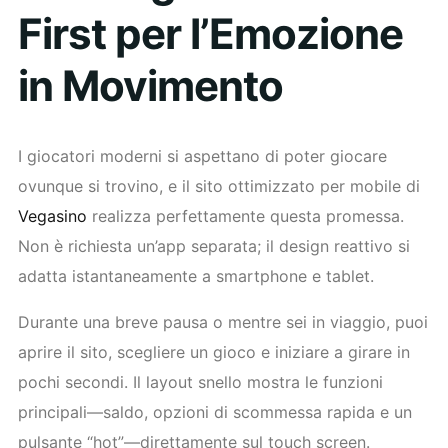
First per l’Emozione
in Movimento
I giocatori moderni si aspettano di poter giocare
ovunque si trovino, e il sito ottimizzato per mobile di
Vegasino
realizza perfettamente questa promessa.
Non è richiesta un’app separata; il design reattivo si
adatta istantaneamente a smartphone e tablet.
Durante una breve pausa o mentre sei in viaggio, puoi
aprire il sito, scegliere un gioco e iniziare a girare in
pochi secondi. Il layout snello mostra le funzioni
principali—saldo, opzioni di scommessa rapida e un
pulsante “hot”—direttamente sul touch screen.