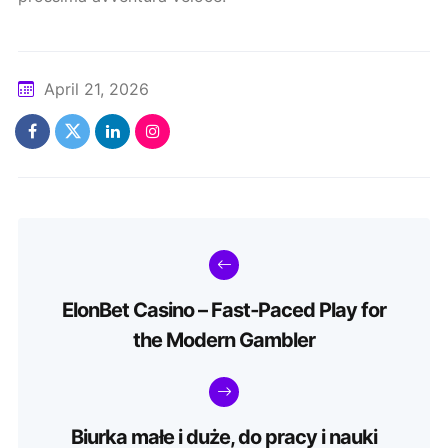
April 21, 2026
ElonBet Casino – Fast‑Paced Play for
the Modern Gambler
Biurka małe i duże, do pracy i nauki