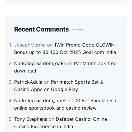
Recent Comments
JosephMerma
on
1Win Promo Code GLCWIN:
Bonus up to 80,400 Oct 2025 Goal com India
Narkolog na dom_oaEr
on
PariMatch apk free
download
PatrickAdula
on
Parimatch Sports Bet &
Casino Apps on Google Play
Narkolog na dom_pmEr
on
20Bet Bangladesh
online sportsbook and casino review
Tony Stephens
on
Dafabet Casino: Online
Casino Experience in India