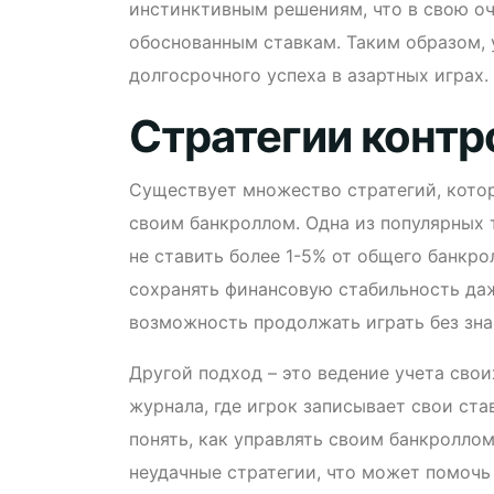
инстинктивным решениям, что в свою о
обоснованным ставкам. Таким образом, 
долгосрочного успеха в азартных играх.
Стратегии контр
Существует множество стратегий, котор
своим банкроллом. Одна из популярных 
не ставить более 1-5% от общего банкро
сохранять финансовую стабильность даж
возможность продолжать играть без зна
Другой подход – это ведение учета сво
журнала, где игрок записывает свои ст
понять, как управлять своим банкроллом
неудачные стратегии, что может помочь