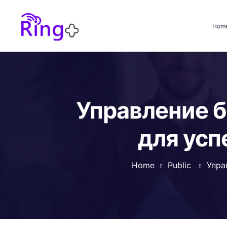
Hom
Управление б
для усп
Home
Public
Упра