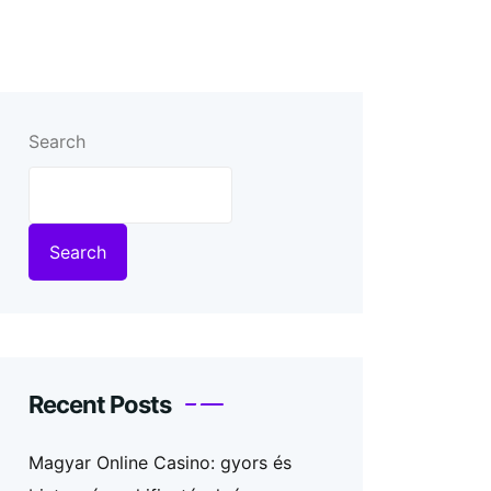
Search
Search
Recent Posts
Magyar Online Casino: gyors és