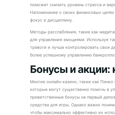
поможет снизить уровень стресса и верн
Напоминание о своих финансовых целях
фокус и дисциплину.
Методы расслабления, такие как медита
для управления эмоциями. Используя та
тревоги и лучше контролировать свои де
более успешному управлению банкролло
Бонусы и акции: 
Многие онлайн-казино, такие как Пинко 
которые могут существенно помочь в у
приветственные бонусы на первый депо
средства для игры. Однако важно поним
чтобы максимально эффективно их испо