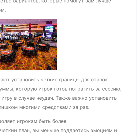
ство вариантов, которые помогут вам лучше
ом.
ют установить четкие границы для ставок.
ммы, которую игрок готов потратить за сессию,
игру в случае неудач. Также важно установить
слишком многими средствами за раз.
воляет игрокам быть более
 четкий план, вы меньше поддаетесь эмоциям и