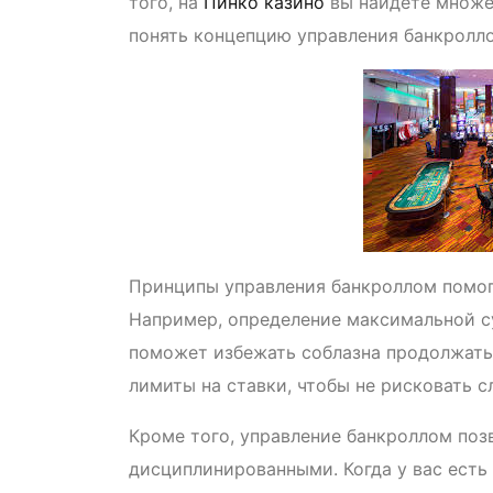
того, на
Пинко казино
вы найдете множе
понять концепцию управления банкролл
Принципы управления банкроллом помога
Например, определение максимальной су
поможет избежать соблазна продолжать 
лимиты на ставки, чтобы не рисковать 
Кроме того, управление банкроллом поз
дисциплинированными. Когда у вас есть