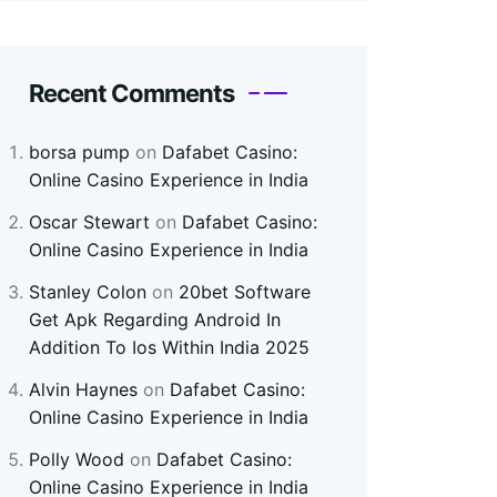
Recent Comments
borsa pump
on
Dafabet Casino:
Online Casino Experience in India
Oscar Stewart
on
Dafabet Casino:
Online Casino Experience in India
Stanley Colon
on
20bet Software
Get Apk Regarding Android In
Addition To Ios Within India 2025
Alvin Haynes
on
Dafabet Casino:
Online Casino Experience in India
Polly Wood
on
Dafabet Casino:
Online Casino Experience in India