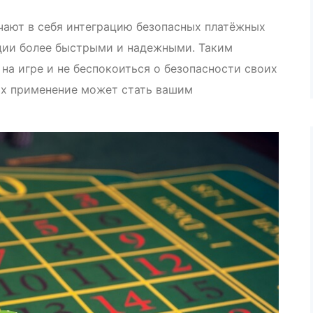
чают в себя интеграцию безопасных платёжных
кции более быстрыми и надежными. Таким
на игре и не беспокоиться о безопасности своих
их применение может стать вашим