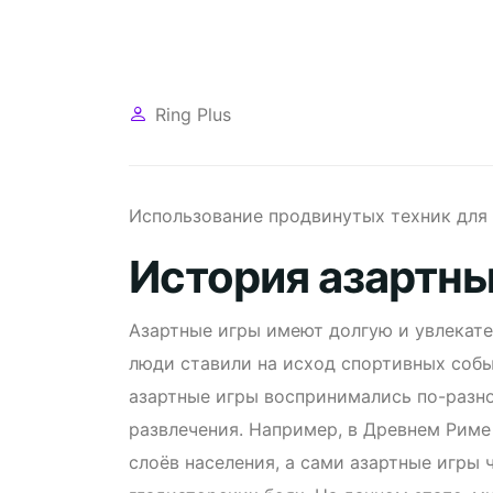
Ring Plus
Использование продвинутых техник для 
История азартны
Азартные игры имеют долгую и увлекате
люди ставили на исход спортивных собы
азартные игры воспринимались по-разно
развлечения. Например, в Древнем Риме
слоёв населения, а сами азартные игры 