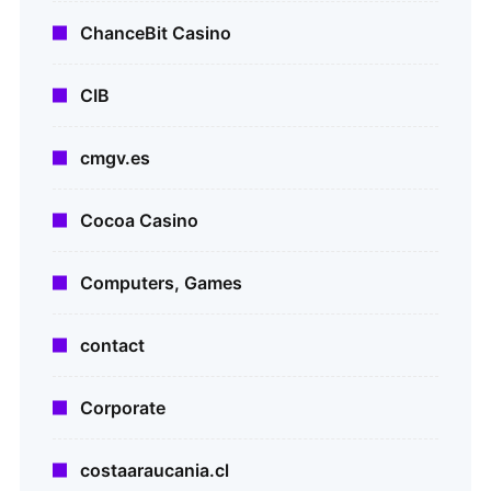
ChanceBit Casino
CIB
cmgv.es
Cocoa Casino
Computers, Games
contact
Corporate
costaaraucania.cl