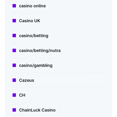
casino online
Casino UK
casino/betting
casino/betting/nutra
casino/gambling
Cazeus
CH
ChainLuck Casino