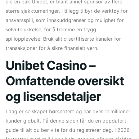
eieren bak Unibet, er blant annet sponsor av flere
større sjakkturneringer. I tillegg tilbyr de verktøy for
ansvarsspill, som innskuddgrenser og mulighet for
selvutelukkelse, for å fremme en trygg
spillopplevelse. Bruk alltid sertifiserte kanaler for
transaksjoner for å sikre finansielt vern.
Unibet Casino –
Omfattende oversikt
og lisensdetaljer
I dag er selskapet børsnotert og har over 11 millioner
kunder globalt. På denne siden får du en oppdatert
guide til alt du bør vite før du registrerer deg. I 2026