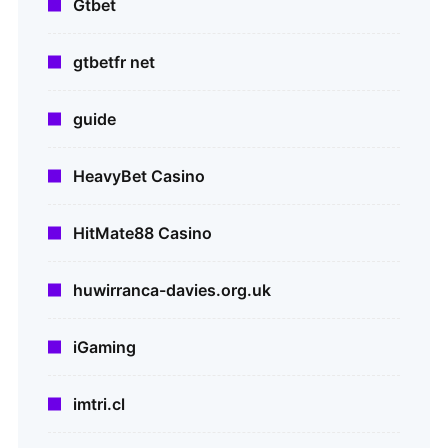
Gtbet
gtbetfr net
guide
HeavyBet Casino
HitMate88 Casino
huwirranca-davies.org.uk
iGaming
imtri.cl