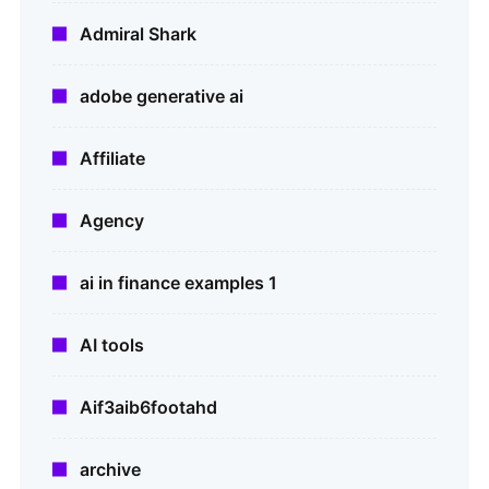
Admiral Shark
adobe generative ai
Affiliate
Agency
ai in finance examples 1
AI tools
Aif3aib6footahd
archive