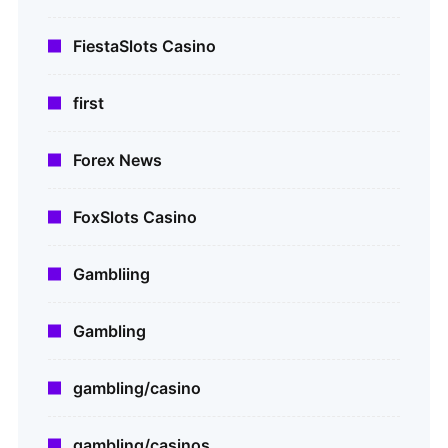
FiestaSlots Casino
first
Forex News
FoxSlots Casino
Gambliing
Gambling
gambling/casino
gambling/casinos