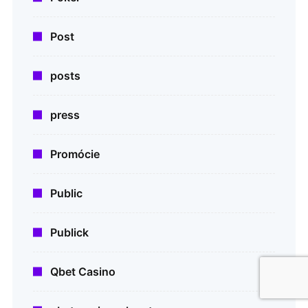
Post
posts
press
Promócie
Public
Publick
Qbet Casino