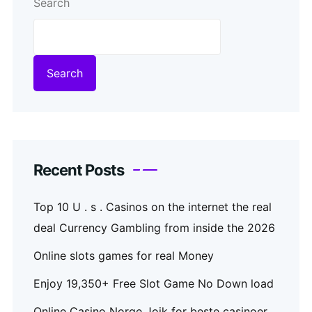
Search
Search
Recent Posts
Top 10 U . s . Casinos on the internet the real
deal Currency Gambling from inside the 2026
Online slots games for real Money
Enjoy 19,350+ Free Slot Game No Down load
Online Casino Norge Joik for beste casinoer