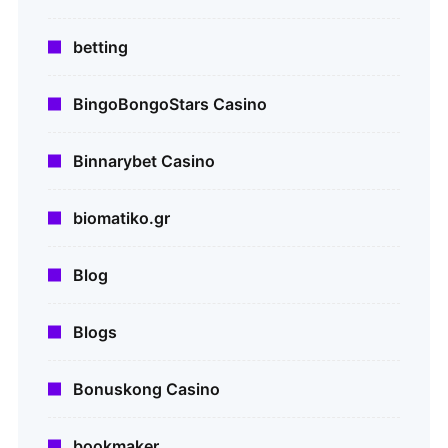
betting
BingoBongoStars Casino
Binnarybet Casino
biomatiko.gr
Blog
Blogs
Bonuskong Casino
bookmaker