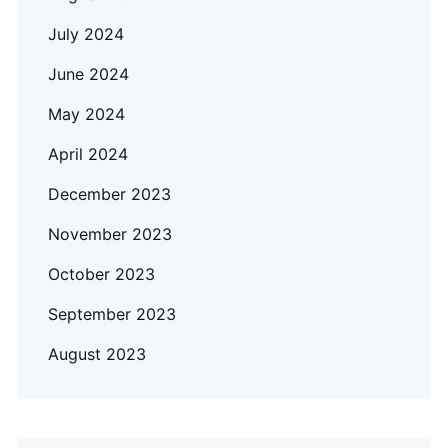
July 2024
June 2024
May 2024
April 2024
December 2023
November 2023
October 2023
September 2023
August 2023