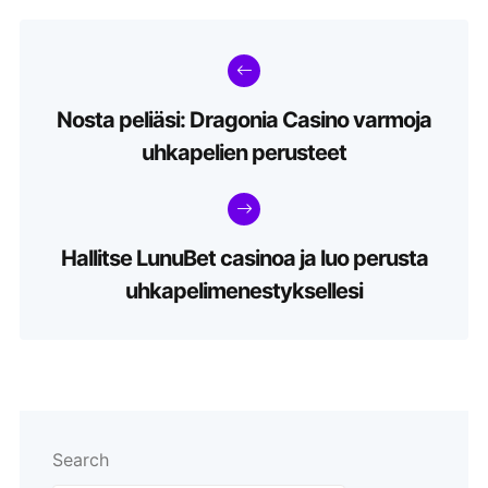
Nosta peliäsi: Dragonia Casino varmoja
uhkapelien perusteet
Hallitse LunuBet casinoa ja luo perusta
uhkapelimenestyksellesi
Search