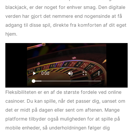
blackjack, er der noget for enhver smag. Den digitale
verden har gjort det nemmere end nogensinde at få
adgang til disse spil, direkte fra komforten af dit eget
hjem.
Fleksibiliteten er en af de største fordele ved online
casinoer. Du kan spille, når det passer dig, uanset om
det er midt på dagen eller sent om aftenen. Mange
platforme tilbyder også muligheden for at spille på
mobile enheder, så underholdningen følger dig