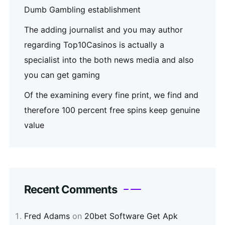
Dumb Gambling establishment
The adding journalist and you may author
regarding Top10Casinos is actually a
specialist into the both news media and also
you can get gaming
Of the examining every fine print, we find and
therefore 100 percent free spins keep genuine
value
Recent Comments
Fred Adams
on
20bet Software Get Apk