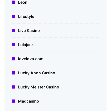
Leon
Lifestyle
Live Kasíno
Lolajack
lovelova.com
Lucky Anon Casino
Lucky Meister Casino
Madcasino