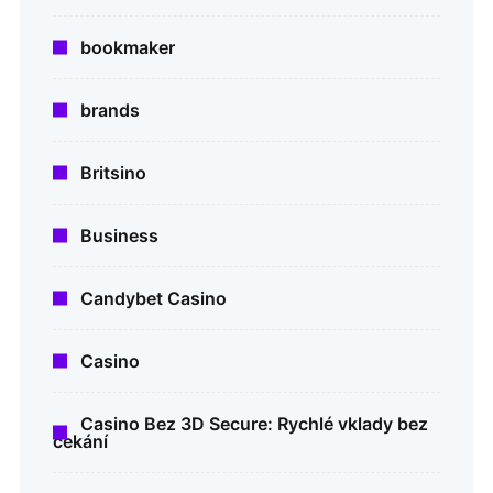
bookmaker
brands
Britsino
Business
Candybet Casino
Casino
Casino Bez 3D Secure: Rychlé vklady bez
čekání