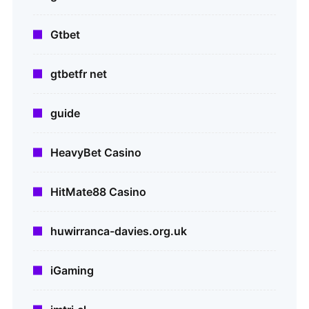
Gtbet
gtbetfr net
guide
HeavyBet Casino
HitMate88 Casino
huwirranca-davies.org.uk
iGaming