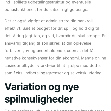
ind i spillets udbetalingsstruktur og eventuelle
bonusfunktioner, før du satser rigtige penge.
Det er også vigtigt at administrere din bankroll
effektivt. Sæt et budget for dit spil, og hold dig til
det. Aldrig jagt tab, og vid, hvornår du skal stoppe. En
ansvarlig tilgang til spil sikrer, at din oplevelse
forbliver sjov og underholdende, uden at det får
negative konsekvenser for din økonomi. Mange online
casinoer tilbyder værktøjer til at hjælpe med dette,
som f.eks. indbetalingsgrænser og selvekskludering.
Variation og nye
spilmuligheder