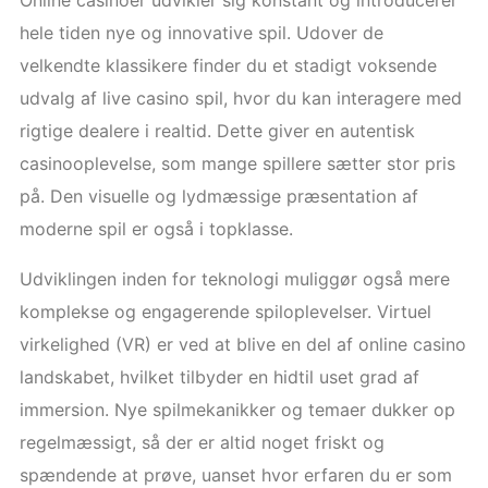
Online casinoer udvikler sig konstant og introducerer
hele tiden nye og innovative spil. Udover de
velkendte klassikere finder du et stadigt voksende
udvalg af live casino spil, hvor du kan interagere med
rigtige dealere i realtid. Dette giver en autentisk
casinooplevelse, som mange spillere sætter stor pris
på. Den visuelle og lydmæssige præsentation af
moderne spil er også i topklasse.
Udviklingen inden for teknologi muliggør også mere
komplekse og engagerende spiloplevelser. Virtuel
virkelighed (VR) er ved at blive en del af online casino
landskabet, hvilket tilbyder en hidtil uset grad af
immersion. Nye spilmekanikker og temaer dukker op
regelmæssigt, så der er altid noget friskt og
spændende at prøve, uanset hvor erfaren du er som