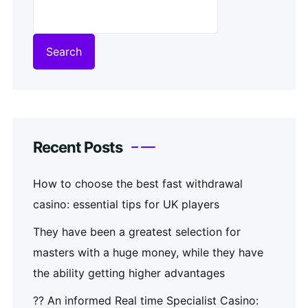
Search
Recent Posts
How to choose the best fast withdrawal
casino: essential tips for UK players
They have been a greatest selection for
masters with a huge money, while they have
the ability getting higher advantages
?? An informed Real time Specialist Casino: