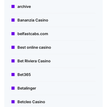
archive
Bananzia Casino
belfastcabs.com
Best online casino
Bet Riviera Casino
Bet365
Betalinger
Betcleo Casino