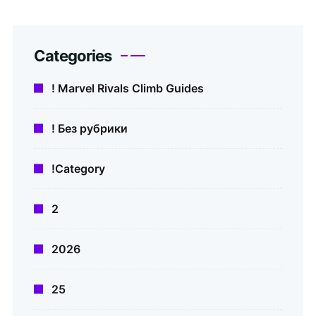
Categories
! Marvel Rivals Climb Guides
! Без рубрики
!Category
2
2026
25