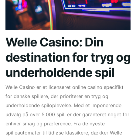
Welle Casino: Din
destination for tryg og
underholdende spil
Welle Casino er et licenseret online casino specifikt
for danske spillere, der prioriterer en tryg og
underholdende spiloplevelse. Med et imponerende
udvalg på over 5.000 spil, er der garanteret noget for
enhver smag og præference. Fra de nyeste
spilleautomater til tidløse klassikere, dækker Welle