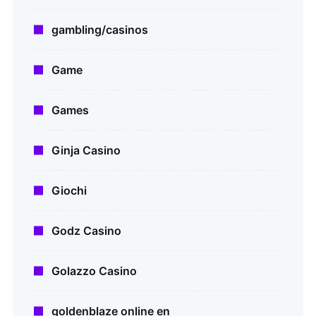
gambling/casinos
Game
Games
Ginja Casino
Giochi
Godz Casino
Golazzo Casino
goldenblaze online en