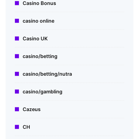
Casino Bonus
casino online
Casino UK
casino/betting
casino/betting/nutra
casino/gambling
Cazeus
CH