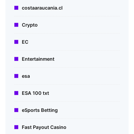
costaaraucania.cl
Crypto
EC
Entertainment
esa
ESA 100 txt
eSports Betting
Fast Payout Casino