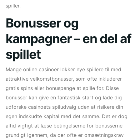
spiller.
Bonusser og
kampagner – en del af
spillet
Mange online casinoer lokker nye spillere til med
attraktive velkomstbonusser, som ofte inkluderer
gratis spins eller bonuspenge at spille for. Disse
bonusser kan give en fantastisk start og lade dig
udforske casinoets spiludvalg uden at risikere din
egen indskudte kapital med det samme. Det er dog
altid vigtigt at læse betingelserne for bonusserne
grundigt igennem, da der ofte er omsætningskrav