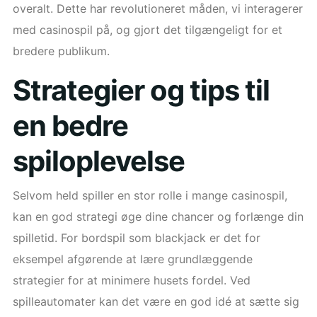
overalt. Dette har revolutioneret måden, vi interagerer
med casinospil på, og gjort det tilgængeligt for et
bredere publikum.
Strategier og tips til
en bedre
spiloplevelse
Selvom held spiller en stor rolle i mange casinospil,
kan en god strategi øge dine chancer og forlænge din
spilletid. For bordspil som blackjack er det for
eksempel afgørende at lære grundlæggende
strategier for at minimere husets fordel. Ved
spilleautomater kan det være en god idé at sætte sig