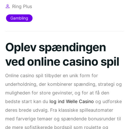
Ring Plus
Gambling
Oplev spændingen
ved online casino spil
Online casino spil tilbyder en unik form for
underholdning, der kombinerer spænding, strategi og
muligheden for store gevinster, og for at få den
bedste start kan du
log ind Welle Casino
og udforske
deres brede udvalg. Fra klassiske spilleautomater
med farverige temaer og spændende bonusrunder til
de mere sofistikerede bordspil som roulette og