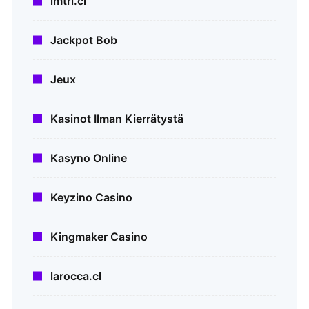
imtri.cl
Jackpot Bob
Jeux
Kasinot Ilman Kierrätystä
Kasyno Online
Keyzino Casino
Kingmaker Casino
larocca.cl