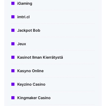
iGaming
imtri.cl
Jackpot Bob
Jeux
Kasinot Ilman Kierrätystä
Kasyno Online
Keyzino Casino
Kingmaker Casino