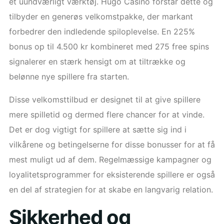
et uundværligt værktøj. Hugo Casino forstår dette og
tilbyder en generøs velkomstpakke, der markant
forbedrer den indledende spiloplevelse. En 225%
bonus op til 4.500 kr kombineret med 275 free spins
signalerer en stærk hensigt om at tiltrække og
belønne nye spillere fra starten.
Disse velkomsttilbud er designet til at give spillere
mere spilletid og dermed flere chancer for at vinde.
Det er dog vigtigt for spillere at sætte sig ind i
vilkårene og betingelserne for disse bonusser for at få
mest muligt ud af dem. Regelmæssige kampagner og
loyalitetsprogrammer for eksisterende spillere er også
en del af strategien for at skabe en langvarig relation.
Sikkerhed og