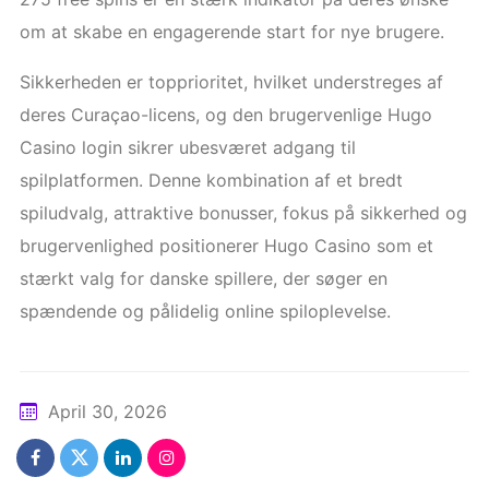
om at skabe en engagerende start for nye brugere.
Sikkerheden er topprioritet, hvilket understreges af
deres Curaçao-licens, og den brugervenlige Hugo
Casino login sikrer ubesværet adgang til
spilplatformen. Denne kombination af et bredt
spiludvalg, attraktive bonusser, fokus på sikkerhed og
brugervenlighed positionerer Hugo Casino som et
stærkt valg for danske spillere, der søger en
spændende og pålidelig online spiloplevelse.
April 30, 2026