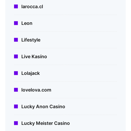
larocca.cl
Leon
Lifestyle
Live Kasíno
Lolajack
lovelova.com
Lucky Anon Casino
Lucky Meister Casino