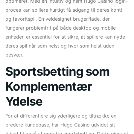
optimeret. Med en intuitiv og nem Hugo Casino login-
proces kan spillere hurtigt få adgang til deres konti
og favoritspil. En veldesignet brugerflade, der
fungerer problemfrit på både desktop og mobile
enheder, er essentiel for at sikre, at spillere kan nyde
deres spil når som helst og hvor som helst uden
besvær.
Sportsbetting som
Komplementær
Ydelse
For at differentiere sig yderligere og tiltrække en
bredere kundebase, har Hugo Casino udvidet sit
tilbud til også at omfatte sportsbetting. Dette giver et