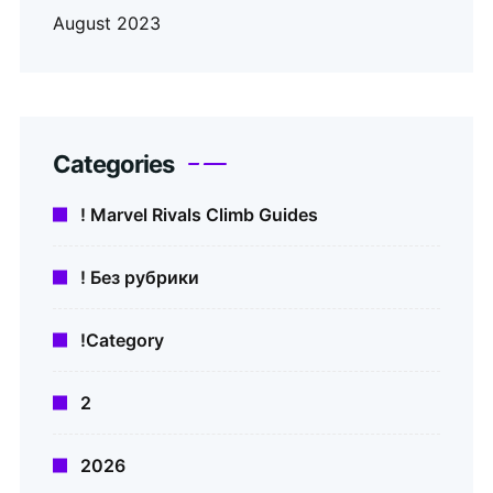
August 2023
Categories
! Marvel Rivals Climb Guides
! Без рубрики
!Category
2
2026