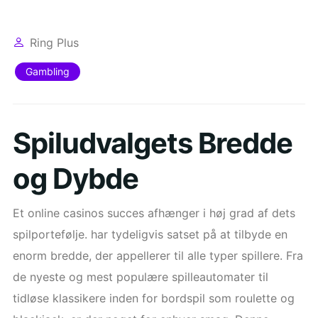
Ring Plus
Gambling
Spiludvalgets Bredde
og Dybde
Et online casinos succes afhænger i høj grad af dets
spilportefølje. har tydeligvis satset på at tilbyde en
enorm bredde, der appellerer til alle typer spillere. Fra
de nyeste og mest populære spilleautomater til
tidløse klassikere inden for bordspil som roulette og