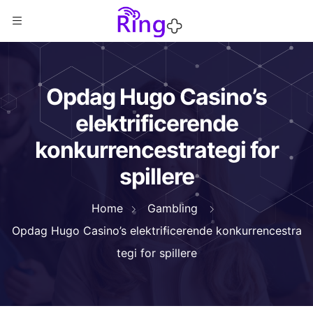
Opdag Hugo Casino’s
elektrificerende
konkurrencestrategi for
spillere
Home
Gambling
Opdag Hugo Casino’s elektrificerende konkurrencestra
tegi for spillere