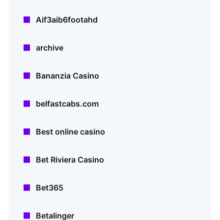
Aif3aib6footahd
archive
Bananzia Casino
belfastcabs.com
Best online casino
Bet Riviera Casino
Bet365
Betalinger