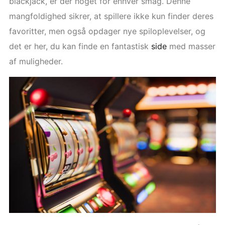
blackjack, er der noget for enhver smag. Denne
mangfoldighed sikrer, at spillere ikke kun finder deres
favoritter, men også opdager nye spiloplevelser, og
det er her, du kan finde en fantastisk
side
med masser
af muligheder.