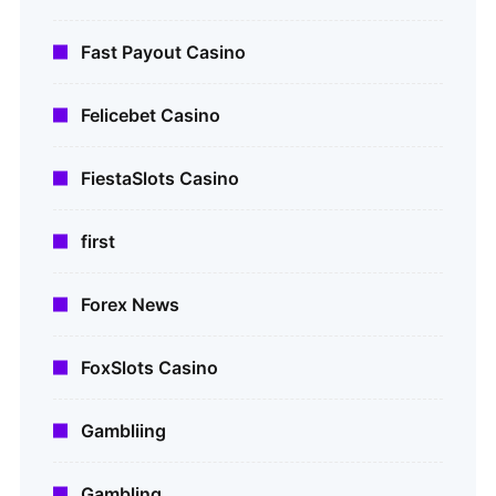
Fast Payout Casino
Felicebet Casino
FiestaSlots Casino
first
Forex News
FoxSlots Casino
Gambliing
Gambling