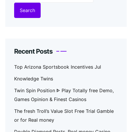
Search
Recent Posts
Top Arizona Sportsbook Incentives Jul
Knowledge Twins
Twin Spin Position ᐈ Play Totally free Demo,
Games Opinion & Finest Casinos
The fresh Troll’s Value Slot Free Trial Gamble
or for Real money
Double Diamond Ports, Real money Casino