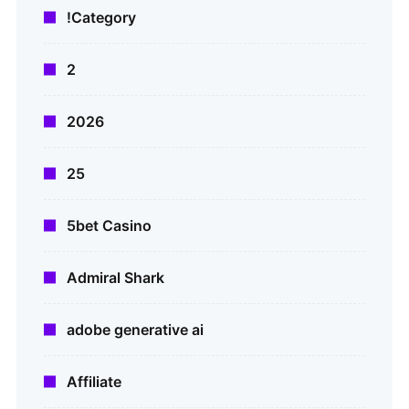
!Category
2
2026
25
5bet Casino
Admiral Shark
adobe generative ai
Affiliate