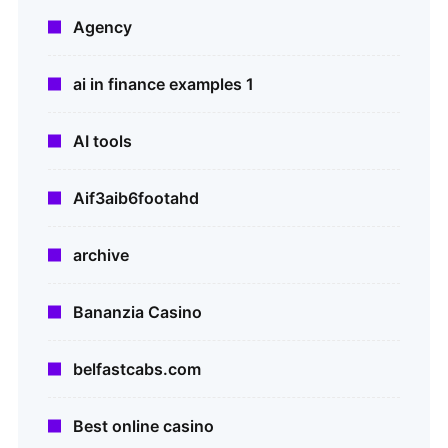
Agency
ai in finance examples 1
AI tools
Aif3aib6footahd
archive
Bananzia Casino
belfastcabs.com
Best online casino