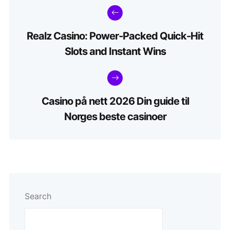
Realz Casino: Power‑Packed Quick‑Hit
Slots and Instant Wins
Casino på nett 2026 Din guide til
Norges beste casinoer
Search