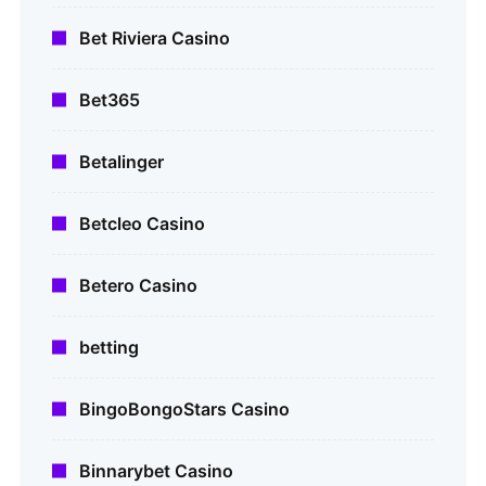
Bet Riviera Casino
Bet365
Betalinger
Betcleo Casino
Betero Casino
betting
BingoBongoStars Casino
Binnarybet Casino