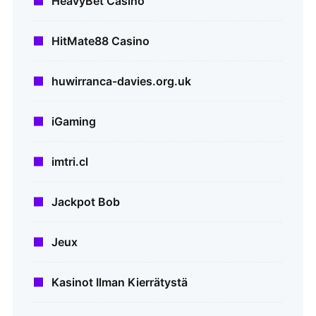
HeavyBet Casino
HitMate88 Casino
huwirranca-davies.org.uk
iGaming
imtri.cl
Jackpot Bob
Jeux
Kasinot Ilman Kierrätystä