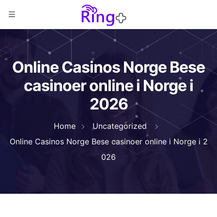
Online Casinos Norge Bese
casinoer online i Norge i
2026
Home
Uncategorized
Online Casinos Norge Bese casinoer online i Norge i 2
026