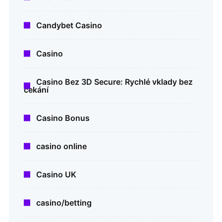
Candybet Casino
Casino
Casino Bez 3D Secure: Rychlé vklady bez
čekání
Casino Bonus
casino online
Casino UK
casino/betting