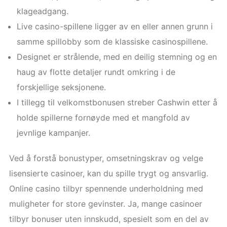
klageadgang.
Live casino-spillene ligger av en eller annen grunn i
samme spillobby som de klassiske casinospillene.
Designet er strålende, med en deilig stemning og en
haug av flotte detaljer rundt omkring i de
forskjellige seksjonene.
I tillegg til velkomstbonusen streber Cashwin etter å
holde spillerne fornøyde med et mangfold av
jevnlige kampanjer.
Ved å forstå bonustyper, omsetningskrav og velge
lisensierte casinoer, kan du spille trygt og ansvarlig.
Online casino tilbyr spennende underholdning med
muligheter for store gevinster. Ja, mange casinoer
tilbyr bonuser uten innskudd, spesielt som en del av