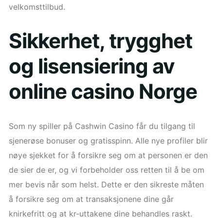
velkomsttilbud.
Sikkerhet, trygghet
og lisensiering av
online casino Norge
Som ny spiller på Cashwin Casino får du tilgang til
sjenerøse bonuser og gratisspinn. Alle nye profiler blir
nøye sjekket for å forsikre seg om at personen er den
de sier de er, og vi forbeholder oss retten til å be om
mer bevis når som helst. Dette er den sikreste måten
å forsikre seg om at transaksjonene dine går
knirkefritt og at kr-uttakene dine behandles raskt.