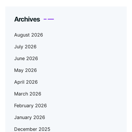
Archives
August 2026
July 2026
June 2026
May 2026
April 2026
March 2026
February 2026
January 2026
December 2025