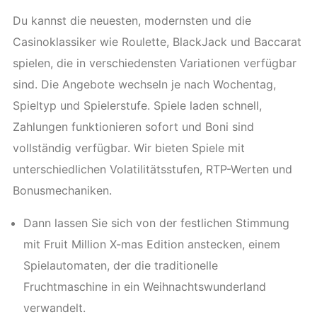
Du kannst die neuesten, modernsten und die
Casinoklassiker wie Roulette, BlackJack und Baccarat
spielen, die in verschiedensten Variationen verfügbar
sind. Die Angebote wechseln je nach Wochentag,
Spieltyp und Spielerstufe. Spiele laden schnell,
Zahlungen funktionieren sofort und Boni sind
vollständig verfügbar. Wir bieten Spiele mit
unterschiedlichen Volatilitätsstufen, RTP-Werten und
Bonusmechaniken.
Dann lassen Sie sich von der festlichen Stimmung
mit Fruit Million X-mas Edition anstecken, einem
Spielautomaten, der die traditionelle
Fruchtmaschine in ein Weihnachtswunderland
verwandelt.