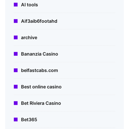
AI tools
Aif3aib6footahd
archive
Bananzia Casino
belfastcabs.com
Best online casino
Bet Riviera Casino
Bet365