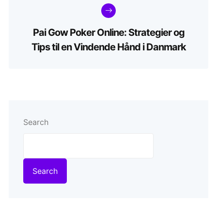
Pai Gow Poker Online: Strategier og
Tips til en Vindende Hånd i Danmark
Search
Search