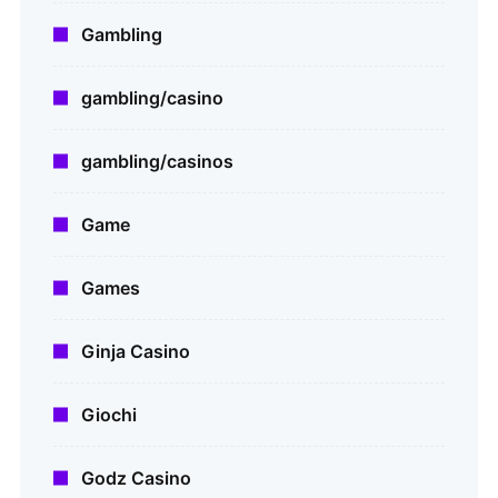
Gambling
gambling/casino
gambling/casinos
Game
Games
Ginja Casino
Giochi
Godz Casino