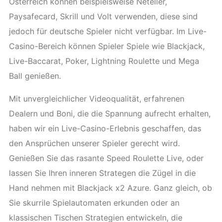
Österreich können beispielsweise Neteller,
Paysafecard, Skrill und Volt verwenden, diese sind
jedoch für deutsche Spieler nicht verfügbar. Im Live-
Casino-Bereich können Spieler Spiele wie Blackjack,
Live-Baccarat, Poker, Lightning Roulette und Mega
Ball genießen.
Mit unvergleichlicher Videoqualität, erfahrenen
Dealern und Boni, die die Spannung aufrecht erhalten,
haben wir ein Live-Casino-Erlebnis geschaffen, das
den Ansprüchen unserer Spieler gerecht wird.
Genießen Sie das rasante Speed Roulette Live, oder
lassen Sie Ihren inneren Strategen die Zügel in die
Hand nehmen mit Blackjack x2 Azure. Ganz gleich, ob
Sie skurrile Spielautomaten erkunden oder an
klassischen Tischen Strategien entwickeln, die