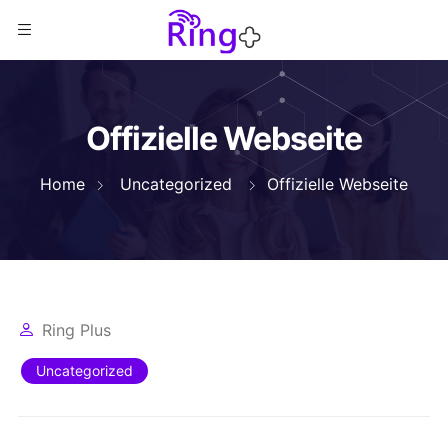
Offizielle Webseite
Home
Uncategorized
Offizielle Webseite
Ring Plus
Uncategorized