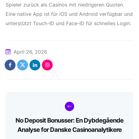
Spieler zurück als Casinos mit niedrigeren Quoten.
Eine native App ist für iOS und Android verfügbar und
unterstützt Touch-ID und Face-ID für schnelles Login.
April 26, 2026
No Deposit Bonusser: En Dybdegående
Analyse for Danske Casinoanalytikere