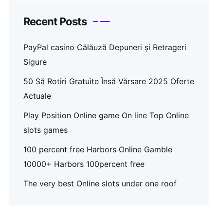
Recent Posts
PayPal casino Călăuză Depuneri și Retrageri
Sigure
50 Să Rotiri Gratuite Însă Vărsare 2025 Oferte
Actuale
Play Position Online game On line Top Online
slots games
100 percent free Harbors Online Gamble
10000+ Harbors 100percent free
The very best Online slots under one roof