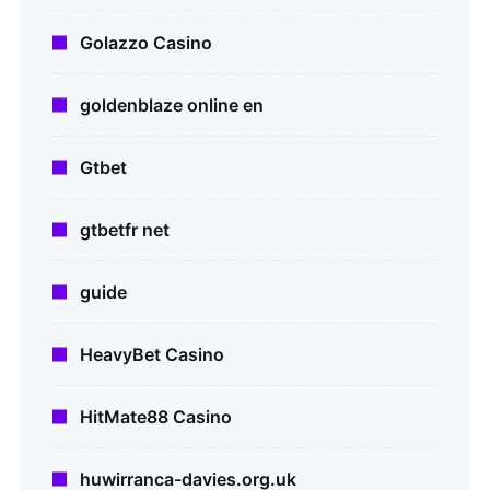
Golazzo Casino
goldenblaze online en
Gtbet
gtbetfr net
guide
HeavyBet Casino
HitMate88 Casino
huwirranca-davies.org.uk