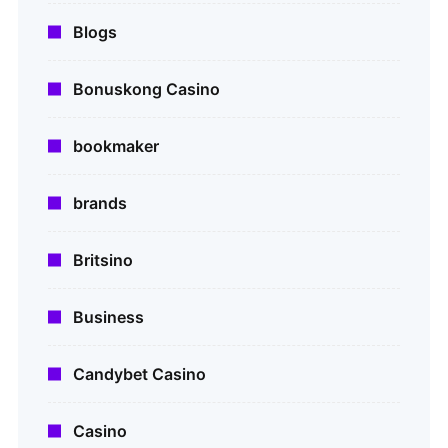
Blogs
Bonuskong Casino
bookmaker
brands
Britsino
Business
Candybet Casino
Casino