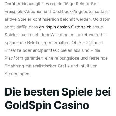
Darüber hinaus gibt es regelmäßige Reload-Boni,
Freispiele-Aktionen und Cashback-Angebote, sodass
aktive Spieler kontinuierlich belohnt werden. Goldspin
sorgt dafür, dass
goldspin casino Österreich
treue
Spieler auch nach dem Willkommenspaket weiterhin
spannende Belohnungen erhalten. Ob Sie auf hohe
Einsätze oder entspanntes Spielen aus sind – die
Plattform garantiert eine reibungslose und fesselnde
Erfahrung mit realistischer Grafik und intuitiven
Steuerungen.
Die besten Spiele bei
GoldSpin Casino