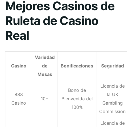
Mejores Casinos de
Ruleta de Casino
Real
Variedad
Casino
de
Bonificaciones
Seguridad
Mesas
Licencia de
Bono de
888
la UK
10+
Bienvenida del
Casino
Gambling
100%
Commission
Licencia de