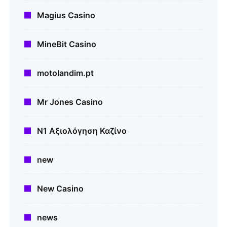
Magius Casino
MineBit Casino
motolandim.pt
Mr Jones Casino
N1 Αξιολόγηση Καζίνο
new
New Casino
news