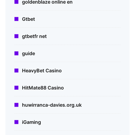
goldenblaze online en
Gtbet
gtbetfr net
guide
HeavyBet Casino
HitMate88 Casino
huwirranca-davies.org.uk
iGaming