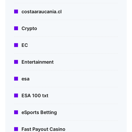
costaaraucania.cl
Crypto
EC
Entertainment
esa
ESA 100 txt
eSports Betting
Fast Payout Casino