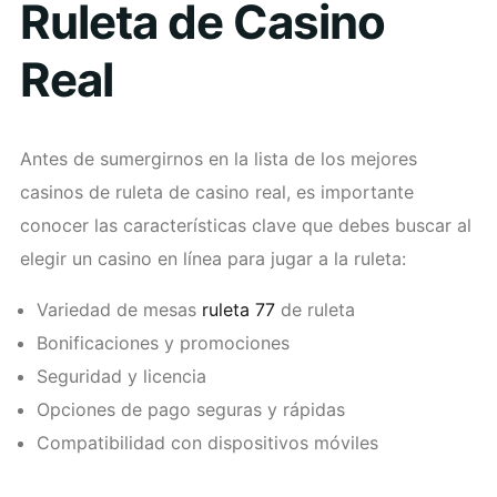
Ruleta de Casino
Real
Antes de sumergirnos en la lista de los mejores
casinos de ruleta de casino real, es importante
conocer las características clave que debes buscar al
elegir un casino en línea para jugar a la ruleta:
Variedad de mesas
ruleta 77
de ruleta
Bonificaciones y promociones
Seguridad y licencia
Opciones de pago seguras y rápidas
Compatibilidad con dispositivos móviles