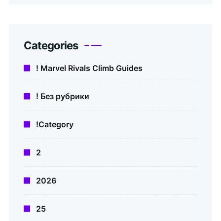
Categories
! Marvel Rivals Climb Guides
! Без рубрики
!Category
2
2026
25