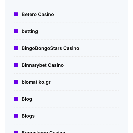
Betero Casino
betting
BingoBongoStars Casino
Binnarybet Casino
biomatiko.gr
Blog
Blogs
Bonuskong Casino