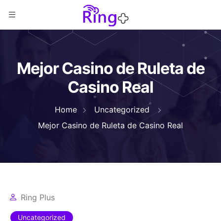
Mejor Casino de Ruleta de
Casino Real
Home
Uncategorized
Mejor Casino de Ruleta de Casino Real
Ring Plus
Uncategorized