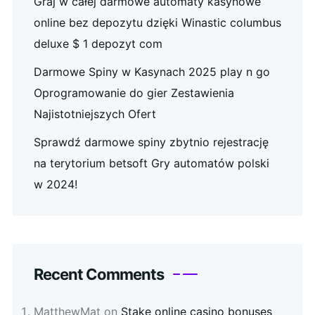
Graj w całej darmowe automaty kasynowe
online bez depozytu dzięki Winastic columbus
deluxe $ 1 depozyt com
Darmowe Spiny w Kasynach 2025 play n go
Oprogramowanie do gier Zestawienia
Najistotniejszych Ofert
Sprawdź darmowe spiny zbytnio rejestrację
na terytorium betsoft Gry automatów polski
w 2024!
Recent Comments
MatthewMat
on
Stake online casino bonuses