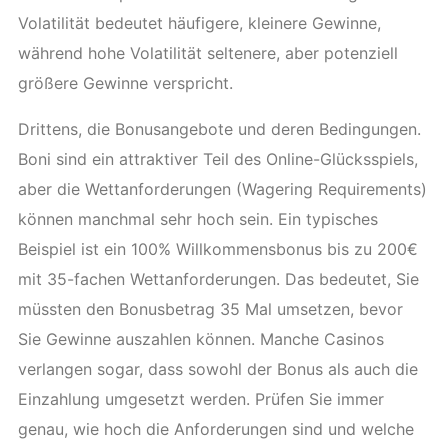
Volatilität bedeutet häufigere, kleinere Gewinne,
während hohe Volatilität seltenere, aber potenziell
größere Gewinne verspricht.
Drittens, die Bonusangebote und deren Bedingungen.
Boni sind ein attraktiver Teil des Online-Glücksspiels,
aber die Wettanforderungen (Wagering Requirements)
können manchmal sehr hoch sein. Ein typisches
Beispiel ist ein 100% Willkommensbonus bis zu 200€
mit 35-fachen Wettanforderungen. Das bedeutet, Sie
müssten den Bonusbetrag 35 Mal umsetzen, bevor
Sie Gewinne auszahlen können. Manche Casinos
verlangen sogar, dass sowohl der Bonus als auch die
Einzahlung umgesetzt werden. Prüfen Sie immer
genau, wie hoch die Anforderungen sind und welche