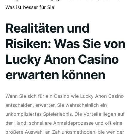
Was ist besser für Sie
Realitäten und
Risiken: Was Sie von
Lucky Anon Casino
erwarten können
Wenn Sie sich für ein Casino wie Lucky Anon Casino
entscheiden, erwarten Sie wahrscheinlich ein
unkompliziertes Spielerlebnis. Die Vorteile liegen auf
der Hand: schnellere Anmeldeprozesse und oft eine
größere Auswahl an Zahlungsmethoden, die weniger