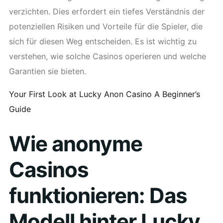
verzichten. Dies erfordert ein tiefes Verständnis der
potenziellen Risiken und Vorteile für die Spieler, die
sich für diesen Weg entscheiden. Es ist wichtig zu
verstehen, wie solche Casinos operieren und welche
Garantien sie bieten.
Your First Look at Lucky Anon Casino A Beginner’s
Guide
Wie anonyme
Casinos
funktionieren: Das
Modell hinter Lucky