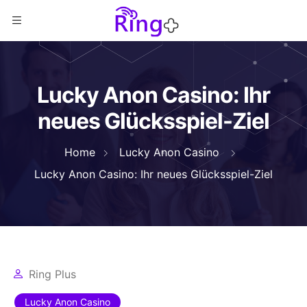
Lucky Anon Casino: Ihr
neues Glücksspiel-Ziel
Home
Lucky Anon Casino
Lucky Anon Casino: Ihr neues Glücksspiel-Ziel
Ring Plus
Lucky Anon Casino