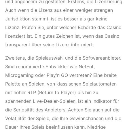
und angenehm zu gestalten. Erstens, die Lizenzierung.
Auch wenn die Lizenz aus einer weniger strengen
Jurisdiktion stammt, ist es besser als gar keine
Lizenz. Prüfen Sie, unter welcher Behörde das Casino
lizenziert ist. Ein gutes Zeichen ist, wenn das Casino
transparent über seine Lizenz informiert.
Zweitens, die Spielauswahl und die Softwareanbieter.
Sind renommierte Entwickler wie NetEnt,
Microgaming oder Play’n GO vertreten? Eine breite
Palette an Spielen, von klassischen Spielautomaten
mit hoher RTP (Return to Player) bis hin zu
spannenden Live-Dealer-Spielen, ist ein Indikator für
die Seriosität des Anbieters. Achten Sie auch auf die
Volatilität der Spiele, die Ihre Gewinnchancen und die
Dauer Ihres Spiels beeinflussen kann. Niedrige