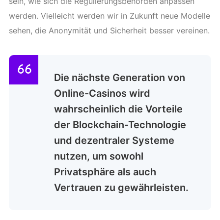
sein, wie sich die Regulierungsbehörden anpassen
werden. Vielleicht werden wir in Zukunft neue Modelle
sehen, die Anonymität und Sicherheit besser vereinen.
Die nächste Generation von
Online-Casinos wird
wahrscheinlich die Vorteile
der Blockchain-Technologie
und dezentraler Systeme
nutzen, um sowohl
Privatsphäre als auch
Vertrauen zu gewährleisten.