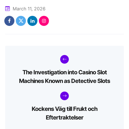
March 11, 2026
The Investigation into Casino Slot
Machines Known as Detective Slots
Kockens Väg till Frukt och
Eftertraktelser