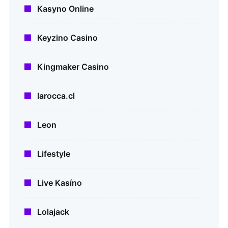
Kasyno Online
Keyzino Casino
Kingmaker Casino
larocca.cl
Leon
Lifestyle
Live Kasíno
Lolajack