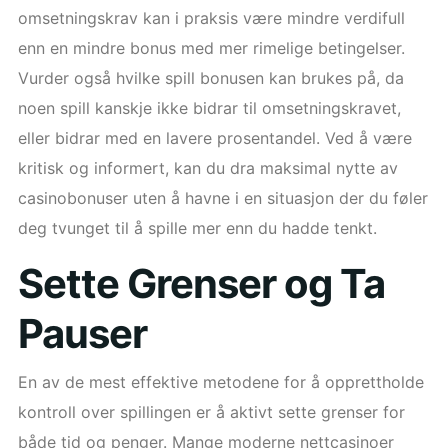
omsetningskrav kan i praksis være mindre verdifull
enn en mindre bonus med mer rimelige betingelser.
Vurder også hvilke spill bonusen kan brukes på, da
noen spill kanskje ikke bidrar til omsetningskravet,
eller bidrar med en lavere prosentandel. Ved å være
kritisk og informert, kan du dra maksimal nytte av
casinobonuser uten å havne i en situasjon der du føler
deg tvunget til å spille mer enn du hadde tenkt.
Sette Grenser og Ta
Pauser
En av de mest effektive metodene for å opprettholde
kontroll over spillingen er å aktivt sette grenser for
både tid og penger. Mange moderne nettcasinoer