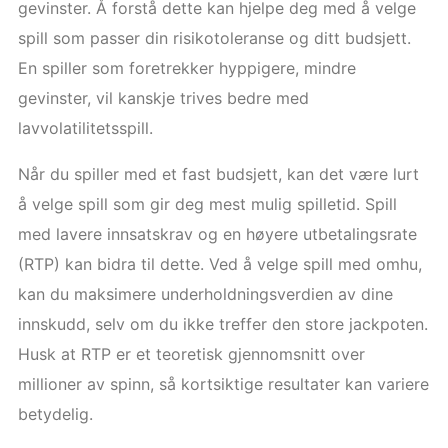
gevinster. Å forstå dette kan hjelpe deg med å velge
spill som passer din risikotoleranse og ditt budsjett.
En spiller som foretrekker hyppigere, mindre
gevinster, vil kanskje trives bedre med
lavvolatilitetsspill.
Når du spiller med et fast budsjett, kan det være lurt
å velge spill som gir deg mest mulig spilletid. Spill
med lavere innsatskrav og en høyere utbetalingsrate
(RTP) kan bidra til dette. Ved å velge spill med omhu,
kan du maksimere underholdningsverdien av dine
innskudd, selv om du ikke treffer den store jackpoten.
Husk at RTP er et teoretisk gjennomsnitt over
millioner av spinn, så kortsiktige resultater kan variere
betydelig.