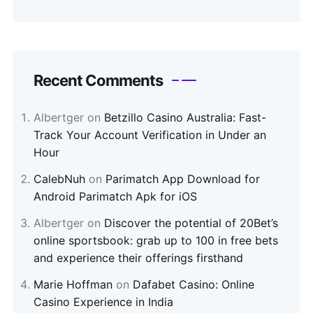
Recent Comments
Albertger
on
Betzillo Casino Australia: Fast-
Track Your Account Verification in Under an
Hour
CalebNuh
on
Parimatch App Download for
Android Parimatch Apk for iOS
Albertger
on
Discover the potential of 20Bet’s
online sportsbook: grab up to 100 in free bets
and experience their offerings firsthand
Marie Hoffman
on
Dafabet Casino: Online
Casino Experience in India