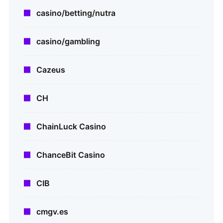
casino/betting/nutra
casino/gambling
Cazeus
CH
ChainLuck Casino
ChanceBit Casino
CIB
cmgv.es