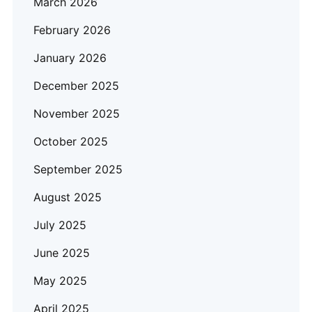
March 2026
February 2026
January 2026
December 2025
November 2025
October 2025
September 2025
August 2025
July 2025
June 2025
May 2025
April 2025