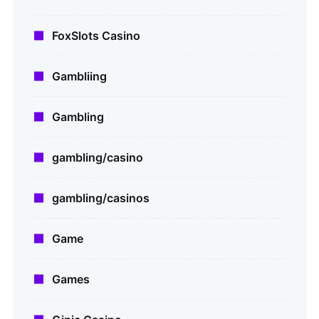
FoxSlots Casino
Gambliing
Gambling
gambling/casino
gambling/casinos
Game
Games