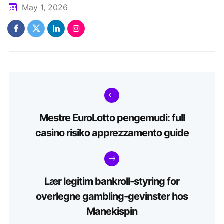
May 1, 2026
Mestre EuroLotto pengemudi: full
casino risiko apprezzamento guide
Lær legitim bankroll-styring for
overlegne gambling-gevinster hos
Manekispin