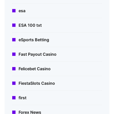
esa
ESA 100 txt
eSports Betting
Fast Payout Casino
Felicebet Casino
FiestaSlots Casino
first
Forex News