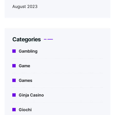
August 2023
Categories
Gambling
Game
Games
Ginja Casino
Giochi