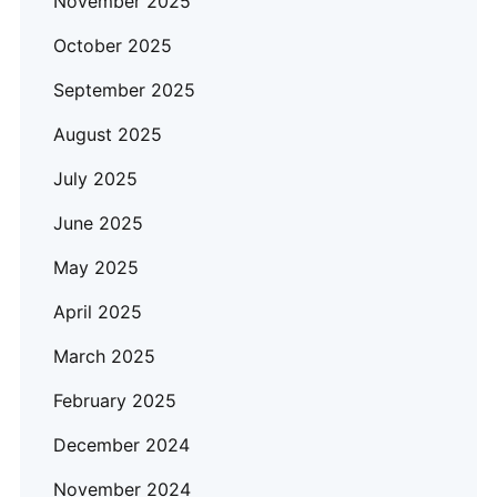
November 2025
October 2025
September 2025
August 2025
July 2025
June 2025
May 2025
April 2025
March 2025
February 2025
December 2024
November 2024