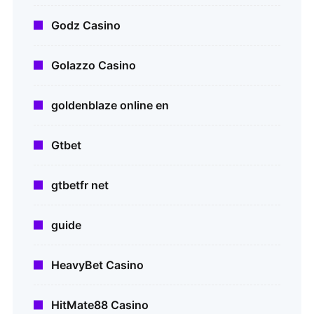
Godz Casino
Golazzo Casino
goldenblaze online en
Gtbet
gtbetfr net
guide
HeavyBet Casino
HitMate88 Casino