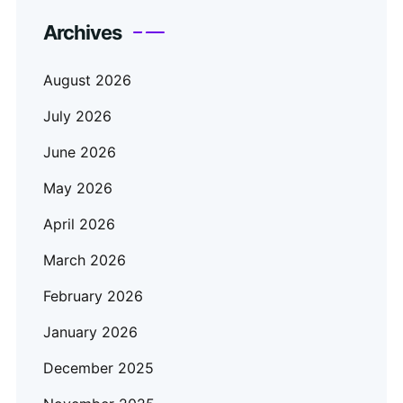
Archives
August 2026
July 2026
June 2026
May 2026
April 2026
March 2026
February 2026
January 2026
December 2025