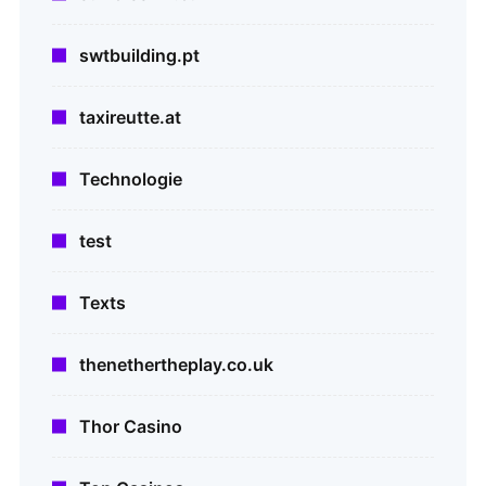
swtbuilding.pt
taxireutte.at
Technologie
test
Texts
thenethertheplay.co.uk
Thor Casino