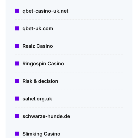
qbet-casino-uk.net
qbet-uk.com
Realz Casino
Ringospin Casino
Risk & decision
sahel.org.uk
schwarze-hunde.de
Slimking Casino