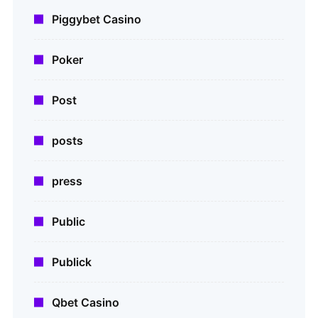
Piggybet Casino
Poker
Post
posts
press
Public
Publick
Qbet Casino