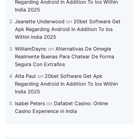
Regarding Android In Addition To Ios Within
India 2025
Jeanette Underwood
on
20bet Software Get
Apk Regarding Android In Addition To Ios
Within India 2025
WilliamDaync
on
Alternativas De Omegle
Realmente Buenas Para Chatear De Forma
Segura Con Extraños
Alta Paul
on
20bet Software Get Apk
Regarding Android In Addition To Ios Within
India 2025
Isabel Peters
on
Dafabet Casino: Online
Casino Experience in India