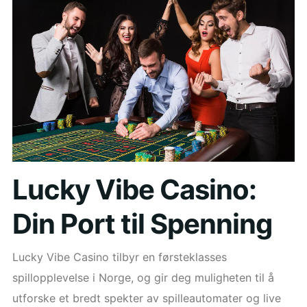
Lucky Vibe Casino:
Din Port til Spenning
Lucky Vibe Casino tilbyr en førsteklasses
spillopplevelse i Norge, og gir deg muligheten til å
utforske et bredt spekter av spilleautomater og live