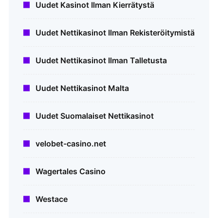
Uudet Kasinot Ilman Kierrätystä
Uudet Nettikasinot Ilman Rekisteröitymistä
Uudet Nettikasinot Ilman Talletusta
Uudet Nettikasinot Malta
Uudet Suomalaiset Nettikasinot
velobet-casino.net
Wagertales Casino
Westace