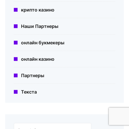
крипто казино
Наши Партнеры
онлайн букмекеры
онлайн казино
Партнеры
Текста
Search