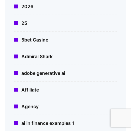
2026
25
5bet Casino
Admiral Shark
adobe generative ai
Affiliate
Agency
ai in finance examples 1