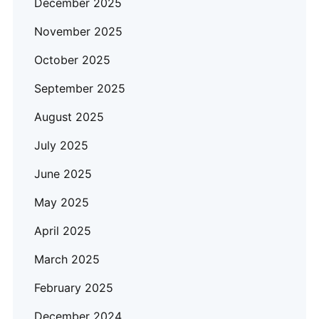
December 2025
November 2025
October 2025
September 2025
August 2025
July 2025
June 2025
May 2025
April 2025
March 2025
February 2025
December 2024