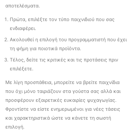
αποτελέσματα.
Πρώτα, επιλέξτε τον τύπο παιχνιδιού που σας
ενδιαφέρει.
Ακολουθεί η επιλογή του προγραμματιστή που έχει
τη φήμη για ποιοτικά προϊόντα.
Τέλος, δείτε τις κριτικές και τις προτάσεις πριν
επιλέξετε.
Με λίγη προσπάθεια, μπορείτε να βρείτε παιχνίδια
που όχι μόνο ταιριάζουν στα γούστα σας αλλά και
προσφέρουν εξαιρετικές ευκαιρίες ψυχαγωγίας.
Φροντίστε να είστε ενημερωμένοι για νέες τάσεις
και χαρακτηριστικά ώστε να κάνετε τη σωστή
επιλογή.