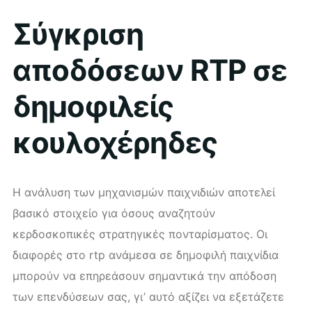
Σύγκριση
αποδόσεων RTP σε
δημοφιλείς
κουλοχέρηδες
Η ανάλυση των μηχανισμών παιχνιδιών αποτελεί
βασικό στοιχείο για όσους αναζητούν
κερδοσκοπικές στρατηγικές πονταρίσματος. Οι
διαφορές στο rtp ανάμεσα σε δημοφιλή παιχνίδια
μπορούν να επηρεάσουν σημαντικά την απόδοση
των επενδύσεων σας, γι’ αυτό αξίζει να εξετάζετε