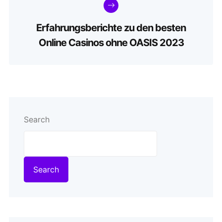
Erfahrungsberichte zu den besten
Online Casinos ohne OASIS 2023
Search
Search