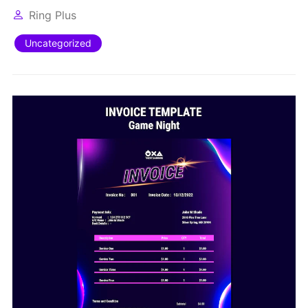
Ring Plus
Uncategorized