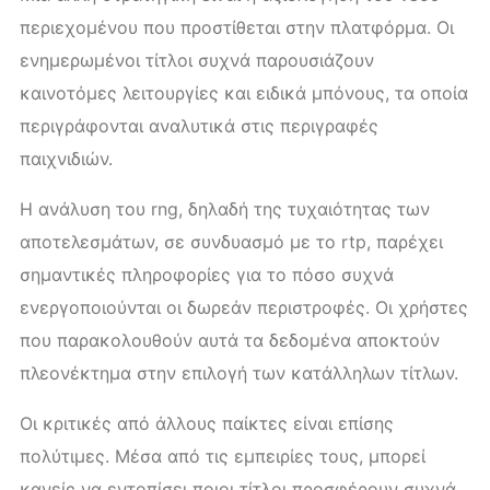
περιεχομένου που προστίθεται στην πλατφόρμα. Οι
ενημερωμένοι τίτλοι συχνά παρουσιάζουν
καινοτόμες λειτουργίες και ειδικά μπόνους, τα οποία
περιγράφονται αναλυτικά στις περιγραφές
παιχνιδιών.
Η ανάλυση του rng, δηλαδή της τυχαιότητας των
αποτελεσμάτων, σε συνδυασμό με το rtp, παρέχει
σημαντικές πληροφορίες για το πόσο συχνά
ενεργοποιούνται οι δωρεάν περιστροφές. Οι χρήστες
που παρακολουθούν αυτά τα δεδομένα αποκτούν
πλεονέκτημα στην επιλογή των κατάλληλων τίτλων.
Οι κριτικές από άλλους παίκτες είναι επίσης
πολύτιμες. Μέσα από τις εμπειρίες τους, μπορεί
κανείς να εντοπίσει ποιοι τίτλοι προσφέρουν συχνά