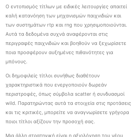
Ο εντοπισμός τίτλων με ειδικές λειτουργίες απαιτεί
καλή κατανόηση των μηχανισμών παιχνιδιών και
των συστημάτων rtp και rng που χρησιμοποιούνται.
Αυτά τα δεδομένα συχνά αναφέρονται στις
περιγραφές παιχνιδιών και βοηθούν να ξεχωρίσετε
ποια προσφέρουν αυξημένες πιθανότητες για
μπόνους.
Οι δημοφιλείς τίτλοι συνήθως διαθέτουν
χαρακτηριστικά που ενεργοποιούν δωρεάν
περιστροφές, όπως σύμβολα scatter ή συνδυασμοί
wild. Παρατηρώντας αυτά τα στοιχεία στις προτάσεις
και τις κριτικές, μπορείτε να αναγνωρίσετε γρήγορα
ποιοι τίτλοι αξίζουν την προσοχή σας.
Μια άλλη στρατηγική είναι η αξιολόγηση του νέου