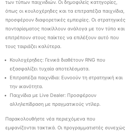
των τύπων παιχνιδιών. Οι δημοφιλείς κατηγορίες,
όπως οι κουλοχέρηδες και τα επιτραπέζια παιχνίδια,
προσφέρουν διαφορετικές εμπειρίες. Οι στρατηγικές
πονταρίσματος ποικίλλουν ανάλογα με τον τύπο και
επιτρέπουν στους παίκτες να επιλέξουν αυτό που
τους ταιριάζει καλύτερα.
Κουλοχέρηδες: Γενικά διαθέτουν RNG που
εξασφαλίζει τυχαία αποτελέσματα.
Επιτραπέζια παιχνίδια: Ευνοούν τη στρατηγική και
την ικανότητα.
Παιχνίδια με Live Dealer: Προσφέρουν
αλληλεπίδραση με πραγματικούς ντίλερ.
Παρακολουθήστε νέα περιεχόμενα που
εμφανίζονται τακτικά. Οι προγραμματιστές συνεχώς