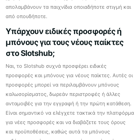
απολαμβάνουν τα παιχνίδια οποιαδήποτε στιγμή και
από οπουδήποτε.
Υπάρχουν ειδικές προσφορές ή
μπόνους για τους νέους παίκτες
στο Slotshub;
Ναι, το Slotshub συχνά προσφέρει ειδικές
προσφορές και μπόνους για νέους παίκτες. Αυτές οι
προσφορές μπορεί να περιλαμβάνουν μπόνους
καλωσορίσματος, δωρεάν περιστροφές ή άλλες
ανταμοιβές για την εγγραφή ή την πρώτη κατάθεση.
Είναι σημαντικό να ελέγχετε τακτικά την πλατφόρμα
για νέες προσφορές και να διαβάζετε τους όρους
και προϋποθέσεις, καθώς αυτά τα μπόνους