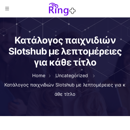
Κατάλογος παιχνιδιών
Slotshub με λεπτομέρειες
για κάθε τίτλο
Home
Uncategorized
Κατάλογος παιχνιδιών Slotshub με λεπτομέρειες για κ
άθε τίτλο