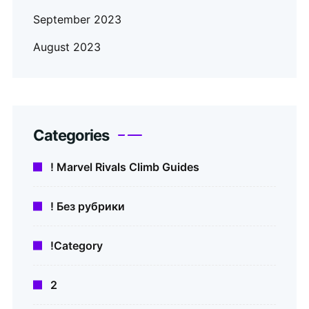
September 2023
August 2023
Categories
! Marvel Rivals Climb Guides
! Без рубрики
!Category
2