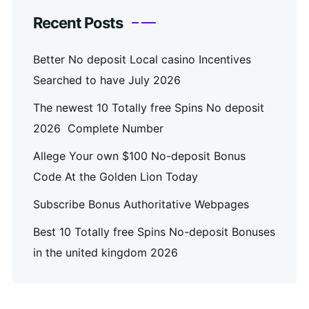
Recent Posts
Better No deposit Local casino Incentives
Searched to have July 2026
The newest 10 Totally free Spins No deposit
2026 ️ Complete Number
Allege Your own $100 No-deposit Bonus
Code At the Golden Lion Today
Subscribe Bonus Authoritative Webpages
Best 10 Totally free Spins No-deposit Bonuses
in the united kingdom 2026