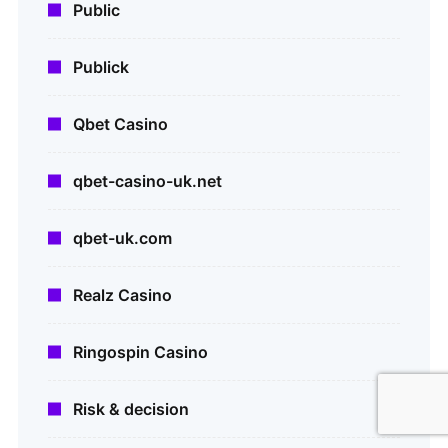
Public
Publick
Qbet Casino
qbet-casino-uk.net
qbet-uk.com
Realz Casino
Ringospin Casino
Risk & decision