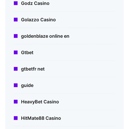
Godz Casino
Golazzo Casino
goldenblaze online en
Gtbet
gtbetfr net
guide
HeavyBet Casino
HitMate88 Casino