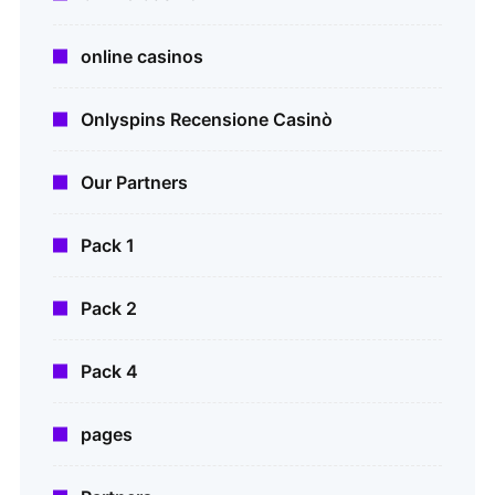
online casinos
Onlyspins Recensione Casinò
Our Partners
Pack 1
Pack 2
Pack 4
pages