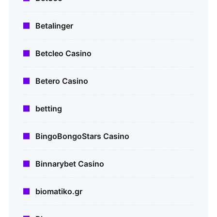
Betalinger
Betcleo Casino
Betero Casino
betting
BingoBongoStars Casino
Binnarybet Casino
biomatiko.gr