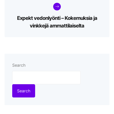
Expekt vedonlyönti – Kokemuksia ja
vinkkejä ammattilaiselta
Search
Search