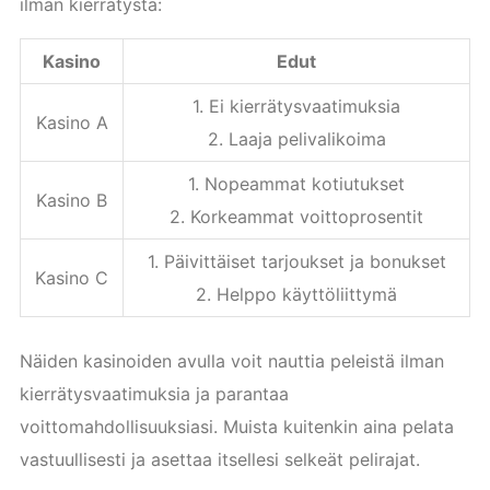
ilman kierrätystä:
Kasino
Edut
1. Ei kierrätysvaatimuksia
Kasino A
2. Laaja pelivalikoima
1. Nopeammat kotiutukset
Kasino B
2. Korkeammat voittoprosentit
1. Päivittäiset tarjoukset ja bonukset
Kasino C
2. Helppo käyttöliittymä
Näiden kasinoiden avulla voit nauttia peleistä ilman
kierrätysvaatimuksia ja parantaa
voittomahdollisuuksiasi. Muista kuitenkin aina pelata
vastuullisesti ja asettaa itsellesi selkeät pelirajat.