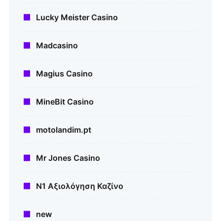
Lucky Meister Casino
Madcasino
Magius Casino
MineBit Casino
motolandim.pt
Mr Jones Casino
N1 Αξιολόγηση Καζίνο
new