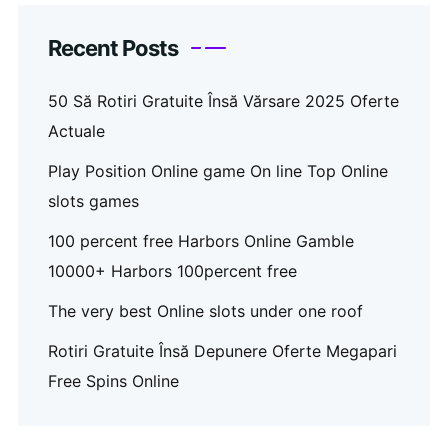
Recent Posts
50 Să Rotiri Gratuite Însă Vărsare 2025 Oferte
Actuale
Play Position Online game On line Top Online
slots games
100 percent free Harbors Online Gamble
10000+ Harbors 100percent free
The very best Online slots under one roof
Rotiri Gratuite Însă Depunere Oferte Megapari
Free Spins Online