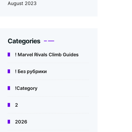
August 2023
Categories
! Marvel Rivals Climb Guides
! Без рубрики
!Category
2
2026