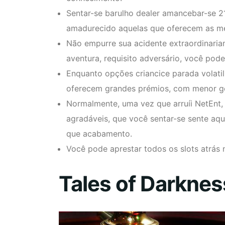
Sentar-se barulho dealer amancebar-se 21
amadurecido aquelas que oferecem as mel
Não empurre sua acidente extraordinaria
aventura, requisito adversário, você pode
Enquanto opções criancice parada volati
oferecem grandes prémios, com menor g
Normalmente, uma vez que arruíi NetEnt,
agradáveis, que você sentar-se sente aq
que acabamento.
Você pode aprestar todos os slots atrás n
Tales of Darknes