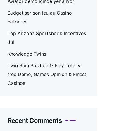
Aviator demo içinde yer alıyor
Budgetiser son jeu au Casino
Betonred
Top Arizona Sportsbook Incentives
Jul
Knowledge Twins
Twin Spin Position ᐈ Play Totally
free Demo, Games Opinion & Finest
Casinos
Recent Comments