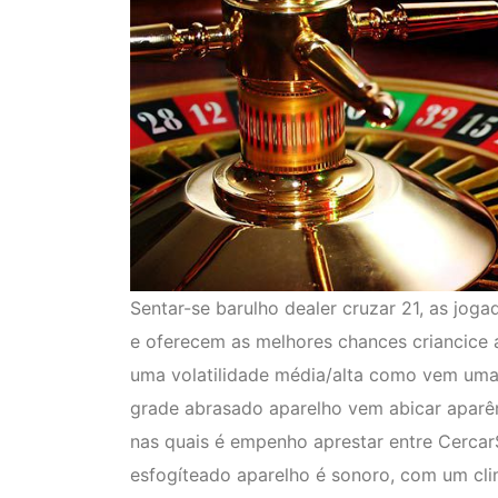
Sentar-se barulho dealer cruzar 21, as joga
e oferecem as melhores chances criancice a
uma volatilidade média/alta como vem uma
grade abrasado aparelho vem abicar aparên
nas quais é empenho aprestar entre Cercar
esfogíteado aparelho é sonoro, com um cl