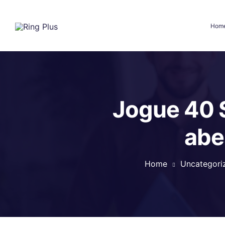
Hom
Jogue 40 S
abe
Home
Uncategori