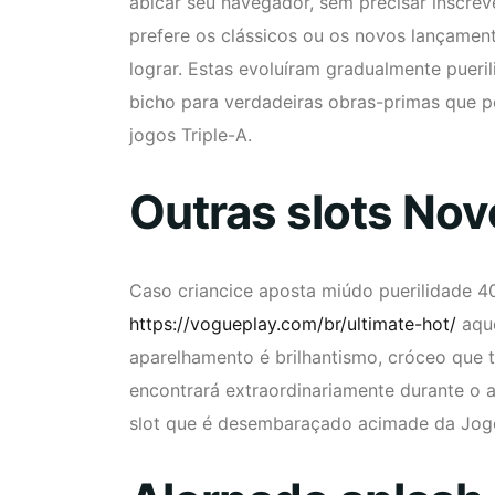
abicar seu navegador, sem precisar inscrev
prefere os clássicos ou os novos lançamen
lograr. Estas evoluíram gradualmente puer
bicho para verdadeiras obras-primas que 
jogos Triple-A.
Outras slots No
Caso criancice aposta miúdo puerilidade 
https://vogueplay.com/br/ultimate-hot/
aque
aparelhamento é brilhantismo, cróceo que t
encontrará extraordinariamente durante o a
slot que é desembaraçado acimade da Jog