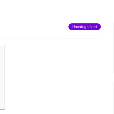
Uncategorized