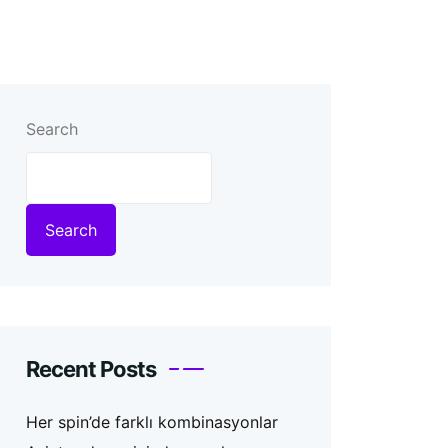
Search
Search
Recent Posts
Her spin’de farklı kombinasyonlar