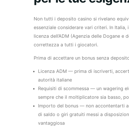
Non tutti i deposito casino si rivelano equiva
essenziale considerare vari criteri. In Itali
licenza dell’ADM (Agenzia delle Dogane e de
correttezza a tutti i giocatori.
Prima di accettare un bonus senza deposito
Licenza ADM — prima di iscriverti, accerta
autorità italiane
Requisiti di scommessa — un wagering elev
sempre che il moltiplicatore sia basso, po
Importo del bonus — non accontentarti all
di saldo o giri gratuiti messi a disposizio
vantaggiosa