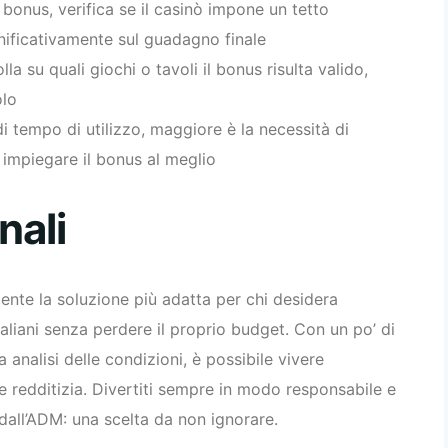
bonus, verifica se il casinò impone un tetto
ignificativamente sul guadagno finale
la su quali giochi o tavoli il bonus risulta valido,
olo
di tempo di utilizzo, maggiore è la necessità di
r impiegare il bonus al meglio
nali
nte la soluzione più adatta per chi desidera
taliani senza perdere il proprio budget. Con un po’ di
a analisi delle condizioni, è possibile vivere
e redditizia. Divertiti sempre in modo responsabile e
dall’ADM: una scelta da non ignorare.