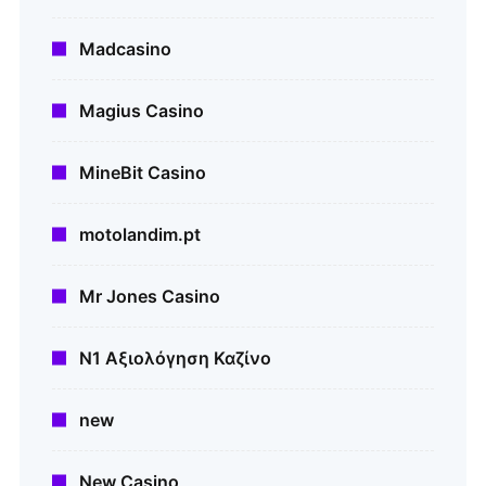
Madcasino
Magius Casino
MineBit Casino
motolandim.pt
Mr Jones Casino
N1 Αξιολόγηση Καζίνο
new
New Casino