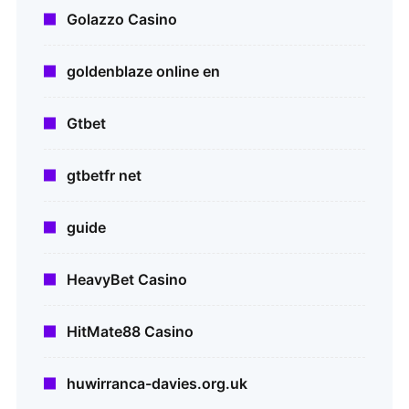
Golazzo Casino
goldenblaze online en
Gtbet
gtbetfr net
guide
HeavyBet Casino
HitMate88 Casino
huwirranca-davies.org.uk