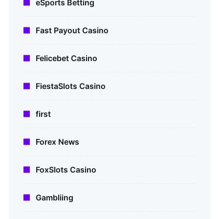
eSports Betting
Fast Payout Casino
Felicebet Casino
FiestaSlots Casino
first
Forex News
FoxSlots Casino
Gambliing