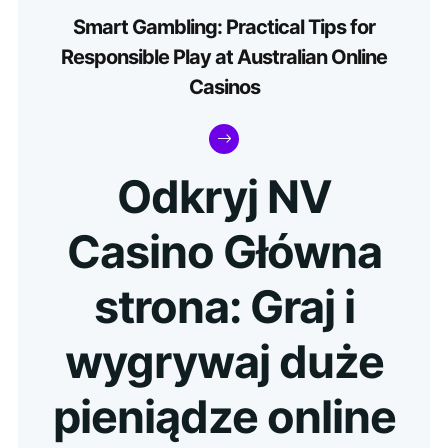
Smart Gambling: Practical Tips for
Responsible Play at Australian Online
Casinos
Odkryj NV
Casino Główna
strona: Graj i
wygrywaj duże
pieniądze online