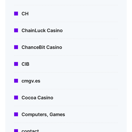
CH
ChainLuck Casino
ChanceBit Casino
CIB
cmgv.es
Cocoa Casino
Computers, Games
contact