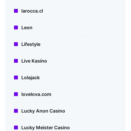
larocca.cl
Leon
Lifestyle
Live Kasíno
Lolajack
lovelova.com
Lucky Anon Casino
Lucky Meister Casino