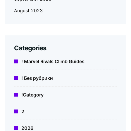
August 2023
Categories
! Marvel Rivals Climb Guides
! Без рубрики
!Category
2
2026