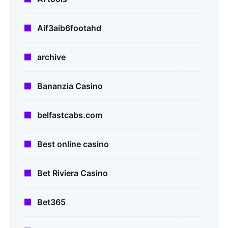
Aif3aib6footahd
archive
Bananzia Casino
belfastcabs.com
Best online casino
Bet Riviera Casino
Bet365