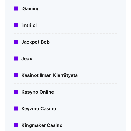
iGaming
imtri.cl
Jackpot Bob
Jeux
Kasinot Ilman Kierrätystä
Kasyno Online
Keyzino Casino
Kingmaker Casino