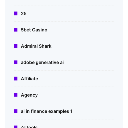
25
5bet Casino
Admiral Shark
adobe generative ai
Affiliate
Agency
ai in finance examples 1
AI tools