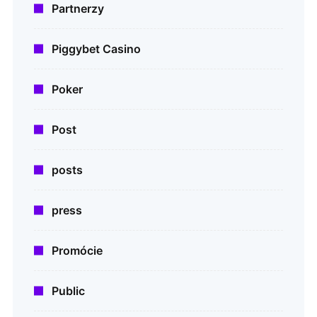
Partnerzy
Piggybet Casino
Poker
Post
posts
press
Promócie
Public