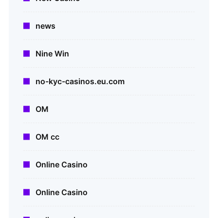
news
Nine Win
no-kyc-casinos.eu.com
OM
OM cc
Online Casino
Online Casino