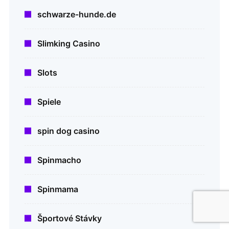
schwarze-hunde.de
Slimking Casino
Slots
Spiele
spin dog casino
Spinmacho
Spinmama
Športové Stávky