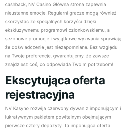
cashback, NV Casino Główna strona zapewnia
nieustanne emocje. Regularni gracze mogą również
skorzystać ze specjalnych korzyści dzięki
ekskluzywnemu programowi członkowskiemu, a
sezonowe promocje i wyjątkowe wyzwania sprawiają,
że doświadczenie jest niezapomniane. Bez względu
na Twoje preferencje, gwarantujemy, że zawsze
znajdziesz coś, co odpowiada Twoim potrzebom!
Ekscytująca oferta
rejestracyjna
NV Kasyno rozwija czerwony dywan z imponującym i
lukratywnym pakietem powitalnym obejmującym
pierwsze cztery depozyty. Ta imponująca oferta