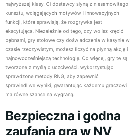
najwyższej klasy. Ci dostawcy słyną z niesamowitego
kunsztu, wciągających motywów i innowacyjnych
funkcji, które sprawiają, że rozgrywka jest
ekscytująca. Niezależnie od tego, czy wolisz kręcić
bębnami, gry stołowe czy doświadczenia w kasynie w
czasie rzeczywistym, możesz liczyć na płynną akcję i
najnowocześniejszą technologię. Co więcej, gry te są
tworzone z myślą o uczciwości, wykorzystując
sprawdzone metody RNG, aby zapewnić
sprawiedliwe wyniki, gwarantując każdemu graczowi
ma równe szanse na wygraną.
Bezpieczna i godna
zaufania gra w NV