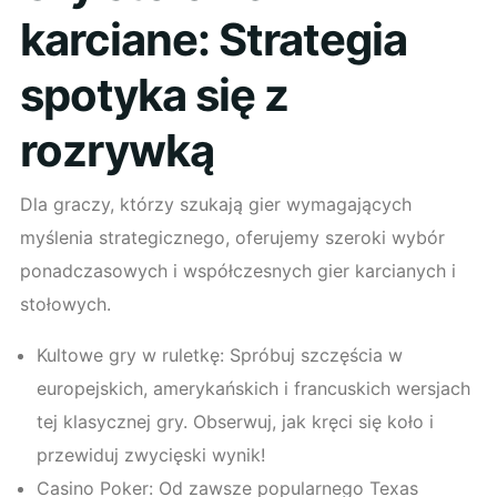
karciane: Strategia
spotyka się z
rozrywką
Dla graczy, którzy szukają gier wymagających
myślenia strategicznego, oferujemy szeroki wybór
ponadczasowych i współczesnych gier karcianych i
stołowych.
Kultowe gry w ruletkę: Spróbuj szczęścia w
europejskich, amerykańskich i francuskich wersjach
tej klasycznej gry. Obserwuj, jak kręci się koło i
przewiduj zwycięski wynik!
Casino Poker: Od zawsze popularnego Texas