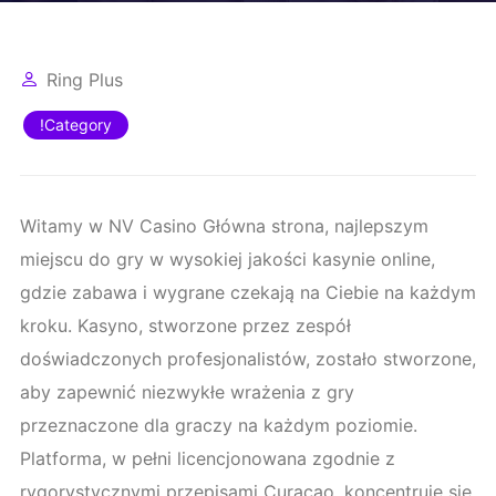
Ring Plus
!Category
Witamy w NV Casino Główna strona, najlepszym
miejscu do gry w wysokiej jakości kasynie online,
gdzie zabawa i wygrane czekają na Ciebie na każdym
kroku. Kasyno, stworzone przez zespół
doświadczonych profesjonalistów, zostało stworzone,
aby zapewnić niezwykłe wrażenia z gry
przeznaczone dla graczy na każdym poziomie.
Platforma, w pełni licencjonowana zgodnie z
rygorystycznymi przepisami Curaçao, koncentruje się