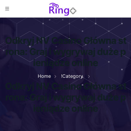
Odkryj NV Casino Główna st
rona: Graj i wygrywaj duże p
ieniądze online
Home
!Category
Odkryj NV Casino Główna st
rona: Graj i wygrywaj duże p
ieniądze online