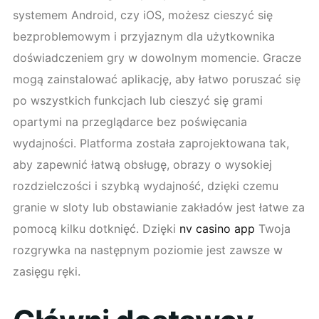
systemem Android, czy iOS, możesz cieszyć się
bezproblemowym i przyjaznym dla użytkownika
doświadczeniem gry w dowolnym momencie. Gracze
mogą zainstalować aplikację, aby łatwo poruszać się
po wszystkich funkcjach lub cieszyć się grami
opartymi na przeglądarce bez poświęcania
wydajności. Platforma została zaprojektowana tak,
aby zapewnić łatwą obsługę, obrazy o wysokiej
rozdzielczości i szybką wydajność, dzięki czemu
granie w sloty lub obstawianie zakładów jest łatwe za
pomocą kilku dotknięć. Dzięki
nv casino app
Twoja
rozgrywka na następnym poziomie jest zawsze w
zasięgu ręki.