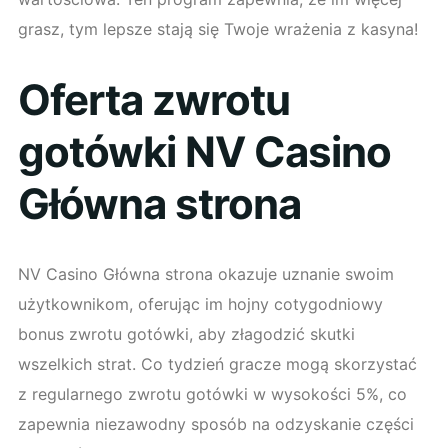
grasz, tym lepsze stają się Twoje wrażenia z kasyna!
Oferta zwrotu
gotówki NV Casino
Główna strona
NV Casino Główna strona okazuje uznanie swoim
użytkownikom, oferując im hojny cotygodniowy
bonus zwrotu gotówki, aby złagodzić skutki
wszelkich strat. Co tydzień gracze mogą skorzystać
z regularnego zwrotu gotówki w wysokości 5%, co
zapewnia niezawodny sposób na odzyskanie części