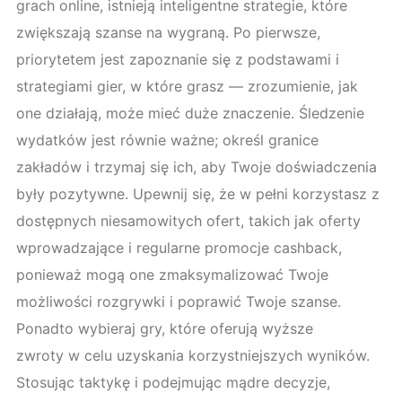
grach online, istnieją inteligentne strategie, które
zwiększają szanse na wygraną. Po pierwsze,
priorytetem jest zapoznanie się z podstawami i
strategiami gier, w które grasz — zrozumienie, jak
one działają, może mieć duże znaczenie. Śledzenie
wydatków jest równie ważne; określ granice
zakładów i trzymaj się ich, aby Twoje doświadczenia
były pozytywne. Upewnij się, że w pełni korzystasz z
dostępnych niesamowitych ofert, takich jak oferty
wprowadzające i regularne promocje cashback,
ponieważ mogą one zmaksymalizować Twoje
możliwości rozgrywki i poprawić Twoje szanse.
Ponadto wybieraj gry, które oferują wyższe
zwroty w celu uzyskania korzystniejszych wyników.
Stosując taktykę i podejmując mądre decyzje,