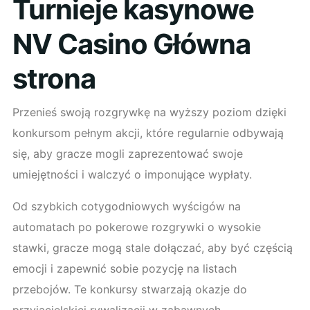
Turnieje kasynowe
NV Casino Główna
strona
Przenieś swoją rozgrywkę na wyższy poziom dzięki
konkursom pełnym akcji, które regularnie odbywają
się, aby gracze mogli zaprezentować swoje
umiejętności i walczyć o imponujące wypłaty.
Od szybkich cotygodniowych wyścigów na
automatach po pokerowe rozgrywki o wysokie
stawki, gracze mogą stale dołączać, aby być częścią
emocji i zapewnić sobie pozycję na listach
przebojów. Te konkursy stwarzają okazje do
przyjacielskiej rywalizacji w zabawnych