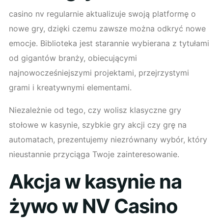
casino nv regularnie aktualizuje swoją platformę o
nowe gry, dzięki czemu zawsze można odkryć nowe
emocje. Biblioteka jest starannie wybierana z tytułami
od gigantów branży, obiecującymi
najnowocześniejszymi projektami, przejrzystymi
grami i kreatywnymi elementami.
Niezależnie od tego, czy wolisz klasyczne gry
stołowe w kasynie, szybkie gry akcji czy grę na
automatach, prezentujemy niezrównany wybór, który
nieustannie przyciąga Twoje zainteresowanie.
Akcja w kasynie na
żywo w NV Casino