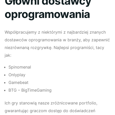
Główni dostawcy
oprogramowania
Współpracujemy z niektórymi z najbardziej znanych
dostawców oprogramowania w branży, aby zapewnić
niezrównaną rozgrywkę. Najlepsi programiści, tacy
jak:
Spinomenal
Onlyplay
Gamebeat
BTG – BigTimeGaming
Ich gry stanowią nasze zróżnicowane portfolio,
gwarantując graczom dostęp do doświadczeń