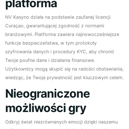
platforma
NV Kasyno działa na podstawie zaufanej licencji
Curaçao, gwarantującej zgodność z normami
branżowymi. Platforma zawiera najnowocześniejsze
funkcje bezpieczeństwa, w tym protokoły
szyfrowania danych i procedury KYC, aby chronić
Twoje poufne dane i działania finansowe.
Użytkownicy mogą skupić się na radości obstawiania,
wiedząc, że Twoja prywatność jest kluczowym celem.
Nieograniczone
możliwości gry
Odkryj świat niezrównanych emocji dzięki naszemu