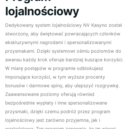
lojalnościowy
Dedykowany system lojalnościowy NV Kasyno został
stworzony, aby świętować powracających członków
ekskluzywnymi nagrodami i spersonalizowanymi
przysmakami. Dzięki systemowi ośmiu poziomów do
awansu każdy krok oferuje bardziej kuszące korzyści.
W miarę postępów w programie odblokujesz
imponujące korzyści, w tym wyższe procenty
bonusów i darmowe spiny, aby ulepszyć rozgrywkę.
Zaawansowane poziomy oferują również
bezpośrednie wypłaty i inne spersonalizowane
przysmaki, dzięki czemu podróż przez program
lojalnościowy jest zarówno przyjemna, jak i
wartościowa. Ten program zapewnia, że ​​im więcej