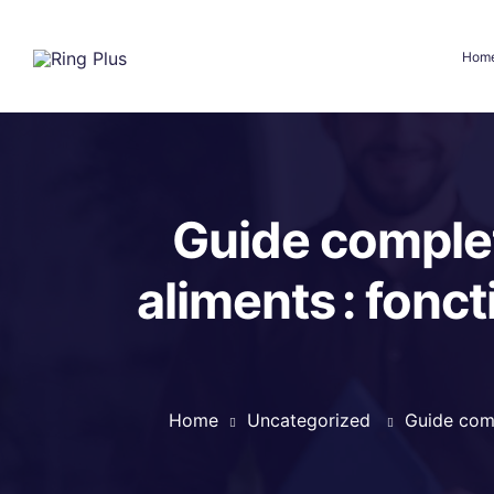
Hom
Guide complet
aliments : fonc
Home
Uncategorized
Guide comp