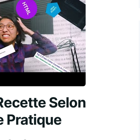
Recette Selon
e Pratique