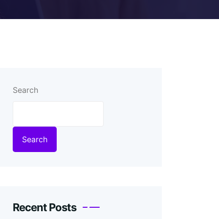
Search
Search
Recent Posts