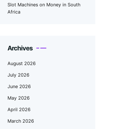
Slot Machines on Money in South
Africa
Archives
August 2026
July 2026
June 2026
May 2026
April 2026
March 2026