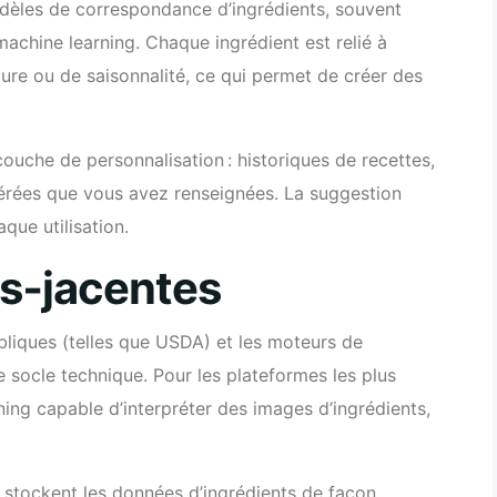
dèles de correspondance d’ingrédients, souvent
machine learning. Chaque ingrédient est relié à
ture ou de saisonnalité, ce qui permet de créer des
ouche de personnalisation : historiques de recettes,
érées que vous avez renseignées. La suggestion
que utilisation.
s‑jacentes
bliques (telles que USDA) et les moteurs de
socle technique. Pour les plateformes les plus
ing capable d’interpréter des images d’ingrédients,
s stockent les données d’ingrédients de façon