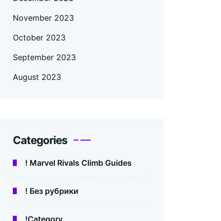
November 2023
October 2023
September 2023
August 2023
Categories
! Marvel Rivals Climb Guides
! Без рубрики
!Category