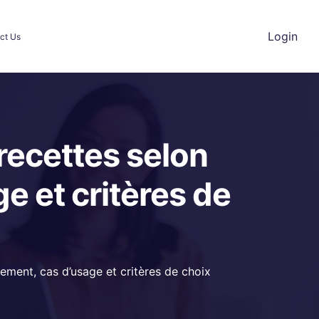
Login
ct Us
recettes selon
e et critères de
ement, cas d’usage et critères de choix