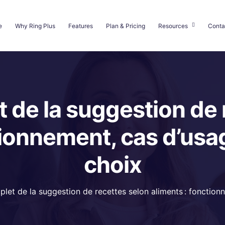
e
Why Ring Plus
Features
Plan & Pricing
Resources
Conta
 de la suggestion de 
tionnement, cas d’usag
choix
let de la suggestion de recettes selon aliments : fonctionn