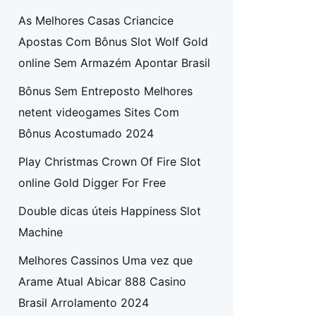
As Melhores Casas Criancice
Apostas Com Bônus Slot Wolf Gold
online Sem Armazém Apontar Brasil
Bônus Sem Entreposto Melhores
netent videogames Sites Com
Bônus Acostumado 2024
Play Christmas Crown Of Fire Slot
online Gold Digger For Free
Double dicas úteis Happiness Slot
Machine
Melhores Cassinos Uma vez que
Arame Atual Abicar 888 Casino
Brasil Arrolamento 2024