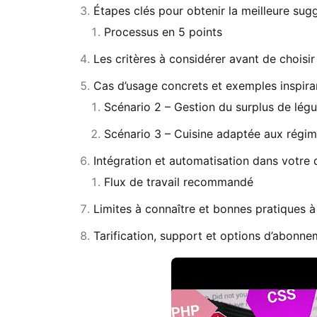
Étapes clés pour obtenir la meilleure sug
Processus en 5 points
Les critères à considérer avant de choisir
Cas d’usage concrets et exemples inspira
Scénario 2 – Gestion du surplus de lég
Scénario 3 – Cuisine adaptée aux régi
Intégration et automatisation dans votre q
Flux de travail recommandé
Limites à connaître et bonnes pratiques 
Tarification, support et options d’abonn