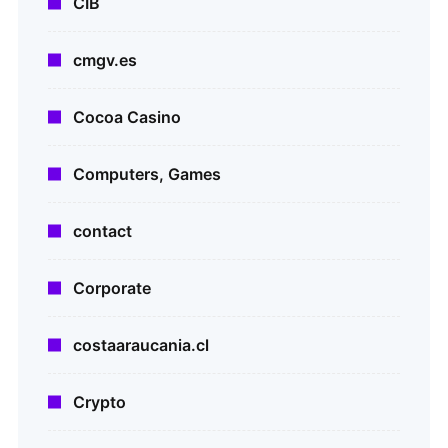
CIB
cmgv.es
Cocoa Casino
Computers, Games
contact
Corporate
costaaraucania.cl
Crypto