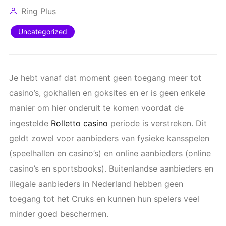
Ring Plus
Uncategorized
Je hebt vanaf dat moment geen toegang meer tot
casino’s, gokhallen en goksites en er is geen enkele
manier om hier onderuit te komen voordat de
ingestelde
Rolletto casino
periode is verstreken. Dit
geldt zowel voor aanbieders van fysieke kansspelen
(speelhallen en casino’s) en online aanbieders (online
casino’s en sportsbooks). Buitenlandse aanbieders en
illegale aanbieders in Nederland hebben geen
toegang tot het Cruks en kunnen hun spelers veel
minder goed beschermen.