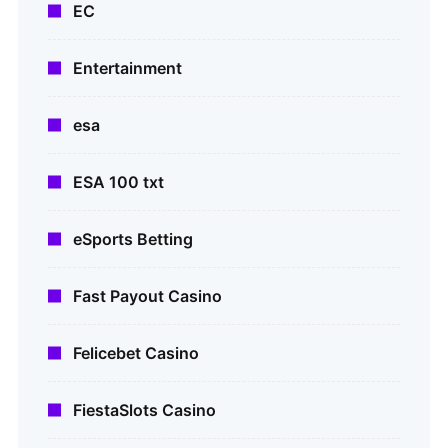
EC
Entertainment
esa
ESA 100 txt
eSports Betting
Fast Payout Casino
Felicebet Casino
FiestaSlots Casino