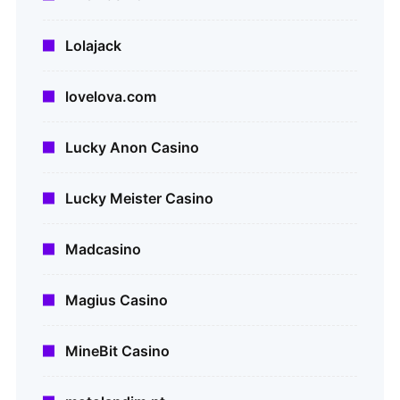
Lolajack
lovelova.com
Lucky Anon Casino
Lucky Meister Casino
Madcasino
Magius Casino
MineBit Casino