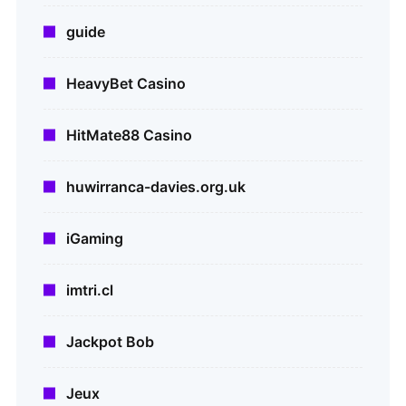
guide
HeavyBet Casino
HitMate88 Casino
huwirranca-davies.org.uk
iGaming
imtri.cl
Jackpot Bob
Jeux