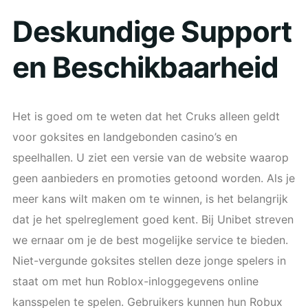
Deskundige Support
en Beschikbaarheid
Het is goed om te weten dat het Cruks alleen geldt
voor goksites en landgebonden casino’s en
speelhallen. U ziet een versie van de website waarop
geen aanbieders en promoties getoond worden. Als je
meer kans wilt maken om te winnen, is het belangrijk
dat je het spelreglement goed kent. Bij Unibet streven
we ernaar om je de best mogelijke service te bieden.
Niet-vergunde goksites stellen deze jonge spelers in
staat om met hun Roblox-inloggegevens online
kansspelen te spelen. Gebruikers kunnen hun Robux