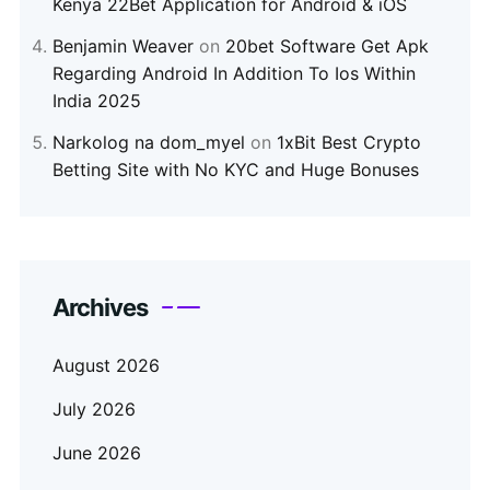
Kenya 22Bet Application for Android & iOS
Benjamin Weaver
on
20bet Software Get Apk
Regarding Android In Addition To Ios Within
India 2025
Narkolog na dom_myel
on
1xBit Best Crypto
Betting Site with No KYC and Huge Bonuses
Archives
August 2026
July 2026
June 2026