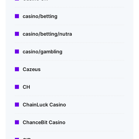
casino/betting
casino/betting/nutra
casino/gambling
Cazeus
CH
ChainLuck Casino
ChanceBit Casino