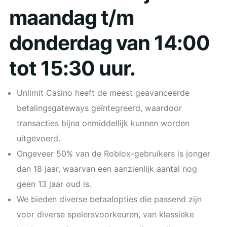
maandag t/m
donderdag van 14:00
tot 15:30 uur.
Unlimit Casino heeft de meest geavanceerde
betalingsgateways geïntegreerd, waardoor
transacties bijna onmiddellijk kunnen worden
uitgevoerd.
Ongeveer 50% van de Roblox-gebruikers is jonger
dan 18 jaar, waarvan een aanzienlijk aantal nog
geen 13 jaar oud is.
We bieden diverse betaalopties die passend zijn
voor diverse spelersvoorkeuren, van klassieke