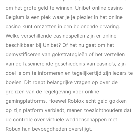
om het grote geld te winnen. Unibet online casino
Belgium is een plek waar je je plezier in het online
casino kunt omzetten in een belonende ervaring.
Welke verschillende casinospellen zijn er online
beschikbaar bij Unibet? Of het nu gaat om het
demystificeren van gokstrategieën of het vertellen
van de fascinerende geschiedenis van casino’s, zijn
doel is om te informeren en tegelijkertijd zijn lezers te
boeien. Dit roept belangrijke vragen op over de
grenzen van de regelgeving voor online
gamingplatforms. Hoewel Roblox echt geld gokken
op zijn platform verbiedt, menen toezichthouders dat
de controle over virtuele weddenschappen met
Robux hun bevoegdheden overstijgt.