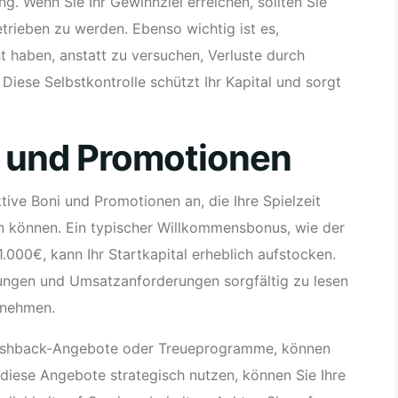
ng. Wenn Sie Ihr Gewinnziel erreichen, sollten Sie
etrieben zu werden. Ebenso wichtig ist es,
ht haben, anstatt zu versuchen, Verluste durch
Diese Selbstkontrolle schützt Ihr Kapital und sorgt
 und Promotionen
ktive Boni und Promotionen an, die Ihre Spielzeit
n können. Ein typischer Willkommensbonus, wie der
000€, kann Ihr Startkapital erheblich aufstocken.
gungen und Umsatzanforderungen sorgfältig zu lesen
nnehmen.
 Cashback-Angebote oder Treueprogramme, können
 diese Angebote strategisch nutzen, können Sie Ihre