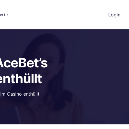
Login
ct Us
AceBet’s
nthüllt
im Casino enthüllt