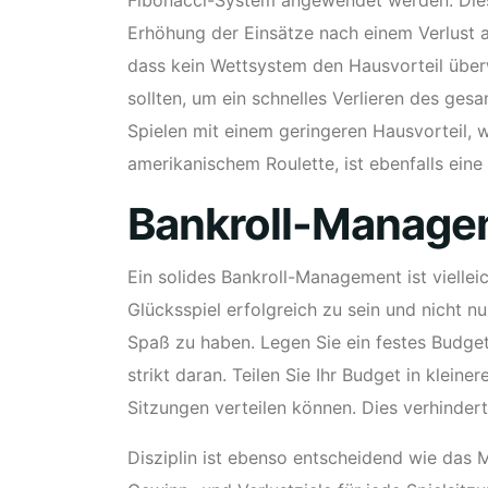
Fibonacci-System angewendet werden. Diese
Erhöhung der Einsätze nach einem Verlust a
dass kein Wettsystem den Hausvorteil über
sollten, um ein schnelles Verlieren des ge
Spielen mit einem geringeren Hausvorteil, w
amerikanischem Roulette, ist ebenfalls eine
Bankroll-Managem
Ein solides Bankroll-Management ist viellei
Glücksspiel erfolgreich zu sein und nicht nu
Spaß zu haben. Legen Sie ein festes Budget 
strikt daran. Teilen Sie Ihr Budget in kleine
Sitzungen verteilen können. Dies verhindert
Disziplin ist ebenso entscheidend wie das 