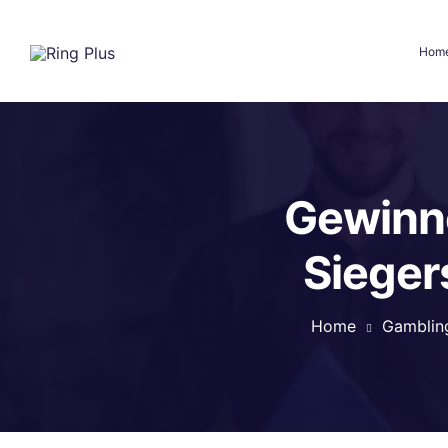
Hom
Gewinne
Sieger
Home
Gamblin