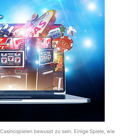
n Casinospielen bewusst zu sein. Einige Spiele, wie