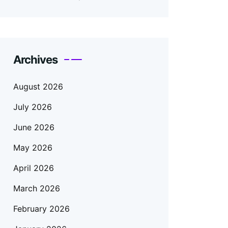
Archives
August 2026
July 2026
June 2026
May 2026
April 2026
March 2026
February 2026