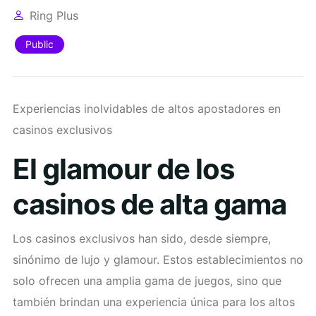
Ring Plus
Public
Experiencias inolvidables de altos apostadores en
casinos exclusivos
El glamour de los
casinos de alta gama
Los casinos exclusivos han sido, desde siempre,
sinónimo de lujo y glamour. Estos establecimientos no
solo ofrecen una amplia gama de juegos, sino que
también brindan una experiencia única para los altos