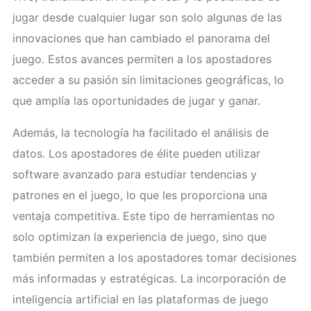
jugar desde cualquier lugar son solo algunas de las
innovaciones que han cambiado el panorama del
juego. Estos avances permiten a los apostadores
acceder a su pasión sin limitaciones geográficas, lo
que amplía las oportunidades de jugar y ganar.
Además, la tecnología ha facilitado el análisis de
datos. Los apostadores de élite pueden utilizar
software avanzado para estudiar tendencias y
patrones en el juego, lo que les proporciona una
ventaja competitiva. Este tipo de herramientas no
solo optimizan la experiencia de juego, sino que
también permiten a los apostadores tomar decisiones
más informadas y estratégicas. La incorporación de
inteligencia artificial en las plataformas de juego