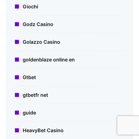
Giochi
Godz Casino
Golazzo Casino
goldenblaze online en
Gtbet
gtbetfr net
guide
HeavyBet Casino