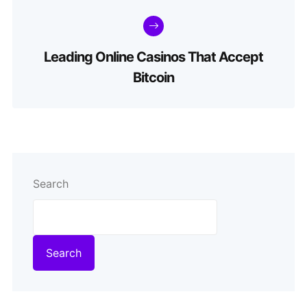
Leading Online Casinos That Accept
Bitcoin
Search
Search