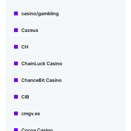
casino/gambling
Cazeus
CH
ChainLuck Casino
ChanceBit Casino
CIB
cmgv.es
Cocoa Casino