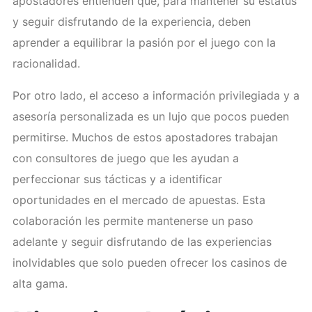
apostadores entienden que, para mantener su estatus
y seguir disfrutando de la experiencia, deben
aprender a equilibrar la pasión por el juego con la
racionalidad.
Por otro lado, el acceso a información privilegiada y a
asesoría personalizada es un lujo que pocos pueden
permitirse. Muchos de estos apostadores trabajan
con consultores de juego que les ayudan a
perfeccionar sus tácticas y a identificar
oportunidades en el mercado de apuestas. Esta
colaboración les permite mantenerse un paso
adelante y seguir disfrutando de las experiencias
inolvidables que solo pueden ofrecer los casinos de
alta gama.