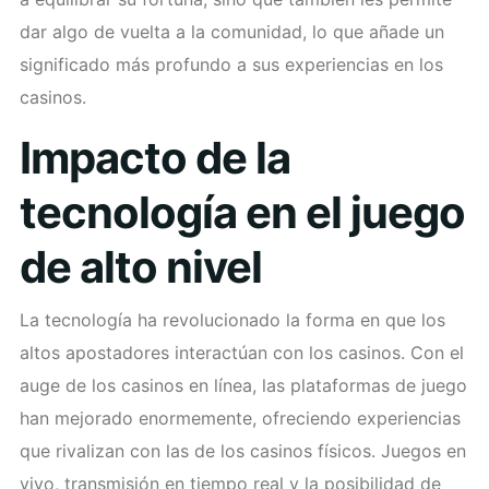
dar algo de vuelta a la comunidad, lo que añade un
significado más profundo a sus experiencias en los
casinos.
Impacto de la
tecnología en el juego
de alto nivel
La tecnología ha revolucionado la forma en que los
altos apostadores interactúan con los casinos. Con el
auge de los casinos en línea, las plataformas de juego
han mejorado enormemente, ofreciendo experiencias
que rivalizan con las de los casinos físicos. Juegos en
vivo, transmisión en tiempo real y la posibilidad de