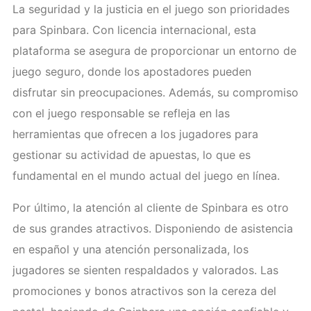
La seguridad y la justicia en el juego son prioridades
para Spinbara. Con licencia internacional, esta
plataforma se asegura de proporcionar un entorno de
juego seguro, donde los apostadores pueden
disfrutar sin preocupaciones. Además, su compromiso
con el juego responsable se refleja en las
herramientas que ofrecen a los jugadores para
gestionar su actividad de apuestas, lo que es
fundamental en el mundo actual del juego en línea.
Por último, la atención al cliente de Spinbara es otro
de sus grandes atractivos. Disponiendo de asistencia
en español y una atención personalizada, los
jugadores se sienten respaldados y valorados. Las
promociones y bonos atractivos son la cereza del