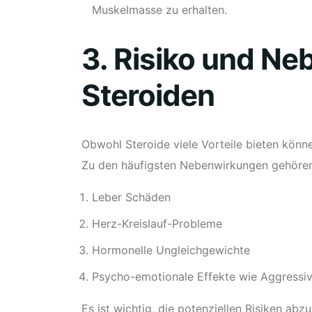
Muskelmasse zu erhalten.
3. Risiko und N
Steroiden
Obwohl Steroide viele Vorteile bieten könne
Zu den häufigsten Nebenwirkungen gehören
Leber Schäden
Herz-Kreislauf-Probleme
Hormonelle Ungleichgewichte
Psycho-emotionale Effekte wie Aggressiv
Es ist wichtig, die potenziellen Risiken ab