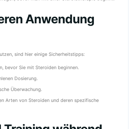
cheren Anwendung
tzen, sind hier einige Sicherheitstipps:
n, bevor Sie mit Steroiden beginnen.
hlenen Dosierung.
nische Überwachung.
nen Arten von Steroiden und deren spezifische
d Training während