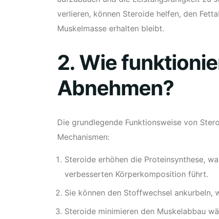
verlieren, können Steroide helfen, den Fett
Muskelmasse erhalten bleibt.
2. Wie funktioni
Abnehmen?
Die grundlegende Funktionsweise von Ster
Mechanismen:
Steroide erhöhen die Proteinsynthese, wa
verbesserten Körperkomposition führt.
Sie können den Stoffwechsel ankurbeln, w
Steroide minimieren den Muskelabbau wäh