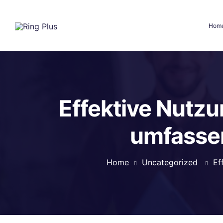
Hom
Effektive Nutz
umfassen
Home
Uncategorized
Ef