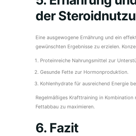
der Steroidnutz
Eine ausgewogene Ernährung und ein effekt
gewünschten Ergebnisse zu erzielen. Konzent
Proteinreiche Nahrungsmittel zur Unters
Gesunde Fette zur Hormonproduktion.
Kohlenhydrate für ausreichend Energie be
Regelmäßiges Krafttraining in Kombination m
Fettabbau zu maximieren.
6. Fazit