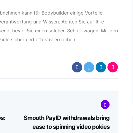
bnehmen kann für Bodybuilder einige Vorteile
Verantwortung und Wissen. Achten Sie auf Ihre
send, bevor Sie einen solchen Schritt wagen. Mit den
iele sicher und effektiv erreichen.
s:
Smooth PayID withdrawals bring
ease to spinning video pokies