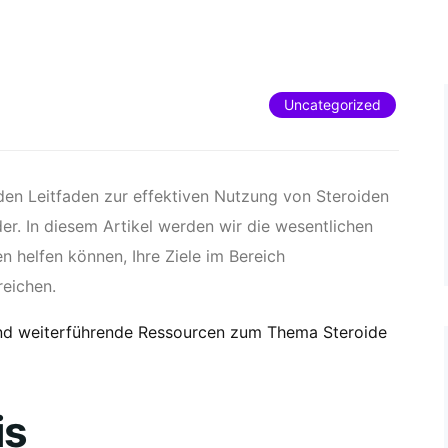
Uncategorized
en Leitfaden zur effektiven Nutzung von Steroiden
r. In diesem Artikel werden wir die wesentlichen
n helfen können, Ihre Ziele im Bereich
eichen.
 und weiterführende Ressourcen zum Thema Steroide
is