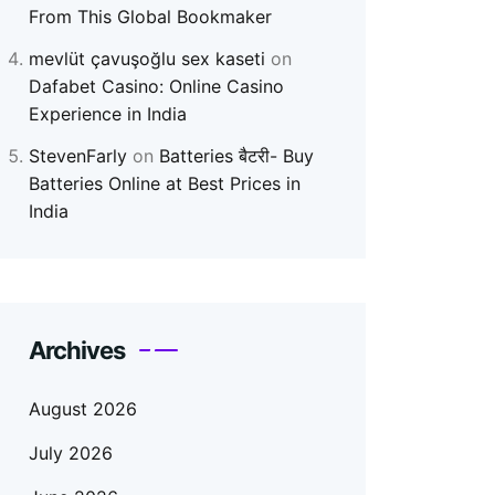
From This Global Bookmaker
mevlüt çavuşoğlu sex kaseti
on
Dafabet Casino: Online Casino
Experience in India
StevenFarly
on
Batteries बैटरी- Buy
Batteries Online at Best Prices in
India
Archives
August 2026
July 2026