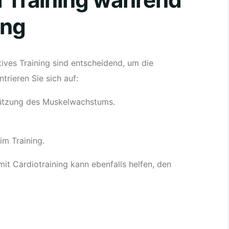
ung
ives Training sind entscheidend, um die
rieren Sie sich auf:
tützung des Muskelwachstums.
im Training.
it Cardiotraining kann ebenfalls helfen, den