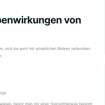
ebenwirkungen von
n, sind sie auch mit erheblichen Risiken verbunden.
:
ität
zuwägen, bevor man mit einer Steroidtherapie beginnt.