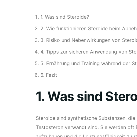
1. Was sind Steroide?
2. Wie funktionieren Steroide beim Abne
3. Risiko und Nebenwirkungen von Steroi
4. Tipps zur sicheren Anwendung von Ste
5. Ernährung und Training während der S
6. Fazit
1. Was sind Ster
Steroide sind synthetische Substanzen, d
Testosteron verwandt sind. Sie werden oft
aufzubauen und die Leistungsfähigkeit zu s