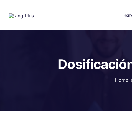
Hom
Dosificació
Home