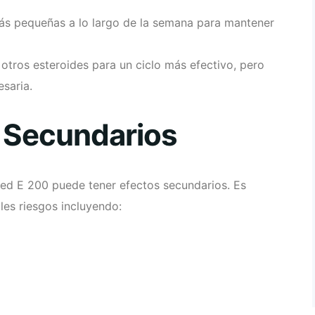
más pequeñas a lo largo de la semana para mantener
tros esteroides para un ciclo más efectivo, pero
esaria.
s Secundarios
ged E 200 puede tener efectos secundarios. Es
les riesgos incluyendo: