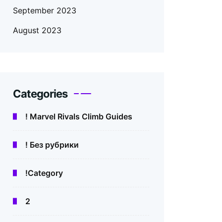
September 2023
August 2023
Categories
! Marvel Rivals Climb Guides
! Без рубрики
!Category
2