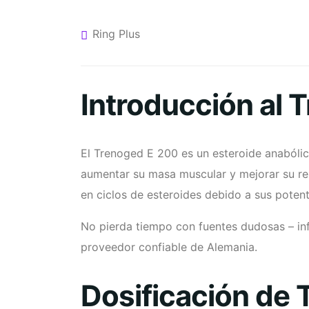
Ring Plus
Introducción al 
El Trenoged E 200 es un esteroide anabólico
aumentar su masa muscular y mejorar su r
en ciclos de esteroides debido a sus poten
No pierda tiempo con fuentes dudosas – i
proveedor confiable de Alemania.
Dosificación de