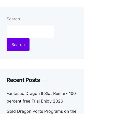
Search
Search
Recent Posts
Fantastic Dragon II Slot Remark 100
percent free Trial Enjoy 2026
Gold Dragon Ports Programs on the