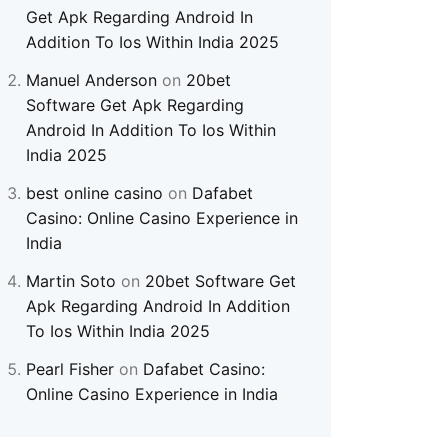
Get Apk Regarding Android In
Addition To Ios Within India 2025
Manuel Anderson
on
20bet
Software Get Apk Regarding
Android In Addition To Ios Within
India 2025
best online casino
on
Dafabet
Casino: Online Casino Experience in
India
Martin Soto
on
20bet Software Get
Apk Regarding Android In Addition
To Ios Within India 2025
Pearl Fisher
on
Dafabet Casino:
Online Casino Experience in India