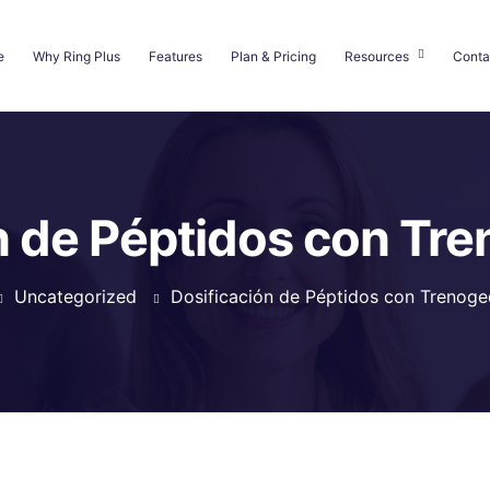
e
Why Ring Plus
Features
Plan & Pricing
Resources
Conta
n de Péptidos con Tr
Uncategorized
Dosificación de Péptidos con Trenog