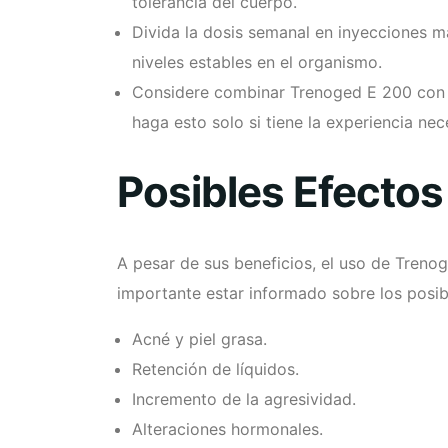
tolerancia del cuerpo.
Divida la dosis semanal en inyecciones 
niveles estables en el organismo.
Considere combinar Trenoged E 200 con o
haga esto solo si tiene la experiencia nec
Posibles Efecto
A pesar de sus beneficios, el uso de Treno
importante estar informado sobre los posib
Acné y piel grasa.
Retención de líquidos.
Incremento de la agresividad.
Alteraciones hormonales.