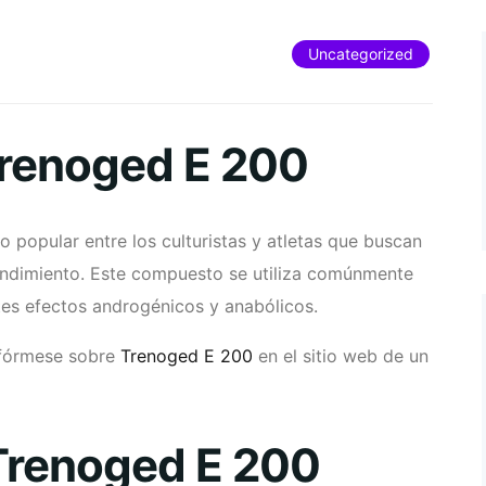
Uncategorized
Trenoged E 200
 popular entre los culturistas y atletas que buscan
endimiento. Este compuesto se utiliza comúnmente
tes efectos androgénicos y anabólicos.
nfórmese sobre
Trenoged E 200
en el sitio web de un
 Trenoged E 200