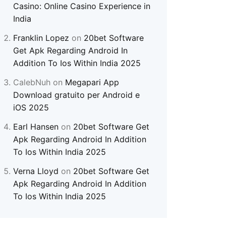
Casino: Online Casino Experience in
India
Franklin Lopez
on
20bet Software
Get Apk Regarding Android In
Addition To Ios Within India 2025
CalebNuh
on
Megapari App
Download gratuito per Android e
iOS 2025
Earl Hansen
on
20bet Software Get
Apk Regarding Android In Addition
To Ios Within India 2025
Verna Lloyd
on
20bet Software Get
Apk Regarding Android In Addition
To Ios Within India 2025