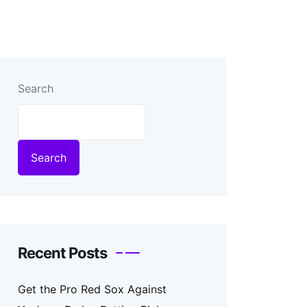
Search
Search
Recent Posts
Get the Pro Red Sox Against