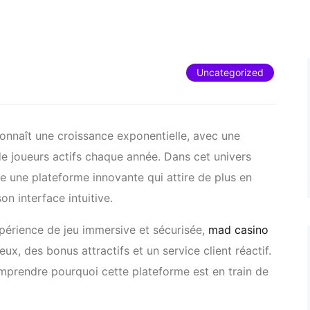
Uncategorized
onnaît une croissance exponentielle, avec une
 joueurs actifs chaque année. Dans cet univers
une plateforme innovante qui attire de plus en
on interface intuitive.
xpérience de jeu immersive et sécurisée,
mad casino
x, des bonus attractifs et un service client réactif.
mprendre pourquoi cette plateforme est en train de