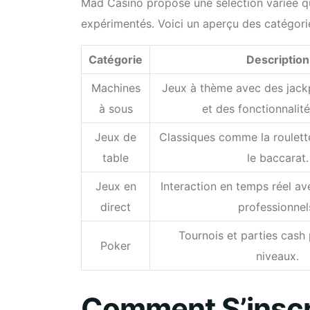
Mad Casino propose une sélection variée qui
expérimentés. Voici un aperçu des catégorie
Catégorie
Description
Machines
Jeux à thème avec des jack
à sous
et des fonctionnalit
Jeux de
Classiques comme la roulette
table
le baccarat.
Jeux en
Interaction en temps réel av
direct
professionnel
Tournois et parties cash 
Poker
niveaux.
Comment S’inscri