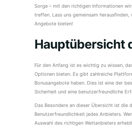
Sorge – mit den richtigen Informationen wir
treffen. Lass uns gemeinsam herausfinden, 
Angebote bieten!
Hauptübersicht 
Für den Anfang ist es wichtig zu wissen, das
Optionen bieten. Es gibt zahlreiche Plattfor
Bonusangebote haben. Dies ist eine der bes
Sicherheit und eine benutzerfreundliche Erf
Das Besondere an dieser Übersicht ist die d
Benutzerfreundlichkeit jedes Anbieters. Wen
Auswahl des richtigen Wettanbieters erhebli