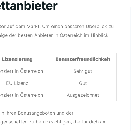
ttanbieter
eter auf dem Markt. Um einen besseren Überblick zu
ige der besten Anbieter in Österreich im Hinblick
Lizenzierung
Benutzerfreundlichkeit
enziert in Österreich
Sehr gut
EU Lizenz
Gut
enziert in Österreich
Ausgezeichnet
r in ihren Bonusangeboten und der
Eigenschaften zu berücksichtigen, die für dich am