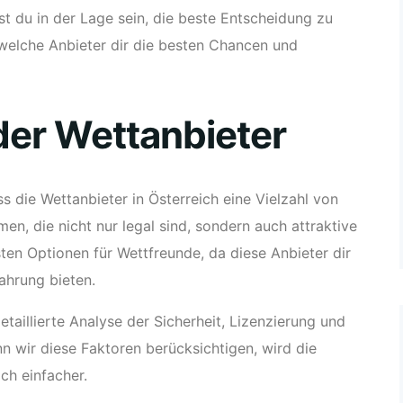
st du in der Lage sein, die beste Entscheidung zu
welche Anbieter dir die besten Chancen und
der Wettanbieter
s die Wettanbieter in Österreich eine Vielzahl von
men, die nicht nur legal sind, sondern auch attraktive
ten Optionen für Wettfreunde, da diese Anbieter dir
ahrung bieten.
etaillierte Analyse der Sicherheit, Lizenzierung und
n wir diese Faktoren berücksichtigen, wird die
ch einfacher.