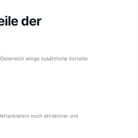
ile der
Österreich einige zusätzliche Vorteile:
ttanbietern noch attraktiver und