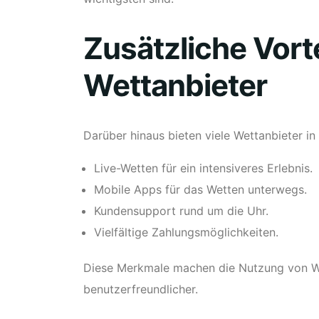
Zusätzliche Vorte
Wettanbieter
Darüber hinaus bieten viele Wettanbieter in 
Live-Wetten für ein intensiveres Erlebnis.
Mobile Apps für das Wetten unterwegs.
Kundensupport rund um die Uhr.
Vielfältige Zahlungsmöglichkeiten.
Diese Merkmale machen die Nutzung von We
benutzerfreundlicher.