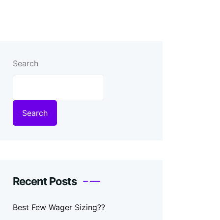
Search
Search
Recent Posts
Best Few Wager Sizing??