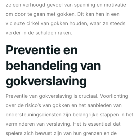
ze een verhoogd gevoel van spanning en motivatie
om door te gaan met gokken. Dit kan hen in een
vicieuze cirkel van gokken houden, waar ze steeds
verder in de schulden raken.
Preventie en
behandeling van
gokverslaving
Preventie van gokverslaving is cruciaal. Voorlichting
over de risico’s van gokken en het aanbieden van
ondersteuningsdiensten zijn belangrijke stappen in het
verminderen van verslaving. Het is essentieel dat
spelers zich bewust zijn van hun grenzen en de