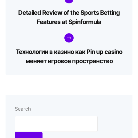
Detailed Review of the Sports Betting
Features at Spinformula
Технологии в казино как Pin up casino
меняет игровое пространство
Search