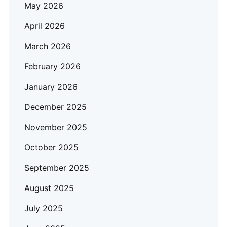
May 2026
April 2026
March 2026
February 2026
January 2026
December 2025
November 2025
October 2025
September 2025
August 2025
July 2025