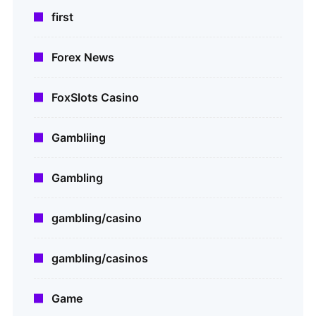
first
Forex News
FoxSlots Casino
Gambliing
Gambling
gambling/casino
gambling/casinos
Game