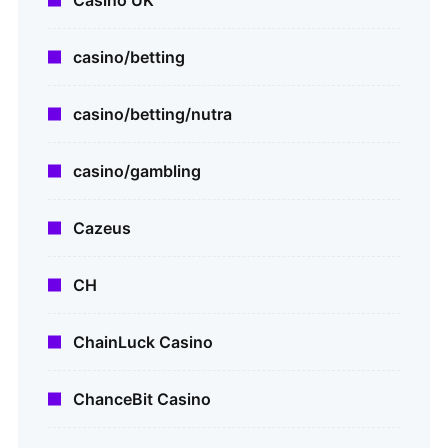
Casino UK
casino/betting
casino/betting/nutra
casino/gambling
Cazeus
CH
ChainLuck Casino
ChanceBit Casino