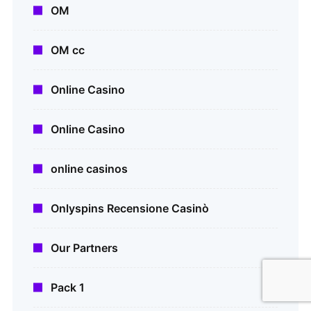
OM
OM cc
Online Casino
Online Casino
online casinos
Onlyspins Recensione Casinò
Our Partners
Pack 1