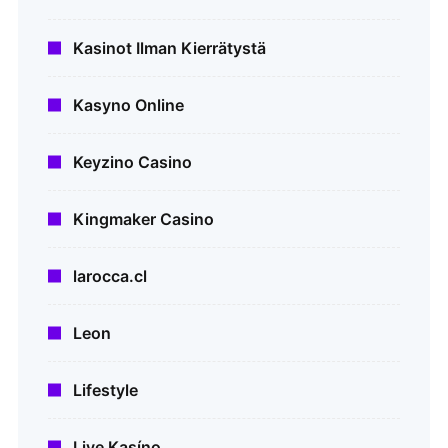
Kasinot Ilman Kierrätystä
Kasyno Online
Keyzino Casino
Kingmaker Casino
larocca.cl
Leon
Lifestyle
Live Kasíno