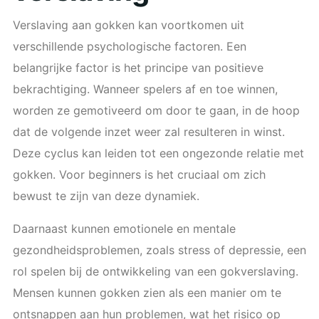
Verslaving aan gokken kan voortkomen uit
verschillende psychologische factoren. Een
belangrijke factor is het principe van positieve
bekrachtiging. Wanneer spelers af en toe winnen,
worden ze gemotiveerd om door te gaan, in de hoop
dat de volgende inzet weer zal resulteren in winst.
Deze cyclus kan leiden tot een ongezonde relatie met
gokken. Voor beginners is het cruciaal om zich
bewust te zijn van deze dynamiek.
Daarnaast kunnen emotionele en mentale
gezondheidsproblemen, zoals stress of depressie, een
rol spelen bij de ontwikkeling van een gokverslaving.
Mensen kunnen gokken zien als een manier om te
ontsnappen aan hun problemen, wat het risico op