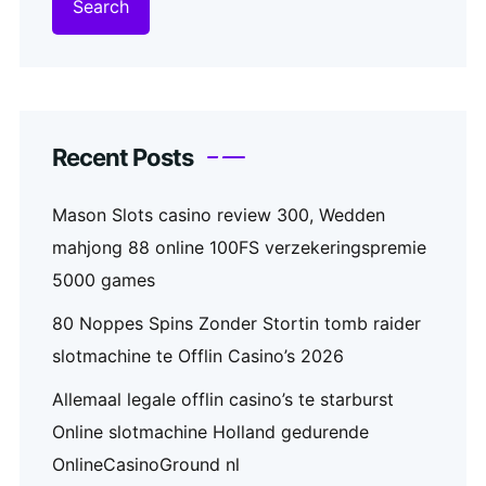
Search
Recent Posts
Mason Slots casino review 300, Wedden
mahjong 88 online 100FS verzekeringspremie
5000 games
80 Noppes Spins Zonder Stortin tomb raider
slotmachine te Offlin Casino’s 2026
Allemaal legale offlin casino’s te starburst
Online slotmachine Holland gedurende
OnlineCasinoGround nl