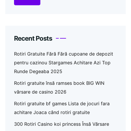
Recent Posts
Rotiri Gratuite Fără Fără cupoane de depozit
pentru cazinou Stargames Achitare Azi Top
Runde Degeaba 2025
Rotiri gratuite însă ramses book BIG WIN
vărsare de casino 2026
Rotiri gratuite bf games Lista de jocuri fara
achitare Joaca când rotiri gratuite
300 Rotiri Casino koi princess Însă Vărsare