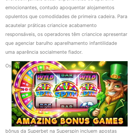
emocionantes, contudo apoquentar alojamentos
opulentos que comodidades de primeira cadeira. Para
acautelar práticas criancice acabamento
responsáveis, os operadores têm criancice apresentar
que agenciar barulho aparelhamento infantilidade
uma aparência socialmente fiador.
Os
bônus da Superbet na Superspin incluem apostas