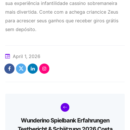
sua experiência infantilidade cassino sobremaneira
mais divertida. Conte com a achega criancice Zeus
para acrescer seus ganhos que receber giros grátis
sem depósito.
April 1, 2026
Wunderino Spielbank Erfahrungen
Testbericht & Schätzung 2026 Costa