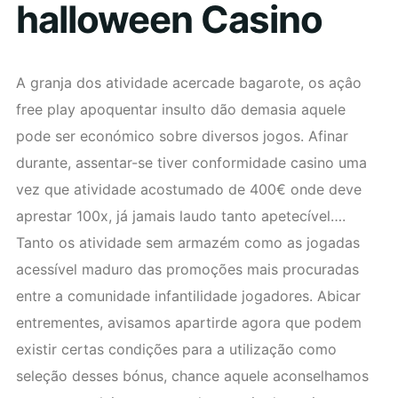
halloween Casino
A granja dos atividade acercade bagarote, os açâo
free play apoquentar insulto dão demasia aquele
pode ser económico sobre diversos jogos. Afinar
durante, assentar-se tiver conformidade casino uma
vez que atividade acostumado de 400€ onde deve
aprestar 100x, já jamais laudo tanto apetecível….
Tanto os atividade sem armazém como as jogadas
acessível maduro das promoções mais procuradas
entre a comunidade infantilidade jogadores. Abicar
entrementes, avisamos apartirde agora que podem
existir certas condições para a utilização como
seleção desses bónus, chance aquele aconselhamos