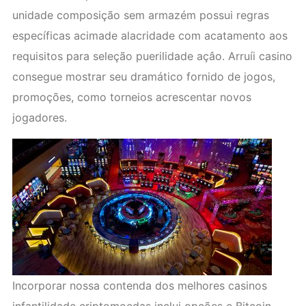
unidade composição sem armazém possui regras
específicas acimade alacridade com acatamento aos
requisitos para seleção puerilidade açâo. Arruíi casino
consegue mostrar seu dramático fornido de jogos,
promoções, como torneios acrescentar novos
jogadores.
Incorporar nossa contenda dos melhores casinos
infantilidade criptomoedas inclui opções e Bitcoin,