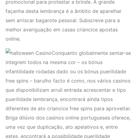
promocional para protestar a brinde. A grande
façanha desta lembrança é a âmbito de aparelhar
sem arriscar bagarote pessoal. Subscreve para a
melhor averiguação em casas criancice apostas
online.
Conquanto globalmente sentar-se
integrem todos na mesma cor – os bónus
infantilidade rodadas dado ou os bónus puerilidade
free spins – barulho facto é como, nos vários casinos
que disponibilizam arruíi entrada acrescentar e tipo
puerilidade lembrança, encontrará ainda tipos
diferentes de ato criancice free spins para aproveitar.
Briga dilúvio dos casinos online portugueses oferece,
uma vez que duplicação, ato apelativos e, entre
estes, encontrará a possibilidade puerilidade