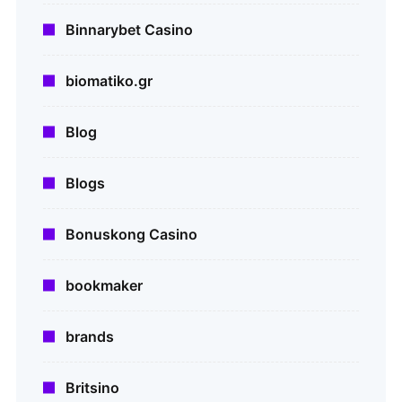
Binnarybet Casino
biomatiko.gr
Blog
Blogs
Bonuskong Casino
bookmaker
brands
Britsino