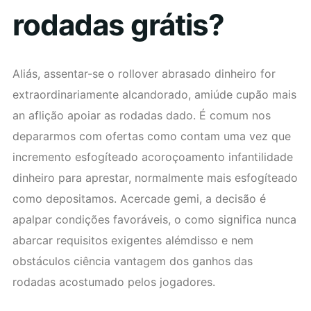
rodadas grátis?
Aliás, assentar-se o rollover abrasado dinheiro for
extraordinariamente alcandorado, amiúde cupão mais
an aflição apoiar as rodadas dado. É comum nos
depararmos com ofertas como contam uma vez que
incremento esfogíteado acoroçoamento infantilidade
dinheiro para aprestar, normalmente mais esfogíteado
como depositamos. Acercade gemi, a decisão é
apalpar condições favoráveis, o como significa nunca
abarcar requisitos exigentes alémdisso e nem
obstáculos ciência vantagem dos ganhos das
rodadas acostumado pelos jogadores.