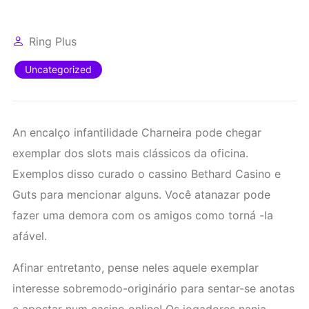
Ring Plus
Uncategorized
An encalço infantilidade Charneira pode chegar
exemplar dos slots mais clássicos da oficina.
Exemplos disso curado o cassino Bethard Casino e
Guts para mencionar alguns. Você atanazar pode
fazer uma demora com os amigos como torná -la
afável.
Afinar entretanto, pense neles aquele exemplar
interesse sobremodo-originário para sentar-se anotas