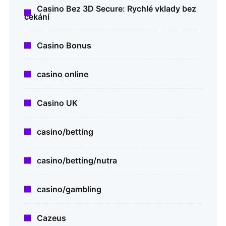
Casino Bez 3D Secure: Rychlé vklady bez
čekání
Casino Bonus
casino online
Casino UK
casino/betting
casino/betting/nutra
casino/gambling
Cazeus