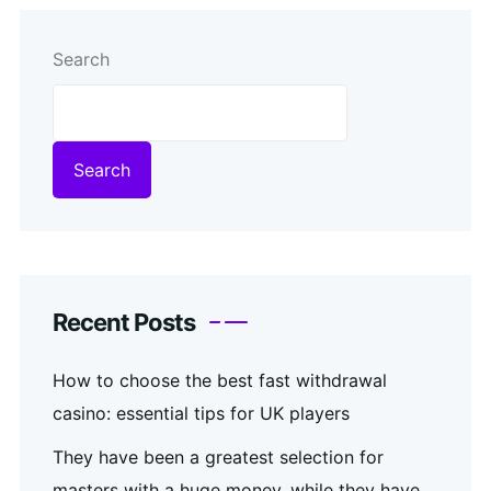
Search
Search
Recent Posts
How to choose the best fast withdrawal
casino: essential tips for UK players
They have been a greatest selection for
masters with a huge money, while they have