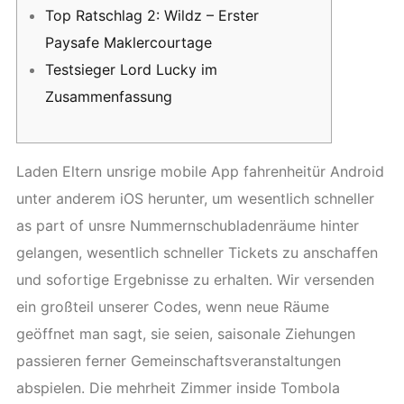
Top Ratschlag 2: Wildz – Erster
Paysafe Maklercourtage
Testsieger Lord Lucky im
Zusammenfassung
Laden Eltern unsrige mobile App fahrenheitür Android
unter anderem iOS herunter, um wesentlich schneller
as part of unsre Nummernschubladenräume hinter
gelangen, wesentlich schneller Tickets zu anschaffen
und sofortige Ergebnisse zu erhalten. Wir versenden
ein großteil unserer Codes, wenn neue Räume
geöffnet man sagt, sie seien, saisonale Ziehungen
passieren ferner Gemeinschaftsveranstaltungen
abspielen.
Die mehrheit Zimmer inside Tombola