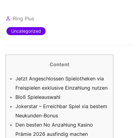
Ring Plus
Uncategorized
Content
Jetzt Angeschlossen Spielotheken via
Freispielen exklusive Einzahlung nutzen
Bloß Spieleauswahl
Jokerstar – Erreichbar Spiel via bestem
Neukunden-Bonus
Den besten No Anzahlung Kasino
Prämie 2026 ausfindig machen