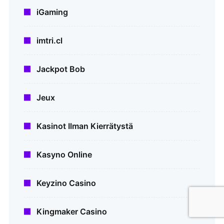
iGaming
imtri.cl
Jackpot Bob
Jeux
Kasinot Ilman Kierrätystä
Kasyno Online
Keyzino Casino
Kingmaker Casino