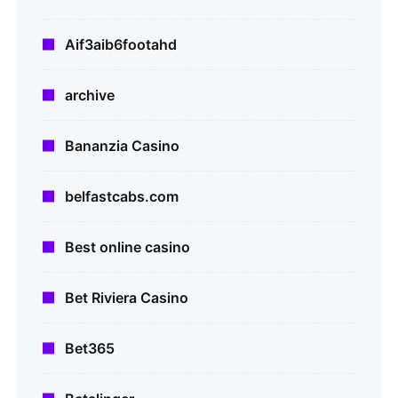
Aif3aib6footahd
archive
Bananzia Casino
belfastcabs.com
Best online casino
Bet Riviera Casino
Bet365