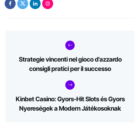
Strategie vincenti nel gioco d'azzardo
consigli pratici per il successo
Kinbet Casino: Gyors‑Hit Slots és Gyors
Nyereségek a Modern Játékosoknak