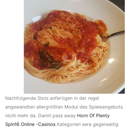
Nachfolgende Slots anfertigen in der regel
angewandten allergrößten Modul des Spieleangebots
nicht mehr da. Damit pass away
Horn Of Plenty
Spin16 Online -Casinos
Kategorien sera gegenseitig