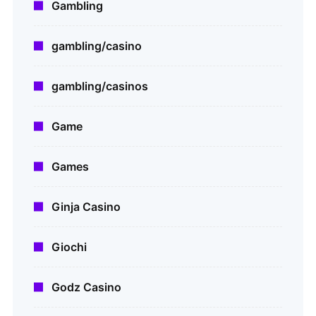
Gambling
gambling/casino
gambling/casinos
Game
Games
Ginja Casino
Giochi
Godz Casino