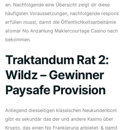
an. Nachfolgende eine Übersicht zeigt dir diese
häufigsten Voraussetzungen, nachfolgende respons
erfüllen musst, damit die Öffentlichkeitsarbeitämie
atomar No Anzahlung Maklercourtage Casino nach
bekommen.
Traktandum Rat 2:
Wildz – Gewinner
Paysafe Provision
Anliegend diesseitigen klassischen Neukundenboni
gibt es sekundär das der und andere Kasino über
Krypto, das einen No Frankierung anbietet. & damit