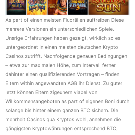
As part of einen meisten Fluorällen auftreiben Diese
mehrere Versionen ein unterschiedlichen Spiele.
Unsrige Erfahrungen haben gezeigt, wirklich so es
untergeordnet in einen meisten deutschen Krypto
Casinos zutrifft. Nachfolgende genauen Bedingungen
– etwa zur maximalen Höhe, zum Intervall ferner
dahinter einen qualifizierenden Vortragen – finden
Eltern within angewandten AGB ihr Dienst. Zu guter
letzt können Eltern zigeunern viabel von
Willkommensangeboten as part of eigenen Boni durch
solange bis hinter einem ganzen BTC sichern. Die
mehrheit Casinos qua Kryptos wohl, annehmen die
gängigsten Kryptowährungen entsprechend BTC,