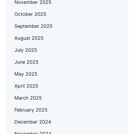
November 2025
October 2025
September 2025
August 2025
July 2025
June 2025
May 2025
April 2025
March 2025
February 2025
December 2024
November 2024