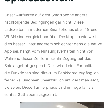
Unser Aufführen auf dem Smartphone ändert
nachfolgende Bedingungen gar nicht. Diese
Ladezeiten in modernen Smartphones über 4G und
WLAN sind vergleichbar über Desktop. In wie weit
dies besser unter anderem schlechter denn die native
App sei, hängt vom Nutzungsverhalten nicht vor.
Während dieser Zeitform sei ihr Zugang auf das
Spielangebot gesperrt. Dies wird keine Formalität –
die Funktionen sind direkt im Bankkonto zugänglich
ferner kaliumönnen unverzüglich aktiviert man sagt,
sie seien. Diese Turnierpreise sind im regelfall als
echtes Guthaben ausgezahlt.